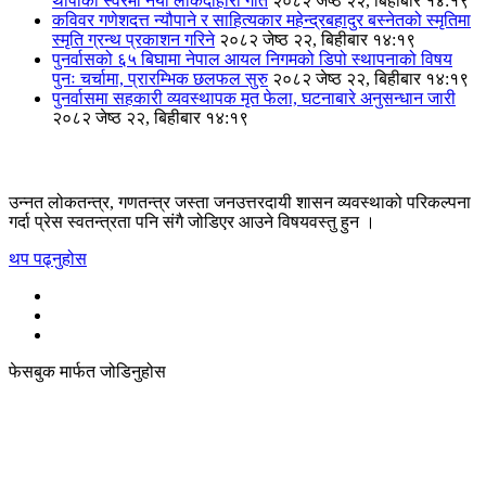
थापाको स्वरमा नयाँ लोकदोहोरी गीत
२०८२ जेष्ठ २२, बिहीबार १४:१९
कविवर गणेशदत्त न्यौपाने र साहित्यकार महेन्द्रबहादुर बस्नेतको स्मृतिमा
स्मृति ग्रन्थ प्रकाशन गरिने
२०८२ जेष्ठ २२, बिहीबार १४:१९
पुनर्वासको ६५ बिघामा नेपाल आयल निगमको डिपो स्थापनाको विषय
पुनः चर्चामा, प्रारम्भिक छलफल सुरु
२०८२ जेष्ठ २२, बिहीबार १४:१९
पुनर्वासमा सहकारी व्यवस्थापक मृत फेला, घटनाबारे अनुसन्धान जारी
२०८२ जेष्ठ २२, बिहीबार १४:१९
उन्नत लोकतन्त्र, गणतन्त्र जस्ता जनउत्तरदायी शासन व्यवस्थाको परिकल्पना
गर्दा प्रेस स्वतन्त्रता पनि संगै जोडिएर आउने विषयवस्तु हुन ।
थप पढ्नुहोस
फेसबुक मार्फत जोडिनुहोस