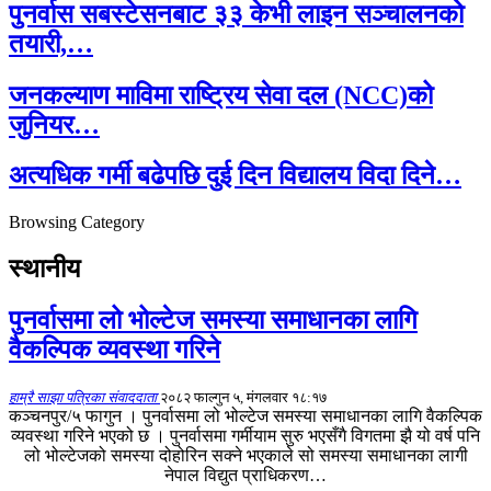
पुनर्वास सबस्टेसनबाट ३३ केभी लाइन सञ्चालनको
तयारी,…
जनकल्याण माविमा राष्ट्रिय सेवा दल (NCC)को
जुनियर…
अत्यधिक गर्मी बढेपछि दुई दिन विद्यालय विदा दिने…
Browsing Category
स्थानीय
पुनर्वासमा लो भोल्टेज समस्या समाधानका लागि
वैकल्पिक व्यवस्था गरिने
हाम्रै साझा पत्रिका संवाददाता
२०८२ फाल्गुन ५, मंगलवार १८:१७
कञ्चनपुर/५ फागुन । पुनर्वासमा लो भोल्टेज समस्या समाधानका लागि वैकल्पिक
व्यवस्था गरिने भएको छ । पुनर्वासमा गर्मीयाम सुरु भएसँगै विगतमा झै यो वर्ष पनि
लो भोल्टेजको समस्या दोहोरिन सक्ने भएकाले सो समस्या समाधानका लागी
नेपाल विद्युत प्राधिकरण…