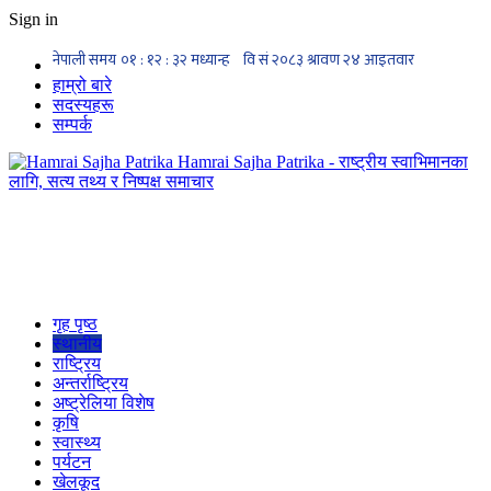
Sign in
हाम्रो बारे
सदस्यहरू
सम्पर्क
Hamrai Sajha Patrika - राष्ट्रीय स्वाभिमानका
लागि, सत्य तथ्य र निष्पक्ष समाचार
गृह पृष्ठ
स्थानीय
राष्ट्रिय
अन्तर्राष्ट्रिय
अष्ट्रेलिया विशेष
कृषि
स्वास्थ्य
पर्यटन
खेलकूद