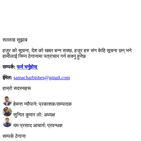
सल्लाह सुझाब
हजुर को सूचना, देश को खबर बन्न सक्छ, हजुर हरु संग केहि सूचना छन् भने
हामीलाई निम्न ठेगानामा पत्राचार गर्न सक्नु हुनेछ
सम्पर्क:
फर्म भर्नुहोस्
ईमेल:
samacharbishes@gmail.com
हाम्रो सदस्यहरू
हेमन्त न्यौपाने: प्रकाशक/सम्पादक
सुनिल कुमार लो: अध्यक्ष
यम प्रसाद आचार्य: प्रवन्धक
सम्पर्क ठेगाना