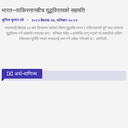
भारत–पाकिस्तानबीच युद्धविरामको सहमति
सुनिल कुमार लो
२०८२ बैशाख २७, शनिबार २०:५२
काठमाडाैं/बैशाख २७ चार दिनसम्म चलेको भीषण युद्धपछि भारत र पाकिस्तानले पूर्ण तथा तत्काल
युद्धविराम गर्न सहमति जनाएका छन्। शनिबार साँझ ५ बजेदेखि लागू भएको यो सहमतिले दक्षिण
एसियामा चुलिँदै गएको तनावलाई कम गर्ने अपेक्षा गरिएको छ। अमेरिकी…
अर्थ-वाणिज्य