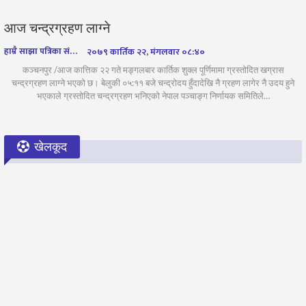
आज चन्द्रग्रहण लाग्ने
हाम्रै साझा पत्रिका संवाददाता
२०७९ कार्तिक २२, मंगलवार ०८:४०
कञ्चनपुर /आज कात्तिक २२ गते मङ्गलबार कार्तिक शुक्ल पूर्णिमामा ग्रस्तोदित खग्रास
चन्द्रग्रहण लाग्ने भएको छ। बेलुकी ०५:११ बजे चन्द्रोदय हुँदादेखि नै ग्रहण लागेर नै उदय हुने
भएकाले ग्रस्तोदित चन्द्रग्रहण भनिएको नेपाल पञ्चाङ्ग निर्णायक समितिले…
खेलकूद