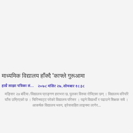
माध्यमिक विद्यालय हाँक्दै ‘काफ्ले गुरूआमा
हाम्रै साझा पत्रिका संवाददाता
२०७८ मंसिर २७, सोमबार १८:३८
मङ्सिर २७ बर्दिया /विद्यालय प्राङ्गण हराभरा छ, पुलका विरुवा रोपिएका छन् । विद्यालय वरिपरि
घाँस उम्रिएको छ । चिरिच्याट्ट परेको विद्यालय परिसर । पढ्ने विद्यार्थी र पढाउने शिक्षक सबै ।
आकर्षक विद्यालय भवन, ड्रेससहित लाइनमा लागेर…