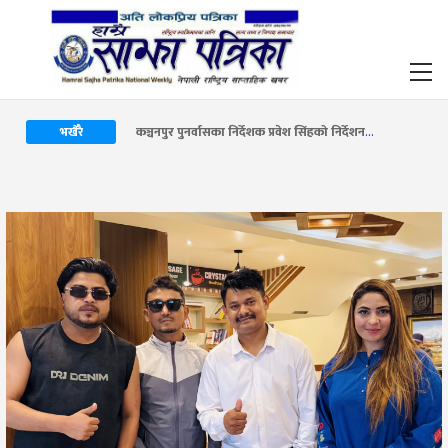
कञ्चनपुर पुनर्वासका निर्देशक प्रवेश सिंहको निर्देशनमा नयाँ म्युजिक भिडियो सार्वजनिक हुँदै
भर्खैरै