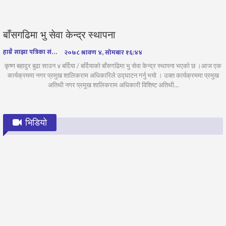
बाँसगढिमा भु सेवा केन्द्र स्थापना
हाम्रै साझा पत्रिका संवाददाता
२०७८ श्रावण ४, सोमबार १६:४४
कृष्ण बहादुर बुढा साउन ४ बर्दिया / बर्दियाको बाँसगढिमा भु सेवा केन्द्र स्थापना भएको छ ।आज एक
कार्यक्रममा नगर प्रमुख शालिकराम अधिकारिले उद्घाटन गर्नु भयो । उक्त कार्यक्रममा प्रमुख
अतिथी नगर प्रमुख शालिकराम अधिकारी विशिष्ट अतिथी…
भिडियो