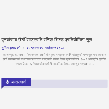
पुनर्वासमा छैठौँ राष्ट्रपति रनिङ शिल्ड प्रतियोगिता सुरु
सुनिल कुमार लो
२०८२ माघ १८, आईतवार २१:०८
कञ्चनपुर/१८ माघ । “स्वास्थ्यका लागि खेलकुद, राष्ट्रका लागि खेलकुद” भन्ने मूल नाराका साथ
छैठौँ संस्करणको स्थानीय तह स्तरीय राष्ट्रपति रनिङ शिल्ड प्रतियोगिता–२०८२ आजदेखि पुनर्वास
नगरपालिका–६ स्थित जीवनज्योती माध्यमिक विद्यालयमा सुरु भएको छ।…
अन्तरवार्ता