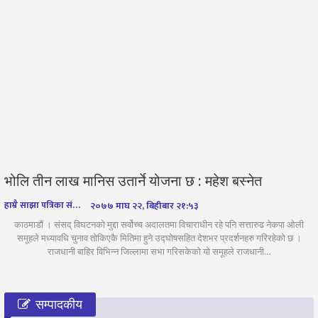
भोलि तीन लाख मानिस उतार्ने योजना छ : महेश बस्नेत
हाम्रै साझा पत्रिका संवाददाता
२०७७ माघ २२, बिहीबार २१:५३
काठमाडौं । संसद् विघटनको मुद्दा सर्वोच्च अदालतमा विचाराधीन रहे पनि सत्तारुढ नेकपा ओली
समूहले मध्यावधि चुनाव तोकिएकै मितिमा हुने उद्घोषसहित देशभर प्रदर्शनहरु गरिरहेको छ ।
राजधानी बाहिर विभिन्न जिल्लामा सभा गरिसकेको यो समूहले राजधानी…
सम्पादकीय