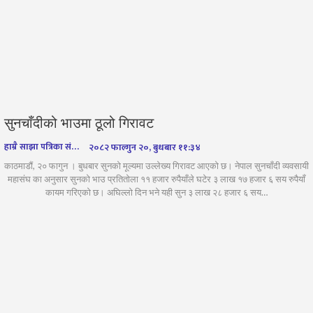
सुनचाँदीको भाउमा ठूलो गिरावट
हाम्रै साझा पत्रिका संवाददाता
२०८२ फाल्गुन २०, बुधबार ११:३४
काठमाडौं, २० फागुन । बुधबार सुनको मूल्यमा उल्लेख्य गिरावट आएको छ। नेपाल सुनचाँदी व्यवसायी
महासंघ का अनुसार सुनको भाउ प्रतितोला ११ हजार रुपैयाँले घटेर ३ लाख १७ हजार ६ सय रुपैयाँ
कायम गरिएको छ। अघिल्लो दिन भने यही सुन ३ लाख २८ हजार ६ सय…