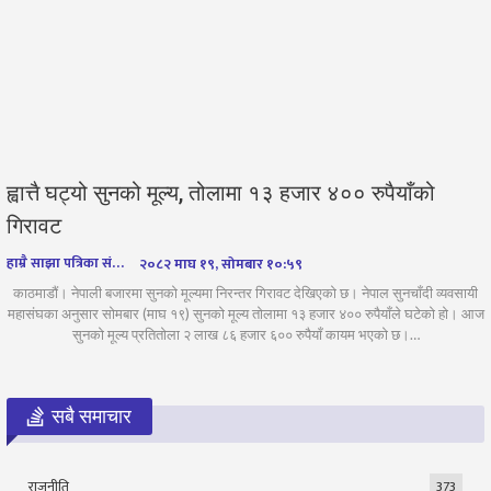
ह्वात्तै घट्यो सुनको मूल्य, तोलामा १३ हजार ४०० रुपैयाँको
गिरावट
हाम्रै साझा पत्रिका संवाददाता
२०८२ माघ १९, सोमबार १०:५९
काठमाडौं। नेपाली बजारमा सुनको मूल्यमा निरन्तर गिरावट देखिएको छ। नेपाल सुनचाँदी व्यवसायी
महासंघका अनुसार सोमबार (माघ १९) सुनको मूल्य तोलामा १३ हजार ४०० रुपैयाँले घटेको हो। आज
सुनको मूल्य प्रतितोला २ लाख ८६ हजार ६०० रुपैयाँ कायम भएको छ।…
सबै समाचार
राजनीति
373