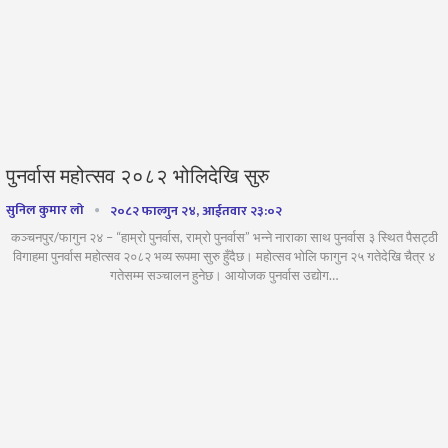
पुनर्वास महोत्सव २०८२ भोलिदेखि सुरु
सुनिल कुमार लो
२०८२ फाल्गुन २४, आईतवार २३:०२
कञ्चनपुर/फागुन २४ – “हाम्रो पुनर्वास, राम्रो पुनर्वास” भन्ने नाराका साथ पुनर्वास ३ स्थित पैसट्ठी
विगाहमा पुनर्वास महोत्सव २०८२ भव्य रूपमा सुरु हुँदैछ। महोत्सव भोलि फागुन २५ गतेदेखि चैत्र ४
गतेसम्म सञ्चालन हुनेछ। आयोजक पुनर्वास उद्योग…