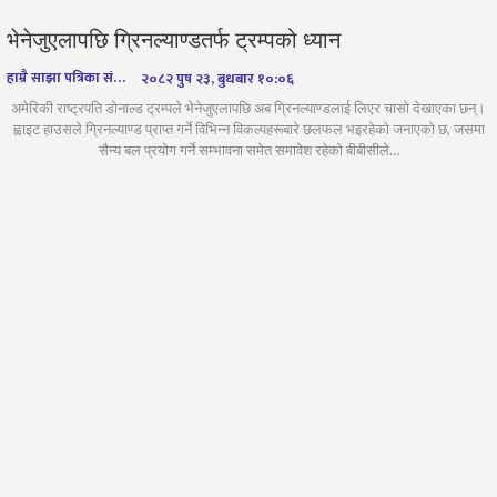
भेनेजुएलापछि ग्रिनल्याण्डतर्फ ट्रम्पको ध्यान
हाम्रै साझा पत्रिका संवाददाता
२०८२ पुष २३, बुधबार १०:०६
अमेरिकी राष्ट्रपति डोनाल्ड ट्रम्पले भेनेजुएलापछि अब ग्रिनल्याण्डलाई लिएर चासो देखाएका छन्।
ह्वाइट हाउसले ग्रिनल्याण्ड प्राप्त गर्ने विभिन्न विकल्पहरूबारे छलफल भइरहेको जनाएको छ, जसमा
सैन्य बल प्रयोग गर्ने सम्भावना समेत समावेश रहेको बीबीसीले…