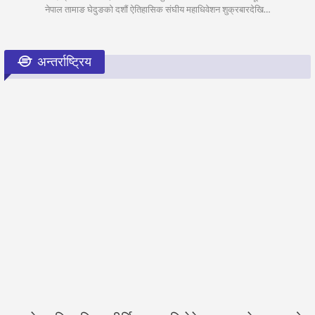
नेपाल तामाङ घेदुङको दशौं ऐतिहासिक संघीय महाधिवेशन शुक्रबारदेखि…
अन्तर्राष्ट्रिय