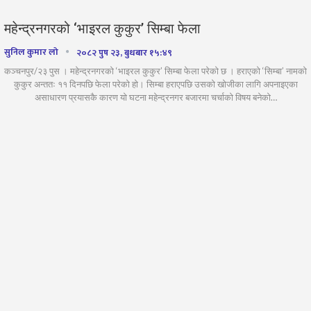
महेन्द्रनगरको ‘भाइरल कुकुर’ सिम्बा फेला
सुनिल कुमार लो
२०८२ पुष २३, बुधबार १५:४९
कञ्चनपुर/२३ पुस । महेन्द्रनगरको ‘भाइरल कुकुर’ सिम्बा फेला परेको छ । हराएको ‘सिम्बा’ नामको
कुकुर अन्ततः ११ दिनपछि फेला परेको हो। सिम्बा हराएपछि उसको खोजीका लागि अपनाइएका
असाधारण प्रयासकै कारण यो घटना महेन्द्रनगर बजारमा चर्चाको विषय बनेको…