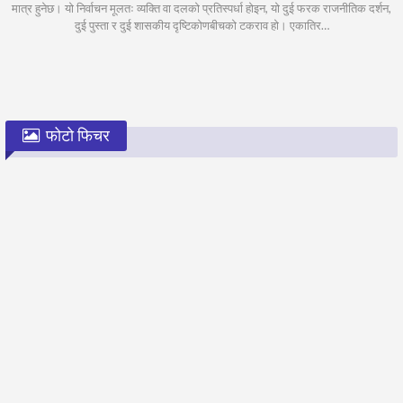
मात्र हुनेछ। यो निर्वाचन मूलतः व्यक्ति वा दलको प्रतिस्पर्धा होइन, यो दुई फरक राजनीतिक दर्शन,
दुई पुस्ता र दुई शासकीय दृष्टिकोणबीचको टकराव हो। एकातिर…
फोटो फिचर