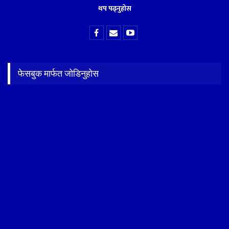
थप पढ्नुहोस
फेसबुक मार्फत जोडिनुहोस