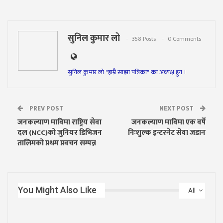
सुनिल कुमार लो
358 Posts
0 Comments
सुनिल कुमार लो "हाम्रै साझा पत्रिका" का अध्यक्ष हुन ।
PREV POST
NEXT POST
जनकल्याण माविमा राष्ट्रिय सेवा
जनकल्याण माविमा एक वर्षे
दल (NCC)को जुनियर डिभिजन
निःशुल्क इन्टरनेट सेवा जडान
तालिमको प्रथम प्रवचन सम्पन्न
You Might Also Like
All