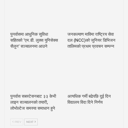
पुनर्वासमा आधुनिक सुविधा
जनकल्याण माविमा राष्ट्रिय सेवा
सहितको ‘एम.डी. लुक्स युनिसेक्स
दल (NCC)को जुनियर डिभिजन
सैलुन’ सञ्चालनमा आउने
तालिमको प्रथम प्रवचन सम्पन्न
पुनर्वास सबस्टेसनबाट ३३ केभी
अत्यधिक गर्मी बढेपछि दुई दिन
लाइन सञ्चालनको तयारी,
विद्यालय विदा दिने निर्णय
लोभोल्टेज समस्या समाधान हुने
PREV
NEXT