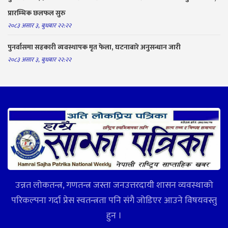
प्रारम्भिक छलफल सुरु
२०८३ असार ३, बुधबार २२:२२
पुनर्वासमा सहकारी व्यवस्थापक मृत फेला, घटनाबारे अनुसन्धान जारी
२०८३ असार ३, बुधबार २२:२२
उन्नत लोकतन्त्र, गणतन्त्र जस्ता जनउत्तरदायी शासन व्यवस्थाको
परिकल्पना गर्दा प्रेस स्वतन्त्रता पनि संगै जोडिएर आउने विषयवस्तु
हुन ।