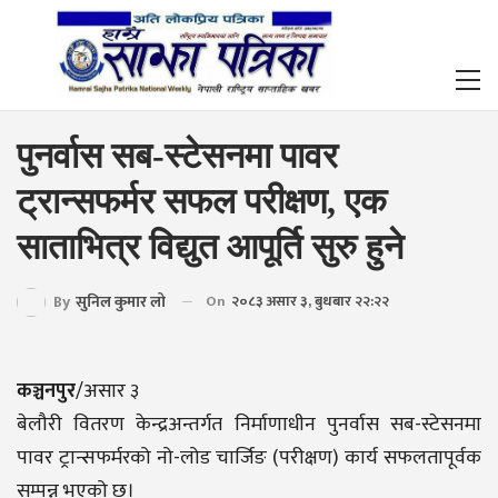
पुनर्वास सब-स्टेसनमा पावर
ट्रान्सफर्मर सफल परीक्षण, एक
साताभित्र विद्युत आपूर्ति सुरु हुने
By
सुनिल कुमार लो
On
२०८३ असार ३, बुधबार २२:२२
कञ्चनपुर
/असार ३
बेलौरी वितरण केन्द्रअन्तर्गत निर्माणाधीन पुनर्वास सब-स्टेसनमा
पावर ट्रान्सफर्मरको नो-लोड चार्जिङ (परीक्षण) कार्य सफलतापूर्वक
सम्पन्न भएको छ।