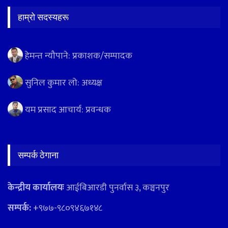
हाम्रो सदस्यहरू
हेमन्त न्यौपाने: प्रकाशक/सम्पादक
सुनिल कुमार लो: अध्यक्ष
यम प्रसाद आचार्य: प्रवन्धक
सम्पर्क ठेगाना
केन्द्रीय कार्यालयः
आईबिआरडी पुनर्वास ३, कञ्चनपुर
सम्पर्क:
+९७७-९८०९४६७१४८