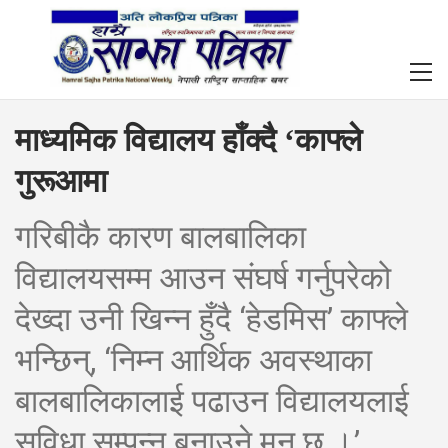
माध्यमिक विद्यालय हाँक्दै ‘काफ्ले
गुरूआमा
गरिबीकै कारण बालबालिका
विद्यालयसम्म आउन संघर्ष गर्नुपरेको
देख्दा उनी खिन्न हुँदै ‘हेडमिस’ काफ्ले
भन्छिन्, ‘निम्न आर्थिक अवस्थाका
बालबालिकालाई पढाउन विद्यालयलाई
सुविधा सम्पन्न बनाउने मन छ ।’