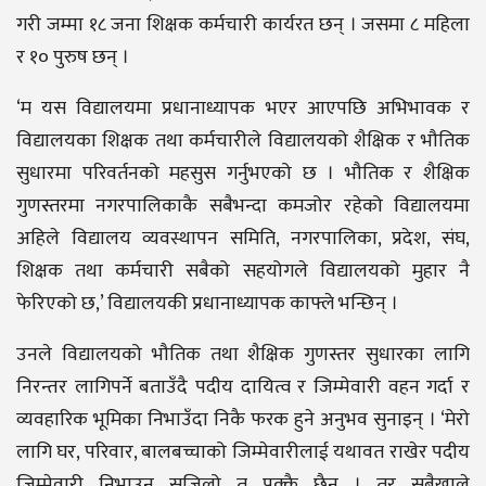
गरी जम्मा १८ जना शिक्षक कर्मचारी कार्यरत छन् । जसमा ८ महिला
र १० पुरुष छन् ।
‘म यस विद्यालयमा प्रधानाध्यापक भएर आएपछि अभिभावक र
विद्यालयका शिक्षक तथा कर्मचारीले विद्यालयको शैक्षिक र भौतिक
सुधारमा परिवर्तनको महसुस गर्नुभएको छ । भौतिक र शैक्षिक
गुणस्तरमा नगरपालिकाकै सबैभन्दा कमजोर रहेको विद्यालयमा
अहिले विद्यालय व्यवस्थापन समिति, नगरपालिका, प्रदेश, संघ,
शिक्षक तथा कर्मचारी सबैको सहयोगले विद्यालयको मुहार नै
फेरिएको छ,’ विद्यालयकी प्रधानाध्यापक काफ्ले भन्छिन् ।
उनले विद्यालयको भौतिक तथा शैक्षिक गुणस्तर सुधारका लागि
निरन्तर लागिपर्ने बताउँदै पदीय दायित्व र जिम्मेवारी वहन गर्दा र
व्यवहारिक भूमिका निभाउँदा निकै फरक हुने अनुभव सुनाइन् । ‘मेरो
लागि घर, परिवार, बालबच्चाको जिम्मेवारीलाई यथावत राखेर पदीय
जिम्मेवारी निभाउन सजिलो त पक्कै छैन । तर सबैखाले