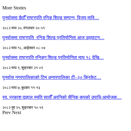
More Stories
पुनर्वासमा छैठौँ राष्ट्रपति रनिङ शिल्ड सम्पन्न, विजय मावि…
२०८२ माघ २०, मंगलवार २०:५१
पुनर्वासमा राष्ट्रपति रनिङ शिल्ड प्रतियोगिता आज उद्घाटन…
२०८२ माघ १८, आईतवार ०८:०४
पुनर्वासमा राष्ट्रपति रनिङ्ग शिल्ड प्रतियोगिता माघ १८ देखि…
२०८२ माघ ९, शुक्रबार २१:०९
पुनर्वास नगरपालिकाको टिम अन्तरपालिका टी–२० क्रिकेट…
२०८२ माघ ७, बुधबार ११:१३
स्व. प्रकाश दाहाल स्मृति सातौँ अरनिको सैनिक कपको उपाधि आयोजक…
२०८२ पुष २५, शुक्रबार १०:५९
Prev
Next