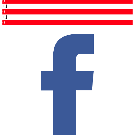
0
+1
0
+1
0