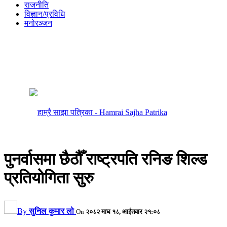
राजनीति
विज्ञान/प्रविधि
मनोरञ्जन
पुनर्वासमा छैठौँ राष्ट्रपति रनिङ शिल्ड
प्रतियोगिता सुरु
By
सुनिल कुमार लो
On
२०८२ माघ १८, आईतवार २१:०८