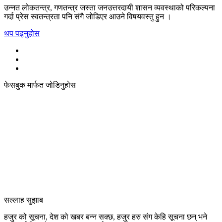
उन्नत लोकतन्त्र, गणतन्त्र जस्ता जनउत्तरदायी शासन व्यवस्थाको परिकल्पना
गर्दा प्रेस स्वतन्त्रता पनि संगै जोडिएर आउने विषयवस्तु हुन ।
थप पढ्नुहोस
फेसबुक मार्फत जोडिनुहोस
सल्लाह सुझाब
हजुर को सूचना, देश को खबर बन्न सक्छ, हजुर हरु संग केहि सूचना छन् भने