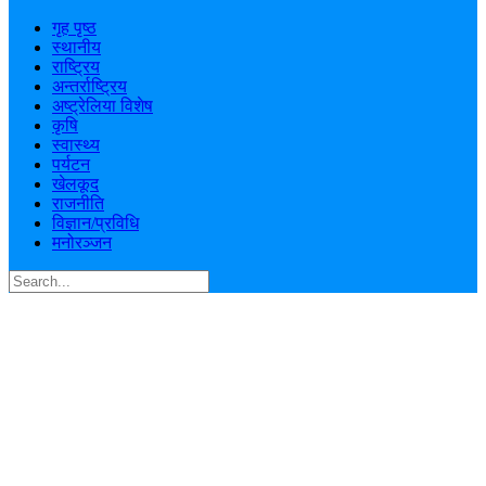
गृह पृष्ठ
स्थानीय
राष्ट्रिय
अन्तर्राष्ट्रिय
अष्ट्रेलिया विशेष
कृषि
स्वास्थ्य
पर्यटन
खेलकूद
राजनीति
विज्ञान/प्रविधि
मनोरञ्जन