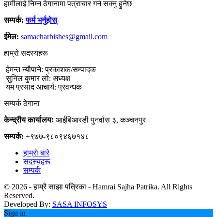
हामीलाई निम्न ठेगानामा पत्राचार गर्न सक्नु हुनेछ
सम्पर्क:
फर्म भर्नुहोस्
ईमेल:
samacharbishes@gmail.com
हाम्रो सदस्यहरू
हेमन्त न्यौपाने: प्रकाशक/सम्पादक
सुनिल कुमार लो: अध्यक्ष
यम प्रसाद आचार्य: प्रवन्धक
सम्पर्क ठेगाना
केन्द्रीय कार्यालयः
आईबिआरडी पुनर्वास ३, कञ्चनपुर
सम्पर्क:
+९७७-९८०९४६७१४८
हाम्रो बारे
सदस्यहरू
सम्पर्क
© 2026 - हाम्रै साझा पत्रिका - Hamrai Sajha Patrika. All Rights
Reserved.
Developed By:
SASA INFOSYS
Sign in