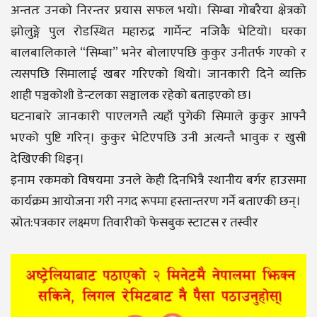
अन्ततः उनको निरन्तर प्रयास सफल भयो। सिम्बा गोबरैया क्षेत्रको
झोलुङ्गे पुल रोडस्थित महारुद्र गार्मेन्ट नजिकै भेटियो। घरका
बालबालिकाले “सिम्बा” भनेर बोलाएपछि कुकुर उनीतर्फ गएको र
त्यसपछि सिमालाई खबर गरिएको थियो। जानकारी दिने व्यक्ति
शाही पञ्चकोशी डेन्टलका सञ्चालक रहेको बताइएको छ।
घटनाबारे जानकारी पाएलगत्तै त्यहाँ पुगेकी सिमाले कुकुर आफ्नै
भएको पुष्टि गरिन्। कुकुर भेटिएपछि उनी अत्यन्तै भावुक र खुसी
देखिएकी थिइन्।
इनाम रकमको विषयमा उनले केही दिनभित्रै स्थानीय बर्गर हाउसमा
कार्यक्रम आयोजना गरी नगद रूपमा हस्तान्तरण गर्ने बताएकी छन्।
स्रोत:पत्रकार लक्ष्मण तिवारीको फेसबुक स्टाटस र तस्वीर