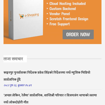
ताजा समाचार
कञ्चनपुर पुनर्वासका निर्देशक प्रवेश सिंहको निर्देशनमा नयाँ म्युजिक भिडियो
सार्वजनिक हुँदै
२०८२ पुष २३, बुधबार १५:४९
‘अच्छा लेकिन, रेलैमा’ सार्वजनिक, शान्तिश्री परियार र विजयजंग थापाको स्वरमा
नयाँ लोकदोहोरी गीत