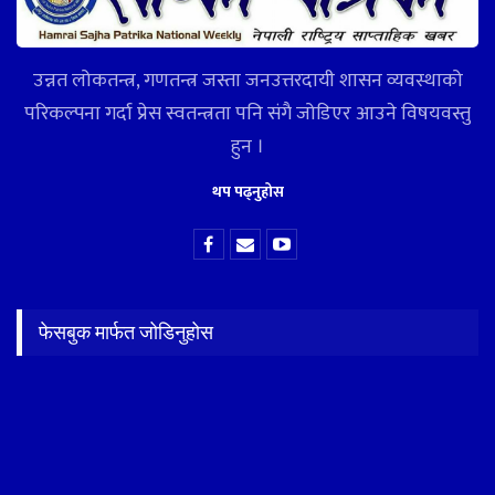
उन्नत लोकतन्त्र, गणतन्त्र जस्ता जनउत्तरदायी शासन व्यवस्थाको
परिकल्पना गर्दा प्रेस स्वतन्त्रता पनि संगै जोडिएर आउने विषयवस्तु
हुन ।
थप पढ्नुहोस
फेसबुक मार्फत जोडिनुहोस