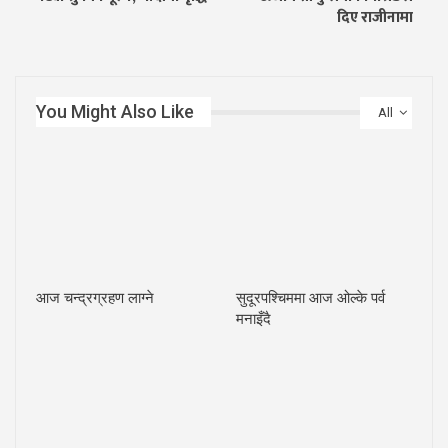
दिए राजीनामा
You Might Also Like
All
आज चन्द्रग्रहण लाग्ने
सुदूरपश्चिममा आज ओल्के पर्व
मनाइँदै