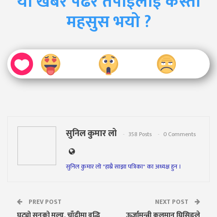
यो खबर पढेर तपाईलाई कस्तो
महसुस भयो ?
सुनिल कुमार लो
358 Posts
0 Comments
सुनिल कुमार लो "हाम्रै साझा पत्रिका" का अध्यक्ष हुन ।
PREV POST
NEXT POST
घट्यो सुनको मूल्य, चाँदीमा वृद्धि
ऊर्जामन्त्री कुलमान घिसिङले