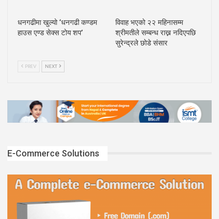
धनगढीमा खुल्यो ‘धनगढी कण्डम
विवाह भएको २२ महिनासम्म
हाउस एण्ड सेक्स टोय शप’
श्रीमतीले सम्बन्ध राख्न नदिएपछि
सुरेन्द्रले छोडे संसार
PREV
NEXT
E-Commerce Solutions