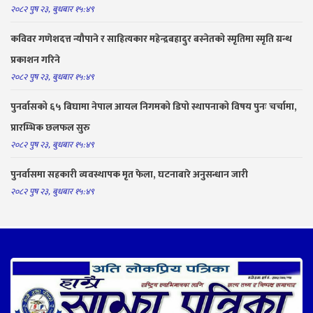
२०८२ पुष २३, बुधबार १५:४९
कविवर गणेशदत्त न्यौपाने र साहित्यकार महेन्द्रबहादुर बस्नेतको स्मृतिमा स्मृति ग्रन्थ
प्रकाशन गरिने
२०८२ पुष २३, बुधबार १५:४९
पुनर्वासको ६५ बिघामा नेपाल आयल निगमको डिपो स्थापनाको विषय पुनः चर्चामा,
प्रारम्भिक छलफल सुरु
२०८२ पुष २३, बुधबार १५:४९
पुनर्वासमा सहकारी व्यवस्थापक मृत फेला, घटनाबारे अनुसन्धान जारी
२०८२ पुष २३, बुधबार १५:४९