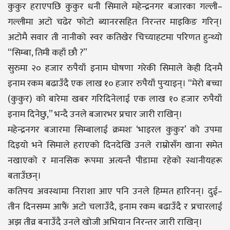
कुकुर हराएपछि कुकुर धनी सिमाले महेन्द्रनगर बजारका गल्ली–
गल्लीमा अटो चढेर फोटो ब्यानरसहित निरन्तर माइकिङ गरिन्।
अटोमै सवार ती नानीको स्वर कतिखेर चिच्याहटमा परिणत हुन्थ्यो
“सिम्बा, तिमी कहाँ छौ ?”
सुरुमा २० हजार रुपैयाँ इनाम घोषणा गरेकी सिमाले केही दिनमै
इनाम रकम बढाउँदै एक लाख १० हजार रुपैयाँ पुर्‍याइन्। “मेरो बच्चा
(कुकुर) को बारेमा खबर गरिदिनेलाई एक लाख १० हजार रुपैयाँ
इनाम दिनेछु,” भन्दै उनले बजारभर प्रचार जारी राखिन्।
महेन्द्रनगर बजारमा सिम्बालाई क्रमशः ‘भाइरल कुकुर’ को उपमा
दिइयो भने सिमाले हराएको दिनदेखि उनले राम्रोसँग खाना समेत
नखाएको र मानसिक रूपमा अत्यन्तै पीडामा रहेको स्थानीयहरू
बताउँछन्।
कतिपय अवस्थामा निराशा आए पनि उनले हिम्मत हारिनन्। दुई–
तीन दिनसम्म आफैं अटो चलाउँदै, इनाम रकम बढाउँदै र प्रचारलाई
अझ तीव्र बनाउँदै उनले खोजी अभियान निरन्तर जारी राखिन्।