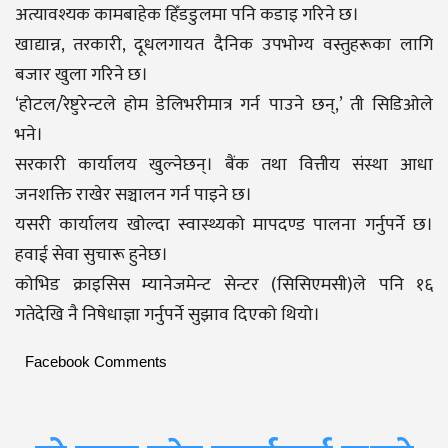
अत्यावश्यक कामबाहेक हिँडडुलमा पनि कडाइ गरिने छ।
खाद्यान्न, तरकारी, दूधलगायत दैनिक उपभोग्य वस्तुहरूका लागि
बजार खुला गरिने छ।
‘होटल/रेष्टुरेन्टले होम डेलिभरीमात्र गर्न पाउने छन्,’ ती सिडिओले
भने।
सरकारी कार्यालय खुल्नेछन्। बैंक तथा वित्तीय संस्था आधा
जनशक्ति राखेर सञ्चालन गर्न पाइने छ।
यसरी कार्यालय खोल्दा स्वास्थ्यको मापदण्ड पालना गर्नुपर्ने छ।
हवाई सेवा सुचारू हुनेछ।
कोभिड क्राइसिस म्यानेजमेन्ट सेन्टर (सिसिएमसी)ले पनि १६
गतेदेखि नै निषेधाज्ञा गर्नुपर्ने सुझाव दिएको थियो।
Facebook Comments