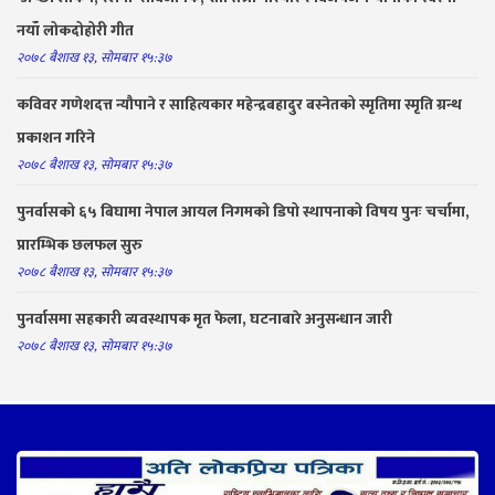
नयाँ लोकदोहोरी गीत
२०७८ बैशाख १३, सोमबार १५:३७
कविवर गणेशदत्त न्यौपाने र साहित्यकार महेन्द्रबहादुर बस्नेतको स्मृतिमा स्मृति ग्रन्थ
प्रकाशन गरिने
२०७८ बैशाख १३, सोमबार १५:३७
पुनर्वासको ६५ बिघामा नेपाल आयल निगमको डिपो स्थापनाको विषय पुनः चर्चामा,
प्रारम्भिक छलफल सुरु
२०७८ बैशाख १३, सोमबार १५:३७
पुनर्वासमा सहकारी व्यवस्थापक मृत फेला, घटनाबारे अनुसन्धान जारी
२०७८ बैशाख १३, सोमबार १५:३७