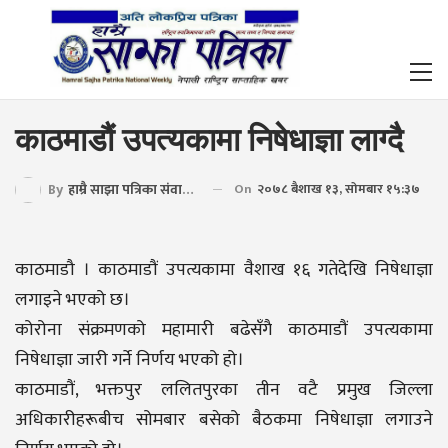
काठमाडौं उपत्यकामा निषेधाज्ञा लाग्दै
By
हाम्रै साझा पत्रिका संवाददाता
On
२०७८ बैशाख १३, सोमबार १५:३७
काठमाडौ । काठमाडौं उपत्यकामा वैशाख १६ गतेदेखि निषेधाज्ञा
लगाइने भएको छ।
कोरोना संक्रमणको महामारी बढेसँगै काठमाडौं उपत्यकामा
निषेधाज्ञा जारी गर्ने निर्णय भएको हो।
काठमाडौं, भक्तपुर ललितपुरका तीन वटै प्रमुख जिल्ला
अधिकारीहरूबीच सोमबार बसेको बैठकमा निषेधाज्ञा लगाउने