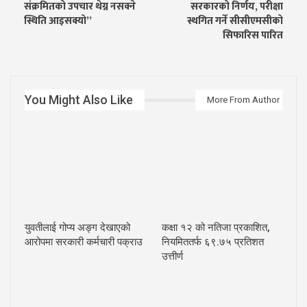
संक्रमितको उपचार थेग्न नसक्ने
सरकारको निर्णय, परीक्षा
स्थिति आइसक्यो”
स्थगित गर्ने सीसीएमसीको
सिफारिस पारित
You Might Also Like
More From Author
युवतीलाई गोप्य अङ्ग देखाएको
कक्षा १२ को नतिजा प्रकाशित,
आरोपमा सरकारी कर्मचारी पक्राउ
नियमिततर्फ ६९.७५ प्रतिशत
उत्तीर्ण