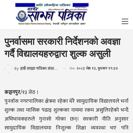
पुनर्वासमा सरकारी निर्देशनको अवज्ञा
गर्दै विद्यालयहरुद्वारा शुल्क असुली
By
हाम्रै साझा पत्रिका संवाददाता
On
२०८३ जेष्ठ १३, बुधबार १९:३४
कञ्चनपुर
/१३ जेठ ।
पुनर्वास नगरपालिका क्षेत्रमा रहेका धेरै सामुदायिक विद्यालयले भर्ना
शुल्क तथा मासिक पढाइ शुल्कका नाममा रकम असुलिरहेको भन्दै
अभिभावकहरुले गुनासो गरेका छन्। सरकारी नीति अनुसार
सामुदायिक विद्यालयमा निःशुल्क शिक्षा व्यवस्था भए पनि