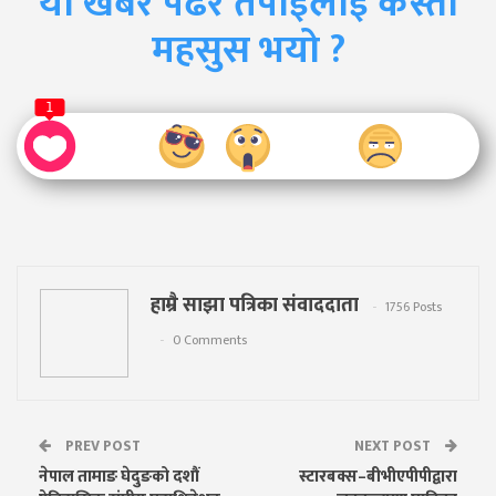
यो खबर पढेर तपाईलाई कस्तो
महसुस भयो ?
1
हाम्रै साझा पत्रिका संवाददाता
1756 Posts
0 Comments
PREV POST
NEXT POST
नेपाल तामाङ घेदुङको दशौं
स्टारबक्स–बीभीएपीपीद्वारा