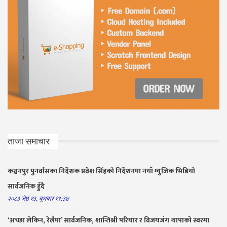
ताजा समाचार
कञ्चनपुर पुनर्वासका निर्देशक प्रवेश सिंहको निर्देशनमा नयाँ म्युजिक भिडियो
सार्वजनिक हुँदै
२०८३ जेष्ठ १३, बुधबार १९:३४
‘अच्छा लेकिन, रेलैमा’ सार्वजनिक, शान्तिश्री परियार र विजयजंग थापाको स्वरमा