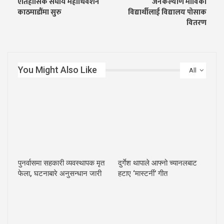
ऐतिहासिक संघीय महाधिवेशन
जनकल्याण माविका
काठमाडौंमा सुरु
विद्यार्थीलाई विद्यालय पोसाक
वितरण
You Might Also Like
All
पुनर्वासमा सहकारी व्यवस्थापक मृत
दुर्गेश थापाले आफ्नो च्यानलबाट
फेला, घटनाबारे अनुसन्धान जारी
हटाए ‘मास्टर्नी’ गीत