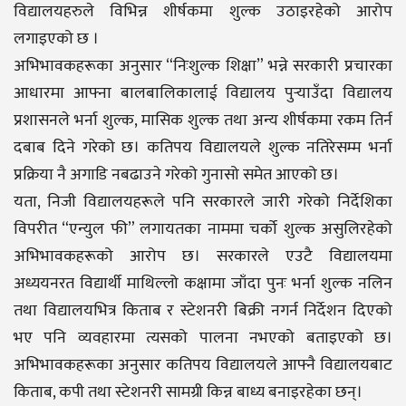
विद्यालयहरुले विभिन्न शीर्षकमा शुल्क उठाइरहेको आरोप
लगाइएको छ ।
अभिभावकहरूका अनुसार “निःशुल्क शिक्षा” भन्ने सरकारी प्रचारका
आधारमा आफ्ना बालबालिकालाई विद्यालय पुर्‍याउँदा विद्यालय
प्रशासनले भर्ना शुल्क, मासिक शुल्क तथा अन्य शीर्षकमा रकम तिर्न
दबाब दिने गरेको छ। कतिपय विद्यालयले शुल्क नतिरेसम्म भर्ना
प्रक्रिया नै अगाडि नबढाउने गरेको गुनासो समेत आएको छ।
यता, निजी विद्यालयहरूले पनि सरकारले जारी गरेको निर्देशिका
विपरीत “एन्युल फी” लगायतका नाममा चर्को शुल्क असुलिरहेको
अभिभावकहरूको आरोप छ। सरकारले एउटै विद्यालयमा
अध्ययनरत विद्यार्थी माथिल्लो कक्षामा जाँदा पुनः भर्ना शुल्क नलिन
तथा विद्यालयभित्र किताब र स्टेशनरी बिक्री नगर्न निर्देशन दिएको
भए पनि व्यवहारमा त्यसको पालना नभएको बताइएको छ।
अभिभावकहरूका अनुसार कतिपय विद्यालयले आफ्नै विद्यालयबाट
किताब, कपी तथा स्टेशनरी सामग्री किन्न बाध्य बनाइरहेका छन्।