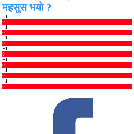
महसुस भयो ?
+1
0
+1
0
+1
0
+1
0
+1
0
+1
0
+1
0