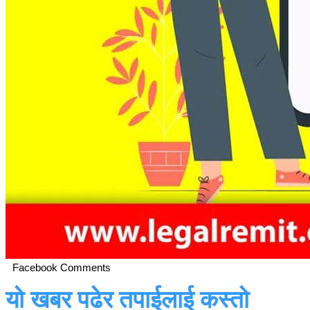
Facebook Comments
यो खबर पढेर तपाईलाई कस्तो