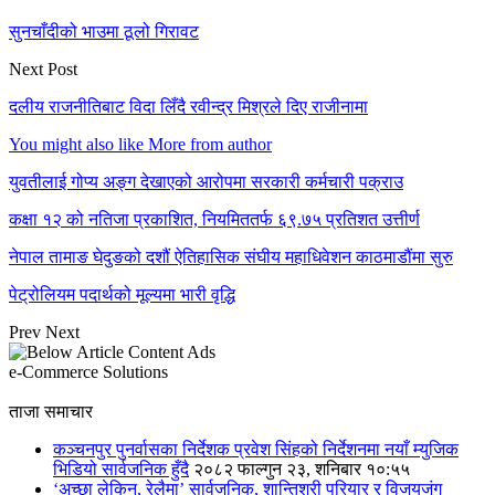
सुनचाँदीको भाउमा ठूलो गिरावट
Next Post
दलीय राजनीतिबाट विदा लिँदै रवीन्द्र मिश्रले दिए राजीनामा
You might also like
More from author
युवतीलाई गोप्य अङ्ग देखाएको आरोपमा सरकारी कर्मचारी पक्राउ
कक्षा १२ को नतिजा प्रकाशित, नियमिततर्फ ६९.७५ प्रतिशत उत्तीर्ण
नेपाल तामाङ घेदुङको दशौं ऐतिहासिक संघीय महाधिवेशन काठमाडौंमा सुरु
पेट्रोलियम पदार्थको मूल्यमा भारी वृद्धि
Prev
Next
e-Commerce Solutions
ताजा समाचार
कञ्चनपुर पुनर्वासका निर्देशक प्रवेश सिंहको निर्देशनमा नयाँ म्युजिक
भिडियो सार्वजनिक हुँदै
२०८२ फाल्गुन २३, शनिबार १०:५५
‘अच्छा लेकिन, रेलैमा’ सार्वजनिक, शान्तिश्री परियार र विजयजंग