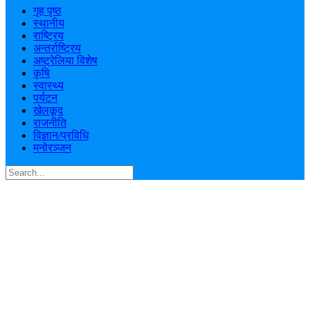
गृह पृष्ठ
स्थानीय
राष्ट्रिय
अन्तर्राष्ट्रिय
अष्ट्रेलिया विशेष
कृषि
स्वास्थ्य
पर्यटन
खेलकूद
राजनीति
विज्ञान/प्रविधि
मनोरञ्जन