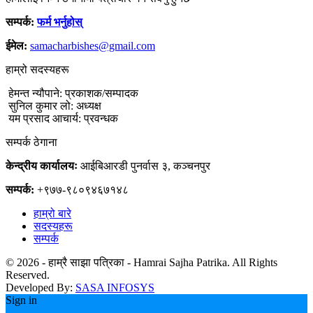
सम्पर्क:
फर्म भर्नुहोस्
ईमेल:
samacharbishes@gmail.com
हाम्रो सदस्यहरू
हेमन्त न्यौपाने: प्रकाशक/सम्पादक
सुनिल कुमार लो: अध्यक्ष
यम प्रसाद आचार्य: प्रवन्धक
सम्पर्क ठेगाना
केन्द्रीय कार्यालयः
आईबिआरडी पुनर्वास ३, कञ्चनपुर
सम्पर्क:
+९७७-९८०९४६७१४८
हाम्रो बारे
सदस्यहरू
सम्पर्क
© 2026 - हाम्रै साझा पत्रिका - Hamrai Sajha Patrika. All Rights
Reserved.
Developed By:
SASA INFOSYS
Sign in