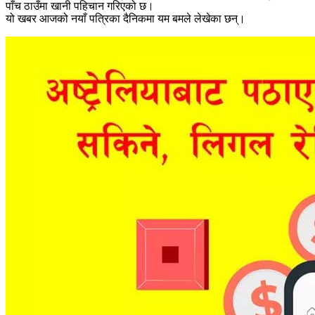
पाँच ठाउँमा खानी पहिचान गरिएको छ।
यो खबर आजको नयाँ पत्रिका दैनिकमा यम बमले लेखेका छन्।