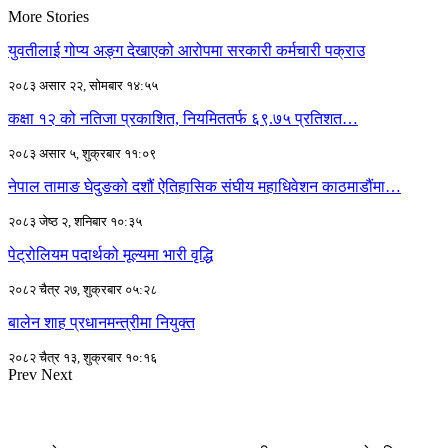
More Stories
युवतीलाई गोप्य अङ्ग देखाएको आरोपमा सरकारी कर्मचारी पक्राउ
२०८३ असार २२, सोमबार १४:५५
कक्षा १२ को नतिजा प्रकाशित, नियमिततर्फ ६९.७५ प्रतिशत…
२०८३ असार ५, शुक्रबार ११:०९
नेपाल तामाङ घेदुङको दशौं ऐतिहासिक संघीय महाधिवेशन काठमाडौंमा…
२०८३ जेष्ठ २, शनिबार १०:३५
पेट्रोलियम पदार्थको मूल्यमा भारी वृद्धि
२०८२ चैत्र २७, शुक्रबार ०५:२८
बालेन शाह प्रधानमन्त्रीमा नियुक्त
२०८२ चैत्र १३, शुक्रबार १०:१६
Prev
Next