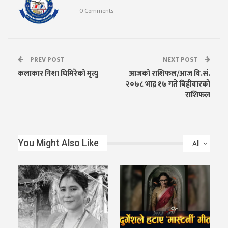
0 Comments
PREV POST
NEXT POST
कलाकार निशा घिमिरेको मृत्यु
आजको राशिफल/आज वि.सं.
२०७८ भाद्र १७ गते बिहीवारकाे
राशिफल
You Might Also Like
All