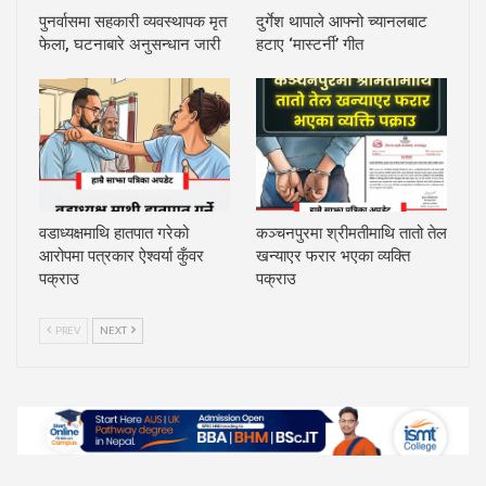
पुनर्वासमा सहकारी व्यवस्थापक मृत
दुर्गेश थापाले आफ्नो च्यानलबाट
फेला, घटनाबारे अनुसन्धान जारी
हटाए ‘मास्टर्नी’ गीत
वडाध्यक्षमाथि हातपात गरेको
कञ्चनपुरमा श्रीमतीमाथि तातो तेल
आरोपमा पत्रकार ऐश्वर्या कुँवर
खन्याएर फरार भएका व्यक्ति
पक्राउ
पक्राउ
PREV
NEXT