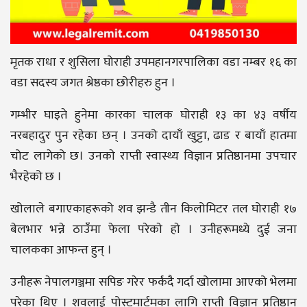
मृतक राधा र शुसिला घोराही उपमहानगरपालिका वडा नम्बर १६ का
वडा सदस्य जगत श्रेष्ठका छोरीहरु हुन ।
गम्भीर घाइते हुनेमा कारका चालक घोराही १३ का ४३ वर्षीय
नरबहादुर पुन रहेका छन् । उनको दायाँ खुट्टा, ढाड र बायाँ हातमा
चोट लागेको छ। उनकाे राप्ती स्वास्थ्य विज्ञान प्रतिष्ठानमा उपचार
भैरहेको छ ।
खोलाले बगाएकाहरूको शव झन्डै तीन किलोमिटर तल घोराही १७
बेलभार भन्ने ठाउँमा फेला परेकाे हाे । उनीहरूमध्ये दुई जना
चालकका आफन्त हुन् ।
उनीहरू नेपालगञ्जमा सपिङ गरेर फर्कंदै गर्दा खोलामा आएको भेलमा
परेका थिए । शवलाई पोस्टमार्टमका लागि राप्ती विज्ञान प्रतिष्ठान