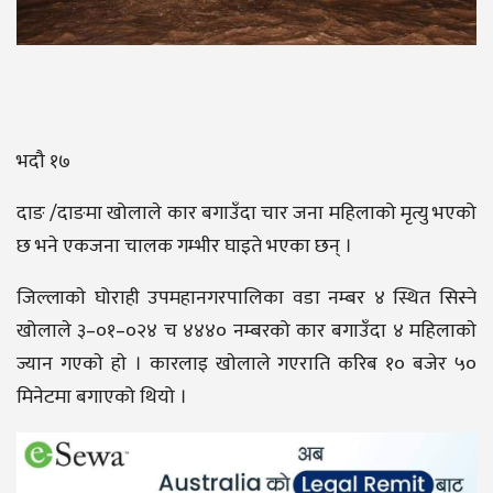
भदौ १७
दाङ /दाङमा खोलाले कार बगाउँदा चार जना महिलाको मृत्यु भएको
छ भने एकजना चालक गम्भीर घाइते भएका छन् ।
जिल्लाकाे घोराही उपमहानगरपालिका वडा नम्बर ४ स्थित सिस्ने
खोलाले ३–०१–०२४ च ४४४० नम्बरको कार बगाउँदा ४ महिलाकाे
ज्यान गएकाे हाे । कारलाइ खाेलाले गएराति करिब १० बजेर ५०
मिनेटमा बगाएको थियो ।