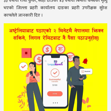
३३ वर्षीया राधा कुँवर, सोही ठाउँकी ४३ वर्षीया बिमला केसीको मृत्यु
भएको जिल्ला प्रहरी कार्यालय दाङका प्रहरी उपरीक्षक सुरेश
काफ्लेले जानकारी दिए ।