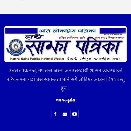
उन्नत लोकतन्त्र, गणतन्त्र जस्ता जनउत्तरदायी शासन व्यवस्थाको
परिकल्पना गर्दा प्रेस स्वतन्त्रता पनि संगै जोडिएर आउने विषयवस्तु
हुन ।
थप पढ्नुहोस