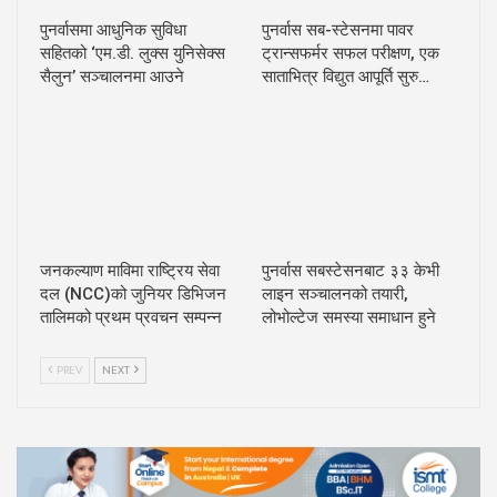
पुनर्वासमा आधुनिक सुविधा
पुनर्वास सब-स्टेसनमा पावर
सहितको ‘एम.डी. लुक्स युनिसेक्स
ट्रान्सफर्मर सफल परीक्षण, एक
सैलुन’ सञ्चालनमा आउने
साताभित्र विद्युत आपूर्ति सुरु…
जनकल्याण माविमा राष्ट्रिय सेवा
पुनर्वास सबस्टेसनबाट ३३ केभी
दल (NCC)को जुनियर डिभिजन
लाइन सञ्चालनको तयारी,
तालिमको प्रथम प्रवचन सम्पन्न
लोभोल्टेज समस्या समाधान हुने
PREV
NEXT