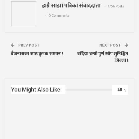
हाम्रै साझा पत्रिका संवाददाता
1756 Posts
0 Comments
PREV POST
NEXT POST
बैजनाथका आठ कृषक सम्मान !
बर्दिया बन्यो पुर्ण खोप सुनिश्चित
जिल्ला !
You Might Also Like
All