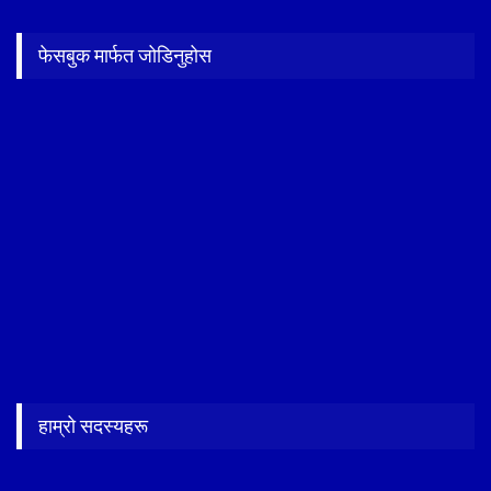
फेसबुक मार्फत जोडिनुहोस
हाम्रो सदस्यहरू