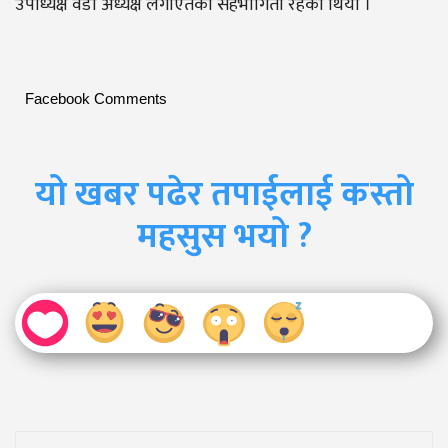
उपाध्यक्ष वडा अध्यक्ष लगाएतको सहभागिता रहेको थियो ।
Facebook Comments
यो खबर पढेर तपाईलाई कस्तो
महसुस भयो ?