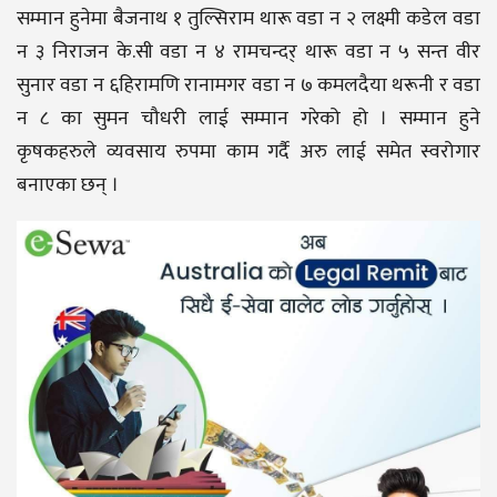
सम्मान हुनेमा बैजनाथ १ तुल्सिराम थारू वडा न २ लक्ष्मी कडेल वडा
न ३ निराजन के.सी वडा न ४ रामचन्दर् थारू वडा न ५ सन्त वीर
सुनार वडा न ६हिरामणि रानामगर वडा न ७ कमलदैया थरूनी र वडा
न ८ का सुमन चौधरी लाई सम्मान गरेको हो । सम्मान हुने
कृषकहरुले व्यवसाय रुपमा काम गर्दै अरु लाई समेत स्वरोगार
बनाएका छन् ।