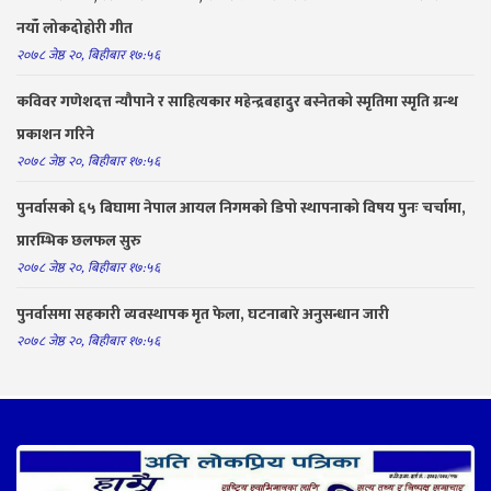
नयाँ लोकदोहोरी गीत
२०७८ जेष्ठ २०, बिहीबार १७:५६
कविवर गणेशदत्त न्यौपाने र साहित्यकार महेन्द्रबहादुर बस्नेतको स्मृतिमा स्मृति ग्रन्थ
प्रकाशन गरिने
२०७८ जेष्ठ २०, बिहीबार १७:५६
पुनर्वासको ६५ बिघामा नेपाल आयल निगमको डिपो स्थापनाको विषय पुनः चर्चामा,
प्रारम्भिक छलफल सुरु
२०७८ जेष्ठ २०, बिहीबार १७:५६
पुनर्वासमा सहकारी व्यवस्थापक मृत फेला, घटनाबारे अनुसन्धान जारी
२०७८ जेष्ठ २०, बिहीबार १७:५६