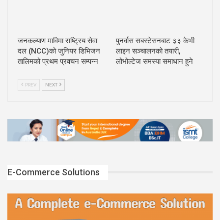
जनकल्याण माविमा राष्ट्रिय सेवा
पुनर्वास सबस्टेसनबाट ३३ केभी
दल (NCC)को जुनियर डिभिजन
लाइन सञ्चालनको तयारी,
तालिमको प्रथम प्रवचन सम्पन्न
लोभोल्टेज समस्या समाधान हुने
PREV
NEXT
E-Commerce Solutions