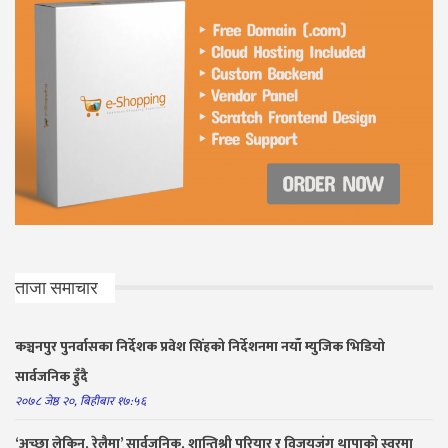
ताजा समाचार
कञ्चनपुर पुनर्वासका निर्देशक प्रवेश सिंहको निर्देशनमा नयाँ म्युजिक भिडियो
सार्वजनिक हुँदै
२०७८ जेष्ठ २०, बिहीबार १७:५६
‘अच्छा लेकिन, रेलैमा’ सार्वजनिक, शान्तिश्री परियार र विजयजंग थापाको स्वरमा