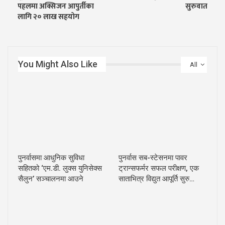
पहलमा अक्सिजन आपुर्तीका
सुरुवात
लागि २० लाख सहयोग
You Might Also Like
All
पुनर्वासमा आधुनिक सुविधा
पुनर्वास सब-स्टेसनमा पावर
सहितको ‘एम.डी. लुक्स युनिसेक्स
ट्रान्सफर्मर सफल परीक्षण, एक
सैलुन’ सञ्चालनमा आउने
साताभित्र विद्युत आपूर्ति सुरु…