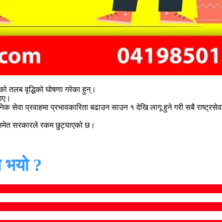
ीको तलब वृद्धिको घोषणा गरेका हुन्।
ताए।
ेवा प्रवाहमा प्रभावकारिता बढाउन साउन १ देखि लागू हुने गरी सबै राष्ट्रसेव
ि समेत सरकारले रकम छुट्याएको छ।
 भयो ?