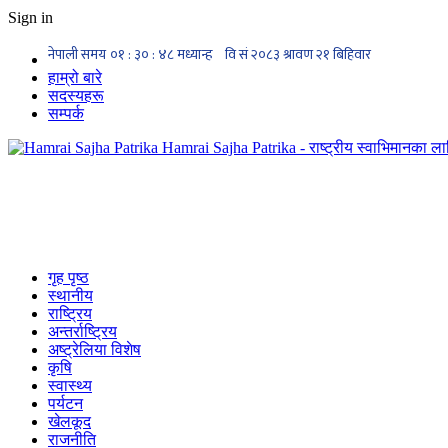
Sign in
हाम्रो बारे
सदस्यहरू
सम्पर्क
Hamrai Sajha Patrika - राष्ट्रीय स्वाभिमानका लाग
गृह पृष्ठ
स्थानीय
राष्ट्रिय
अन्तर्राष्ट्रिय
अष्ट्रेलिया विशेष
कृषि
स्वास्थ्य
पर्यटन
खेलकूद
राजनीति