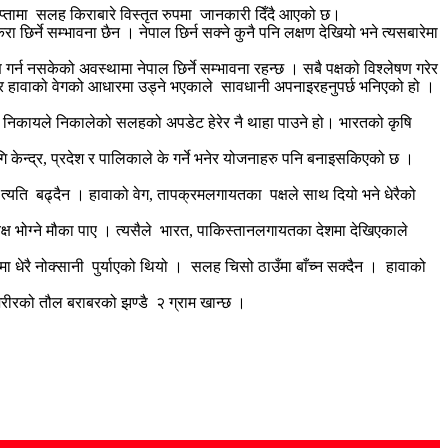
क हप्तामा सलह किराबारे विस्तृत रुपमा जानकारी दिँदै आएको छ।
्ने सम्भावना छैन । नेपाल छिर्न सक्ने कुनै पनि लक्षण देखियो भने त्यसबारेमा
्न नसकेको अवस्थामा नेपाल छिर्ने सम्भावना रहन्छ । सबै पक्षको विश्लेषण गरेर
को र हावाको वेगको आधारमा उड्ने भएकाले सावधानी अपनाइरहनुपर्छ भनिएको हो ।
धित निकायले निकालेको सलहको अपडेट हेरेर नै थाहा पाउने हो। भारतको कृषि
केन्द्र, प्रदेश र पालिकाले के गर्ने भनेर योजनाहरु पनि बनाइसकिएको छ ।
वर्ष त्यति बढ्दैन । हावाको वेग, तापक्रमलगायतका पक्षले साथ दियो भने धेरैको
क्ष भोग्ने मौका पाए । त्यसैले भारत, पाकिस्तानलगायतका देशमा देखिएकाले
ा धेरै नोक्सानी पुर्याएको थियो । सलह चिसो ठाउँमा बाँच्न सक्दैन । हावाको
रीरको तौल बराबरको झण्डै २ ग्राम खान्छ ।