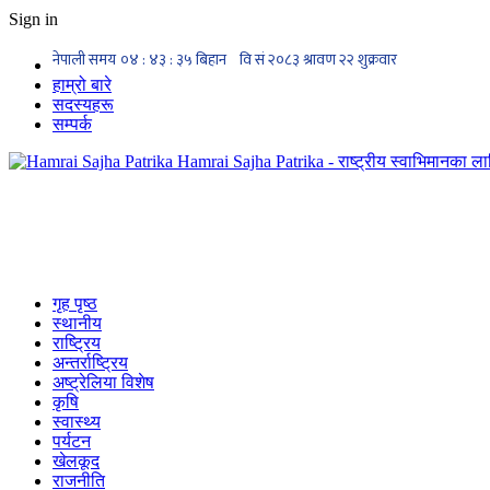
Sign in
हाम्रो बारे
सदस्यहरू
सम्पर्क
Hamrai Sajha Patrika - राष्ट्रीय स्वाभिमानका लाग
गृह पृष्ठ
स्थानीय
राष्ट्रिय
अन्तर्राष्ट्रिय
अष्ट्रेलिया विशेष
कृषि
स्वास्थ्य
पर्यटन
खेलकूद
राजनीति