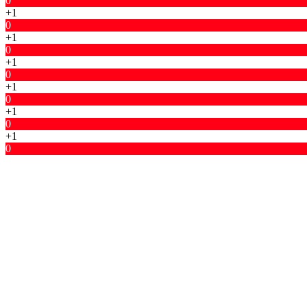
0
+1
0
+1
0
+1
0
+1
0
+1
0
+1
0