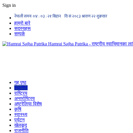
Sign in
हाम्रो बारे
सदस्यहरू
सम्पर्क
Hamrai Sajha Patrika - राष्ट्रीय स्वाभिमानका लाग
गृह पृष्ठ
स्थानीय
राष्ट्रिय
अन्तर्राष्ट्रिय
अष्ट्रेलिया विशेष
कृषि
स्वास्थ्य
पर्यटन
खेलकूद
राजनीति