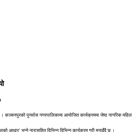
यो
५
को छ । कञ्चनपुरको पुनर्वास नगरपालिकामा आयोजित कार्यक्रममा जेष्ठ नागरिक महि
ेपालको आधार’ भन्ने नारासहित विभिन्न विभिन्न कार्यक्रम गरी मनाइँदै छ ।