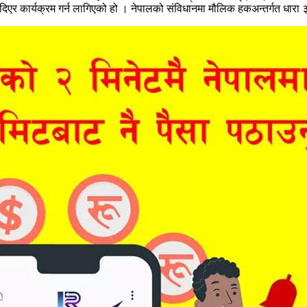
र कार्यक्रम गर्न लागिएको हो । नेपालको संविधानमा मौलिक हकअन्तर्गत धारा 