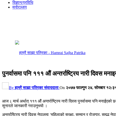
विज्ञान/प्रविधि
मनोरञ्जन
पुनर्वासमा पनि १११ औं अन्तर्राष्ट्रिय नारी दिवस मनाइ
By
हाम्रै साझा पत्रिका संवाददाता
On
२०७७ फाल्गुन २४, सोमबार १२:३
आज ८ मार्च अर्थात् १११ औं अन्तर्राष्ट्रिय नारी दिवस पुनर्वासमा पनि मनाईए
सुनारले जानकारी गराउनुभयो ।
अन्तर्राष्ट्रिय नारी दिवस नेपालमा ‘महिलाको सुरक्षा, सम्मान र रोजगार, समृद्ध न