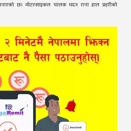
याले जनाएको छ। मोटरसाइकल चालक मदन राना हाल प्रहरीको