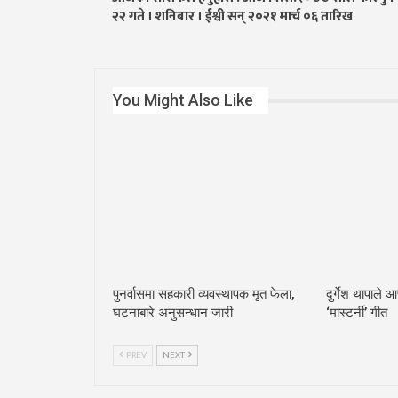
२२ गते । शनिबार । ईश्वी सन् २०२१ मार्च ०६ तारिख
You Might Also Like
पुनर्वासमा सहकारी व्यवस्थापक मृत फेला,
दुर्गेश थापाले 
घटनाबारे अनुसन्धान जारी
‘मास्टर्नी’ गीत
PREV
NEXT