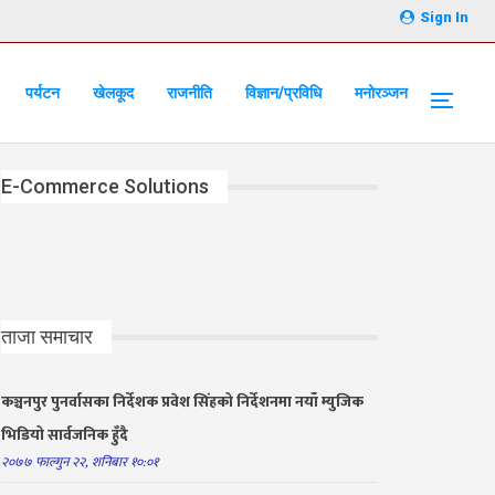
Sign In
पर्यटन
खेलकूद
राजनीति
विज्ञान/प्रविधि
मनोरञ्जन
E-Commerce Solutions
ताजा समाचार
कञ्चनपुर पुनर्वासका निर्देशक प्रवेश सिंहको निर्देशनमा नयाँ म्युजिक
भिडियो सार्वजनिक हुँदै
२०७७ फाल्गुन २२, शनिबार १०:०१