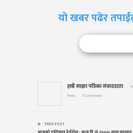
यो खबर पढेर तपाई
हाम्रै साझा पत्रिका संवाददाता
1
Posts
0 Comments
PREV POST
आजको राशिफल हेर्नुहोस : आज वि.सं.२०७७ साल फाल्गुन