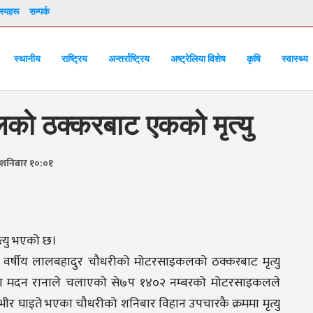
्यहरू
सम्पर्क
स्थानीय
राष्ट्रिय
अन्तर्राष्ट्रिय
अष्ट्रेलिया विशेष
कृषि
स्वास्थ्य
को ठक्करबाट एकको मृत्यु
 शनिबार १०:०१
्यु भएको छ।
 वर्षीय लालबहादुर चौधरीको मोटरसाइकलको ठक्करबाट मृत्यु
का मदन रानाले चलाएको से७प १४०२ नम्बरको मोटरसाइकलले
भीर घाइते भएका चौधरीको शनिबार विहान उपचारकै क्रममा मृत्यु