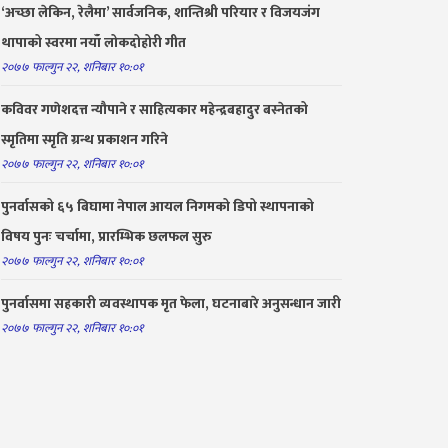
‘अच्छा लेकिन, रेलैमा’ सार्वजनिक, शान्तिश्री परियार र विजयजंग
थापाको स्वरमा नयाँ लोकदोहोरी गीत
२०७७ फाल्गुन २२, शनिबार १०:०१
कविवर गणेशदत्त न्यौपाने र साहित्यकार महेन्द्रबहादुर बस्नेतको
स्मृतिमा स्मृति ग्रन्थ प्रकाशन गरिने
२०७७ फाल्गुन २२, शनिबार १०:०१
पुनर्वासको ६५ बिघामा नेपाल आयल निगमको डिपो स्थापनाको
विषय पुनः चर्चामा, प्रारम्भिक छलफल सुरु
२०७७ फाल्गुन २२, शनिबार १०:०१
पुनर्वासमा सहकारी व्यवस्थापक मृत फेला, घटनाबारे अनुसन्धान जारी
२०७७ फाल्गुन २२, शनिबार १०:०१