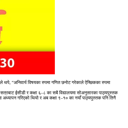
लले थपे, “अनिवार्य विषयका रुपमा गणित छनोट गरेकाले ऐच्छिकका रुपमा
क सत्रबाट ईसीडी र कक्षा ६–८ का सबै विद्यालयमा सोअनुसारका पाठ्यपुस्तक
पमा अध्यापन गरिएको थियो र अब कक्षा ९–१० का नयाँ पाठ्यपुस्तक पनि तिनै