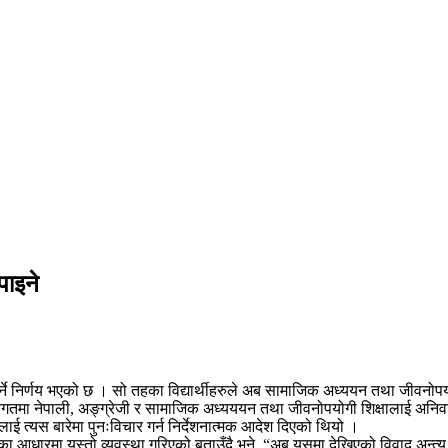
पाइने
े निर्णय भएको छ । सो तहका विद्यार्थीहरुले अब सामाजिक अध्ययन तथा जीवनोपयोग
। विगतमा नेपाली, अङ्ग्रेजी र सामाजिक अध्यययन तथा जीवनोपयोगी शिक्षालाई अनिवा
ई त्यस बारेमा पुनःविचार गर्न निर्देशनात्मक आदेश दिएको थियो ।
 आधारमा यस्तो व्यवस्था गरिएको बताउँदै भने, “अब यसमा देखिएको विवाद अन्त्य 