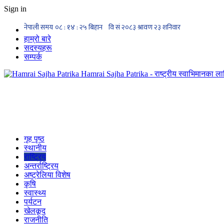
Sign in
हाम्रो बारे
सदस्यहरू
सम्पर्क
Hamrai Sajha Patrika - राष्ट्रीय स्वाभिमानका लाग
गृह पृष्ठ
स्थानीय
राष्ट्रिय
अन्तर्राष्ट्रिय
अष्ट्रेलिया विशेष
कृषि
स्वास्थ्य
पर्यटन
खेलकूद
राजनीति