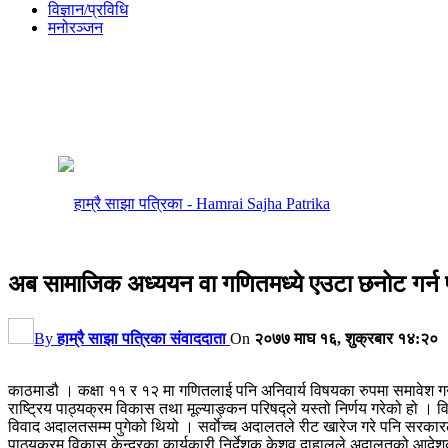
विज्ञान/प्रविधि
मनोरञ्जन
अब सामाजिक अध्ययन वा गणितमध्ये एउटा छनोट गर्न 
By
हाम्रै साझा पत्रिका संवाददाता
On
२०७७ माघ १६, शुक्रबार १४:२०
काठमाडौ । कक्षा ११ र १२ मा गणितलाई पनि अनिवार्य विषयका रुपमा समावेश गर्न
राष्ट्रिय पाठ्यक्रम विकास तथा मूल्याङ्कन परिषद्ले यस्तो निर्णय गरेको हो 
विवाद अदालतसम्म पुगेको थियो । सर्वाेच्च अदालतले रीट खारेज गरे पनि सरकारला
पाठ्यक्रम विकास केन्द्रका कार्यकारी निर्देशक केशव दाहालले अदालतको आदेशका