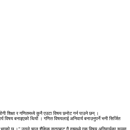
ी शिक्षा र गणितमध्ये कुनै एउटा विषय छनोट गर्न पाउने छन् ।
र्य विषय बनाइएको थियो । गणित विषयलाई अनिवार्य बनाउनुपर्ने भनी सिर्जित
भएको छ ।” उनले चालु शैक्षिक सत्रबाट नै दुइमध्ये एक विषय अनिवार्यका रूपमा