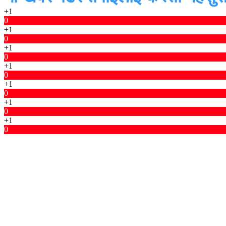
+1
0
+1
0
+1
0
+1
0
+1
0
+1
0
+1
0