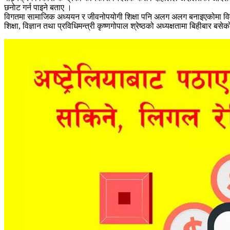
छनाेट गर्न पाइने बताए ।
विगतमा सामाजिक अध्ययन र जीवनोपयोगी शिक्षा पनि अलग अलग बनाइएकोमा वि
शिक्षा, विज्ञान तथा प्रविधिमन्त्री कृष्णगोपाल श्रेष्ठको अध्यक्षतामा बिहीबार