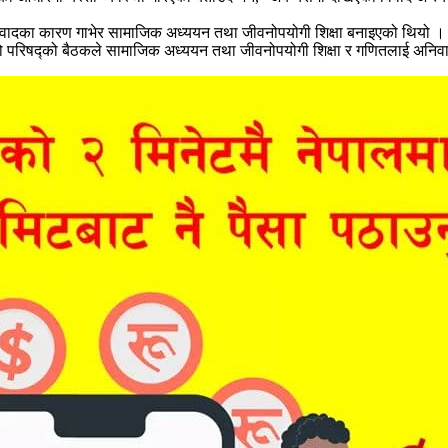
वादका कारण गाभेर सामाजिक अध्ययन तथा जीवनोपयोगी शिक्षा बनाइएको थियो ।
 बसेको परिषद्को बैठकले सामाजिक अध्ययन तथा जीवनोपयोगी शिक्षा र गणितलाई अनिवार्