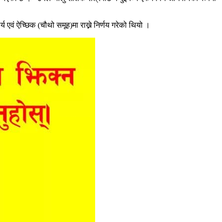
य एवं ऐच्छिक (चौथो समूह)मा राख्ने निर्णय गरेको थियो ।