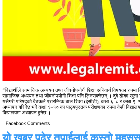
“विद्यार्थीले सामाजिक अध्ययन तथा जीवनोपयोगी शिक्षा अनिवार्य विषयका रुपमा
सामाजिक अध्ययन तथा जीवनोपयोगी शिक्षा पनि लिनसक्नेछन् । दुवै ढोका खुला ग
यसैगरी परिषद्को बैठकले प्रारम्भिक बाल शिक्षा (ईसीडी), कक्षा ६–८ र कक्षा 
अध्यापन गरिनेछ भने कक्षा ९–१० का पाठ्यपुस्तक परीक्षणका रुपमा केही विद्या
विद्यालयमा अध्यापन हुनेछ ।
Facebook Comments
यो खबर पढेर तपाईलाई कस्तो महसुस