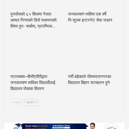
पुनर्वासको ६५ बिघामा नेपाल
जनकल्याण माविमा एक वर्षे
आयल निगमको डिपो स्थापनाको
निःशुल्क इन्टरनेट सेवा जडान
विषय पुनः चर्चामा, प्रारम्भिक…
स्टारबक्स–बीभीएपीपीद्वारा
गर्मी बढेकाले भीममदत्तनगरका
जनकल्याण माविका विद्यार्थीलाई
विद्यालय बिहान सञ्चालन हुने
विद्यालय पोसाक वितरण
PREV
NEXT