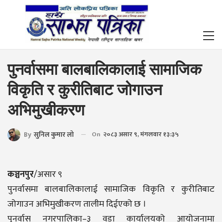
पुनर्वासमा बालबालिकालाई सामाजिक
विकृति र कुरीतिबाट जोगाउन
अभिमुखीकरण
By
सुनिल कुमार लो
On
२०८३ असार ९, मंगलवार १३:३५
कञ्चनपुर
/असार ९
पुनर्वासमा बालबालिकालाई सामाजिक विकृति र कुरीतिबाट
जोगाउन अभिमुखीकरण तालीम दिईएको छ ।
पुनर्वास नगरपालिका–३ वडा कार्यालयको आयोजनामा