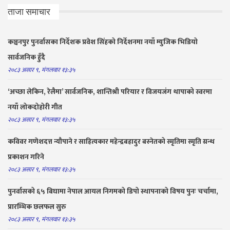
ताजा समाचार
कञ्चनपुर पुनर्वासका निर्देशक प्रवेश सिंहको निर्देशनमा नयाँ म्युजिक भिडियो
सार्वजनिक हुँदै
२०८३ असार ९, मंगलवार १३:३५
‘अच्छा लेकिन, रेलैमा’ सार्वजनिक, शान्तिश्री परियार र विजयजंग थापाको स्वरमा
नयाँ लोकदोहोरी गीत
२०८३ असार ९, मंगलवार १३:३५
कविवर गणेशदत्त न्यौपाने र साहित्यकार महेन्द्रबहादुर बस्नेतको स्मृतिमा स्मृति ग्रन्थ
प्रकाशन गरिने
२०८३ असार ९, मंगलवार १३:३५
पुनर्वासको ६५ बिघामा नेपाल आयल निगमको डिपो स्थापनाको विषय पुनः चर्चामा,
प्रारम्भिक छलफल सुरु
२०८३ असार ९, मंगलवार १३:३५