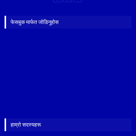
फेसबुक मार्फत जोडिनुहोस
हाम्रो सदस्यहरू