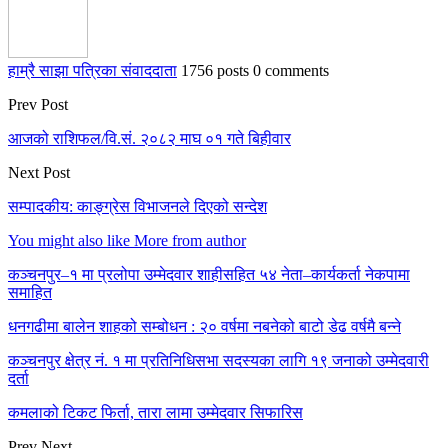
हाम्रै साझा पत्रिका संवाददाता
1756 posts
0 comments
Prev Post
आजको राशिफल/वि.सं. २०८२ माघ ०१ गते बिहीवार
Next Post
सम्पादकीय: काङ्ग्रेस विभाजनले दिएको सन्देश
You might also like
More from author
कञ्चनपुर–१ मा प्रलोपा उम्मेदवार शाहीसहित ५४ नेता–कार्यकर्ता नेकपामा
समाहित
धनगढीमा बालेन शाहको सम्बोधन : २० वर्षमा नबनेको बाटो डेढ वर्षमै बन्ने
कञ्चनपुर क्षेत्र नं. १ मा प्रतिनिधिसभा सदस्यका लागि १९ जनाको उम्मेदवारी
दर्ता
कमलाको टिकट फिर्ता, तारा लामा उम्मेदवार सिफारिस
Prev
Next