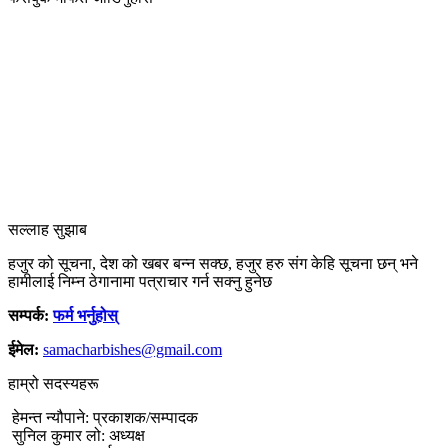
सल्लाह सुझाब
हजुर को सूचना, देश को खबर बन्न सक्छ, हजुर हरु संग केहि सूचना छन् भने
हामीलाई निम्न ठेगानामा पत्राचार गर्न सक्नु हुनेछ
सम्पर्क:
फर्म भर्नुहोस्
ईमेल:
samacharbishes@gmail.com
हाम्रो सदस्यहरू
हेमन्त न्यौपाने: प्रकाशक/सम्पादक
सुनिल कुमार लो: अध्यक्ष