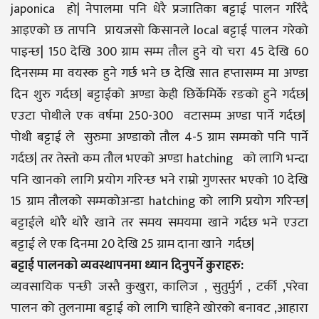
japonica हो| नेपालमा पनि धेरै प्रजातिका बट्टाई पालन गरिँदै
आइएको छ तापनि प्रायजसो किसानले local बट्टाई पालन गरेको
पाइन्छ| 150 देखि 300 ग्राम सम्म तौल हुने यो चरा 45 देखि 60
दिनसम्म मा वयस्क हुने गर्छ भने छ देखि सात हप्तासम्म मा अण्डा
दिन शुरु गर्दछ| बट्टाईको अण्डा केही छिर्केमिर्के रङको हुने गर्दछ|
एउटा पोथीले एक वर्षमा 250-300 वटासम्म अण्डा पार्ने गर्दछ|
पोथी बट्टाई ले सुरुमा अण्डाको तौल 4-5 ग्राम सम्मको पनि पार्ने
गर्दछ| तर तेस्तो कम तौल भएको अण्डा hatching को लागि भन्दा
पनि खानको लागि प्रयोग गरिन्छ भने राम्रो गुणस्तर भएको 10 देखि
15 ग्राम तौलको सम्मकोअन्डा hatching को लागि प्रयोग गरिन्छ|
बट्टाईले थोरै थोरै खाने तर समय समयमा खाने गर्दछ भने एउटा
बट्टाई ले एक दिनमा 20 देखि 25 ग्राम दाना खाने गर्दछ|
बट्टाई पालनको व्यवस्थापनमा ध्यान दिनुपर्ने कुराहरु:
व्यवसायिक पन्छी जस्तै कुखुरा, कालिज , सुतुर्मुर्ग , टर्की ,परेवा
पालन को तुलनामा बट्टाई को लागि चाहिने खोरको बनावट ,आहारा