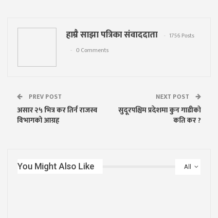
हाम्रै साझा पत्रिका संवाददाता
1756 Posts
0 Comments
PREV POST
NEXT POST
असार २५ भित्र कर तिर्न राजस्व
सुदूरपश्चिम प्रदेशमा कुन गाडीको
विभागको आग्रह
कति कर ?
You Might Also Like
All