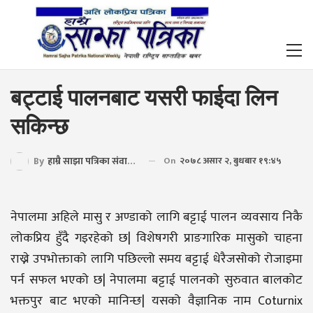
बट्टाई पालनबाट यसरी फाईदा लिन
सकिन्छ
By
हाम्रै साझा पत्रिका संवाददाता
On
२०७८ असार २, बुधबार १९:४५
नेपालमा अहिले मासु र अण्डाको लागि बट्टाई पालन व्यवसाय निकै
लोकप्रिय हुँदै गइरहेको छ| विशेषगरी प्राङगारिक मासुको चाहना
राख्ने उपभोक्ताको लागि पछिल्लो समय बट्टाई धेरैजसोको रोजाइमा
पर्न सफल भएको छ| नेपालमा बट्टाई पालनको सुरुवात बालकोट
भक्तपुर बाट भएको मानिन्छ| यसको वैज्ञानिक नाम Coturnix