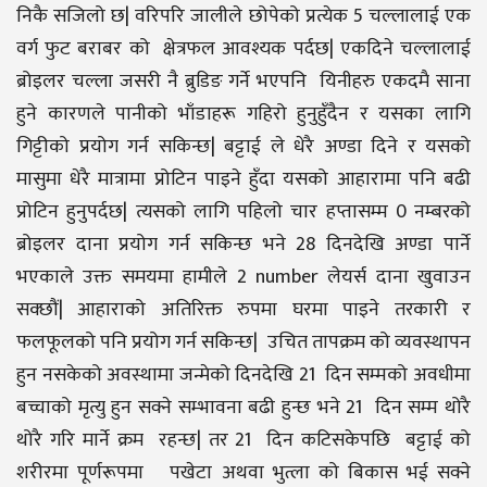
निकै सजिलो छ| वरिपरि जालीले छोपेको प्रत्येक 5 चल्लालाई एक
वर्ग फुट बराबर को क्षेत्रफल आवश्यक पर्दछ| एकदिने चल्लालाई
ब्रोइलर चल्ला जसरी नै ब्रुडिङ गर्ने भएपनि यिनीहरु एकदमै साना
हुने कारणले पानीको भाँडाहरू गहिरो हुनुहुँदैन र यसका लागि
गिट्टीको प्रयोग गर्न सकिन्छ| बट्टाई ले धेरै अण्डा दिने र यसको
मासुमा धेरै मात्रामा प्रोटिन पाइने हुँदा यसको आहारामा पनि बढी
प्रोटिन हुनुपर्दछ| त्यसको लागि पहिलो चार हप्तासम्म 0 नम्बरको
ब्रोइलर दाना प्रयोग गर्न सकिन्छ भने 28 दिनदेखि अण्डा पार्ने
भएकाले उक्त समयमा हामीले 2 number लेयर्स दाना खुवाउन
सक्छौं| आहाराको अतिरिक्त रुपमा घरमा पाइने तरकारी र
फलफूलको पनि प्रयोग गर्न सकिन्छ| उचित तापक्रम को व्यवस्थापन
हुन नसकेको अवस्थामा जन्मेको दिनदेखि 21 दिन सम्मको अवधीमा
बच्चाको मृत्यु हुन सक्ने सम्भावना बढी हुन्छ भने 21 दिन सम्म थोरै
थोरै गरि मार्ने क्रम रहन्छ| तर 21 दिन कटिसकेपछि बट्टाई को
शरीरमा पूर्णरूपमा पखेटा अथवा भुत्ला को बिकास भई सक्ने