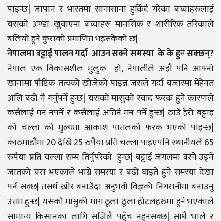
पाइन्छ| जापान र भारतमा सानासाना हुर्किदै गरेका बच्चाहरुलाई
यसको अण्डा खुवाएमा बच्चाहरू मानसिक र शारीरिक तरिकाले
बलियो हुने कुराको प्रमाणित भइसकेको छ|
नेपालमा बट्टाई पालन गर्दा आउन सक्ने समस्या के के हुन सक्छन्?
नेपाल एक विकासशील मुलुक हो, नेपालीले अझै पनि आफ्नो
खानामा पौष्टिक तत्वको खोजेको पाइन्न जसले गर्दा बजारमा मेहेनत
अलि बढी नै गर्नुपर्ने हुन्छ| यसको मासुको स्वाद फरक हुने कारणले
कसैलाई मन नपर्ने र कसैलाई अतिनै मन पर्ने हुन्छ| ठाउँ हेरी बट्टाइ
को चल्ला को मुल्यमा आकाश पातलको फरक भएको पाइन्छ|
काठमाडौंमा 20 देखि 25 रुपैया प्रति चल्ला पाइएपनि स्थानीयले 65
रुपैया प्रति चल्ला सम्म तिर्नुपरेको हुन्छ| बट्टाई जंगलमा बस्ने उड्ने
जातको चरा भएकाले भाग्ने समस्या र बढी घाइते हुने समस्या देखा
पर्न सक्छ| तसर्थ खोर बनाउँदा अनुभवी विज्ञको निगरानीमा बनाउनु
उत्तम हुन्छ| यसको मासुको माग ठूला ठूला होटलहरुमा हुने भएकाले
सामान्य किसानका लागि सजिलै पहुँच नहुनसक्छ| साथै भाले र