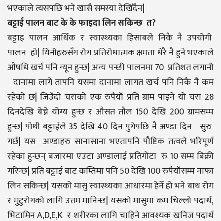
भएकाले त्यसपछि भने खासै समस्या देखिँदैन|
बट्टाई पालन बाट के के फाइदा लिन सकिन्छ त?
बट्टाइ पालन आर्थिक र स्वास्थ्यका हिसाबले निकै नै उपयोगी
पालन हो| यिनीहरुसँग रोग प्रतिरोधात्मक क्षमता धेरै नै हुने भएकाले
औषधि खर्च पनि न्यून हुन्छ| अन्य पन्छी पालनमा 70 प्रतिशत लगानी
दानामा लागे तापनि यसमा दानामा लागत खर्च पनि निकै नै कम
रहेको छ| जिउँदो चराको एक रुपैयाँ प्रति ग्राम पाइने यो चरा 28
दिनदेखि बेच्ने योग्य हुन्छ र औसत तौल 150 देखि 200 ग्रामसम्म
हुन्छ| पोथी बट्टाईले 35 देखि 40 दिन पुगेपछि नै अण्डा दिन सुरु
गर्छ| यस अण्डाहरु सानासाना भएतापनि पौष्टिक तत्वले भरिपूर्ण
रहेका हुन्छन् बजारमा एउटा अण्डालाई प्रतिगोटा रु 10 सम्म बिक्री
गरिन्छ| प्रति बट्टाई बाट कम्तिमा पनि 50 देखि 100 रुपैयाँसम्म नाफा
लिन सकिन्छ| यसको मासु स्वास्थ्यका आधारमा हेर्ने हो भने बाथ रोग
र मुटुरोगको लागि उत्तम मानिन्छ| यसको मासुमा कम चिल्लो पदार्थ,
भिटामिन A,D,E,K र शरीरका लागि चाहिने आवश्यक खनिज पदार्थ