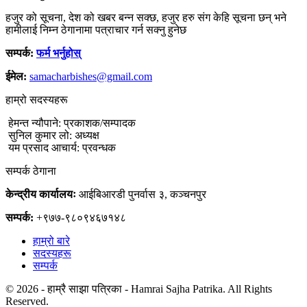
हजुर को सूचना, देश को खबर बन्न सक्छ, हजुर हरु संग केहि सूचना छन् भने
हामीलाई निम्न ठेगानामा पत्राचार गर्न सक्नु हुनेछ
सम्पर्क:
फर्म भर्नुहोस्
ईमेल:
samacharbishes@gmail.com
हाम्रो सदस्यहरू
हेमन्त न्यौपाने: प्रकाशक/सम्पादक
सुनिल कुमार लो: अध्यक्ष
यम प्रसाद आचार्य: प्रवन्धक
सम्पर्क ठेगाना
केन्द्रीय कार्यालयः
आईबिआरडी पुनर्वास ३, कञ्चनपुर
सम्पर्क:
+९७७-९८०९४६७१४८
हाम्रो बारे
सदस्यहरू
सम्पर्क
© 2026 - हाम्रै साझा पत्रिका - Hamrai Sajha Patrika. All Rights
Reserved.