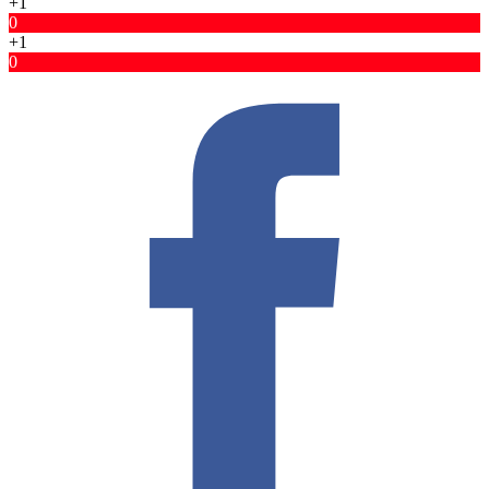
+1
0
+1
0