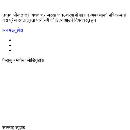
उन्नत लोकतन्त्र, गणतन्त्र जस्ता जनउत्तरदायी शासन व्यवस्थाको परिकल्पना
गर्दा प्रेस स्वतन्त्रता पनि संगै जोडिएर आउने विषयवस्तु हुन ।
थप पढ्नुहोस
फेसबुक मार्फत जोडिनुहोस
सल्लाह सुझाब