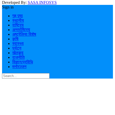
Developed By:
SASA INFOSYS
Sign in
गृह पृष्ठ
स्थानीय
राष्ट्रिय
अन्तर्राष्ट्रिय
अष्ट्रेलिया विशेष
कृषि
स्वास्थ्य
पर्यटन
खेलकूद
राजनीति
विज्ञान/प्रविधि
मनोरञ्जन