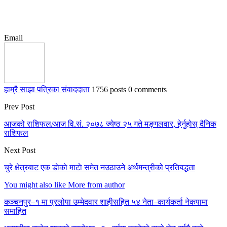
Email
हाम्रै साझा पत्रिका संवाददाता
1756 posts
0 comments
Prev Post
आजको राशिफल/आज वि.सं. २०७८ ज्येष्ठ २५ गते मङ्गलवार, हेर्नुहोस् दैनिक
राशिफल
Next Post
चुरे क्षेत्रबाट एक डाेकाे माटाे समेत नउठाउने अर्थमन्त्रीको प्रतिबद्धता
You might also like
More from author
कञ्चनपुर–१ मा प्रलोपा उम्मेदवार शाहीसहित ५४ नेता–कार्यकर्ता नेकपामा
समाहित