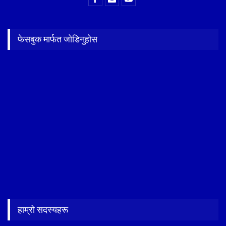
फेसबुक मार्फत जोडिनुहोस
हाम्रो सदस्यहरू