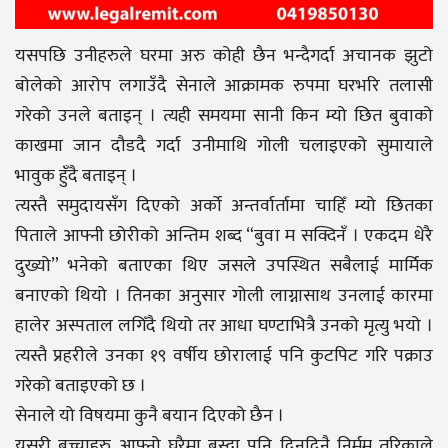
यसपछि उनीहरुले घरमा अरु कोही छैन भन्दैगर्दा अचानक झुटो
बोलेको आरोप लगाउँदै सेनाले आक्रामक रुपमा घरभरि तलासी
गरेको उनले बताइन् । त्यही समयमा सानी किन म्यो छित बुवाको
काखमा जान दौडदै गर्दा उनीमाथि गोली चलाइएको सुमायाले
भावुक हुँदै बताइन् ।
त्यस्तै समुदायसँग दिएको अर्को अन्तर्वार्तामा चाहिँ म्यो छितका
पिताले आफ्नी छोरीको अन्तिम शब्द “बुवा म सक्दिनँ । एकदम धेरै
दुख्यो” भनेको बताएका थिए जसले उपस्थित सबैलाई मार्मिक
बनाएको थियो । तिनका अनुसार गोली लाग्नासाथ उनलाई कारमा
हालेर अस्पताल लगिँदै थियो तर आधा घण्टाभित्रै उनको मृत्यु भयो ।
त्यस्तै प्रहरीले उनका १९ वर्षीय छोरालाई पनि कुटपिट गरि पक्राउ
गरेको बताइएको छ ।
सेनाले यो विषयमा कुनै बयान दिएको छैन ।
यसरी बच्चाहरु आफ्नो घरैमा बस्दा पनि दिनदिनै निर्मम तरिकाले