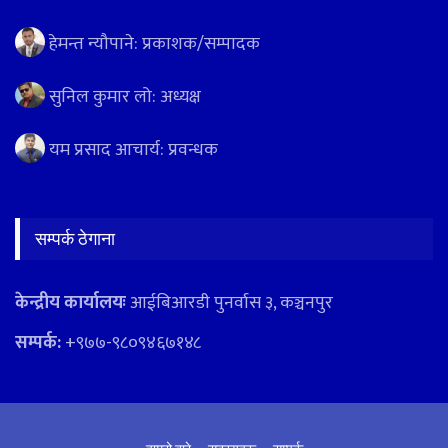
हेमन्त न्यौपाने: प्रकाशक/सम्पादक
सुनिल कुमार लो: अध्यक्ष
यम प्रसाद आचार्य: प्रवन्धक
सम्पर्क ठेगाना
केन्द्रीय कार्यालयः
आईबिआरडी पुनर्वास ३, कञ्चनपुर
सम्पर्क:
+९७७-९८०९४६७१४८