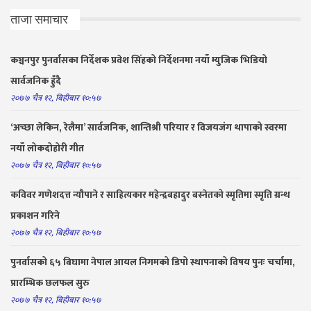
ताजा समाचार
कञ्चनपुर पुनर्वासका निर्देशक प्रवेश सिंहको निर्देशनमा नयाँ म्युजिक भिडियो
सार्वजनिक हुँदै
२०७७ चैत्र १२, बिहीबार १०:५७
‘अच्छा लेकिन, रेलैमा’ सार्वजनिक, शान्तिश्री परियार र विजयजंग थापाको स्वरमा
नयाँ लोकदोहोरी गीत
२०७७ चैत्र १२, बिहीबार १०:५७
कविवर गणेशदत्त न्यौपाने र साहित्यकार महेन्द्रबहादुर बस्नेतको स्मृतिमा स्मृति ग्रन्थ
प्रकाशन गरिने
२०७७ चैत्र १२, बिहीबार १०:५७
पुनर्वासको ६५ बिघामा नेपाल आयल निगमको डिपो स्थापनाको विषय पुनः चर्चामा,
प्रारम्भिक छलफल सुरु
२०७७ चैत्र १२, बिहीबार १०:५७