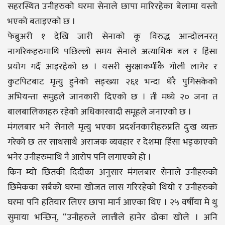
सहरस्थित उनीहरुको घरमा सेनाले छापा मारिरहेका बेलामा यस्तो
भएको बताइएको छ ।
फेब्रुअरी १ देखि जारी सेनाको कू विरुद्ध आन्दोलनरत्
नागरिकहरुमाथि पछिल्लो समय सेनाले अत्याधिक बल र हिंसा
प्रयोग गर्दै आइरहेको छ । यसरी सुरक्षाकर्मीकै गोली लागेर र
कुटपिटबाट मृत्यु हुनेको सङ्ख्या २६१ भन्दा धेरै पुगिसकेको
अभियन्ता समुहले जानकारी दिएको छ । ती मध्ये २० जना त
बालबालिकाहरु रहेको अधिकारवादी समूहले जनाएको छ ।
मंगलबार भने सेनाले मृत्यु भएका प्रदर्शनकारीहरुप्रति दुःख व्यक्त
गरेको छ तर साथसाथै अराजक व्यवहार र देशमा हिंसा भड्काएको
भनेर उनीहरुमाथि नै आरोप पनि लगाएको हो ।
किन म्यो छितकी दिदीका अनुसार मंगलबार सेनाले उनीहरुको
छिमेकका सबैको घरमा खोजत लास गरिरहेको थियो र उनीहरुको
घरमा पनि हतियार लिएर छापा मार्न आएका थिए । २५ वर्षीया मे थु
सुमाया भन्छिन्, “उनीहरुले लात्तीले हानेर ढोका खोले । अनि