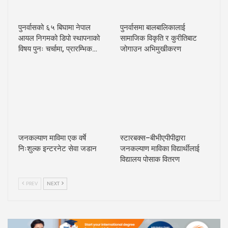
पुनर्वासको ६५ बिघामा नेपाल
पुनर्वासमा बालबालिकालाई
आयल निगमको डिपो स्थापनाको
सामाजिक विकृति र कुरीतिबाट
विषय पुनः चर्चामा, प्रारम्भिक…
जोगाउन अभिमुखीकरण
जनकल्याण माविमा एक वर्षे
स्टारबक्स–बीभीएपीपीद्वारा
निःशुल्क इन्टरनेट सेवा जडान
जनकल्याण माविका विद्यार्थीलाई
विद्यालय पोसाक वितरण
PREV
NEXT