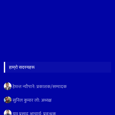
हाम्रो सदस्यहरू
हेमन्त न्यौपाने: प्रकाशक/सम्पादक
सुनिल कुमार लो: अध्यक्ष
यम प्रसाद आचार्य: प्रवन्धक