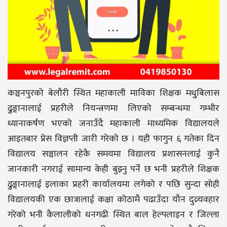
कञ्चनपुरको बेलौरी स्थित महाकाली माविका शिक्षक मधुुबिलास
ढुुङ्गानालाई प्रहरीले नियन्त्रणमा लिएको सम्बन्धमा गम्भीर
ध्यानाकर्षण भएको जनाउँदै महाकाली माध्यमिक विद्यालयले
आइतबार प्रेस विज्ञप्ती जारी गरेको छ । यही फागुन ६ गतेका दिन
विद्यालय सञ्चालन रहेकै समयमा विद्यालय प्रशासनलाई कुनै
जानकारी नगराई सामान्य केही बुझ्नु पर्ने छ भनी प्रहरीले शिक्षक
ढुुङ्गानालाई इलाका प्रहरी कार्यालयमा लगेको र पछि सुन्दा सोही
विद्यालयकी एक छात्रालाई कक्षा कोठामै पढाउँदा यौन दुव्र्यवहार
गरेको भनी कैलालीको धनगढी स्थित बाल हेल्पलाइन र जिल्ला