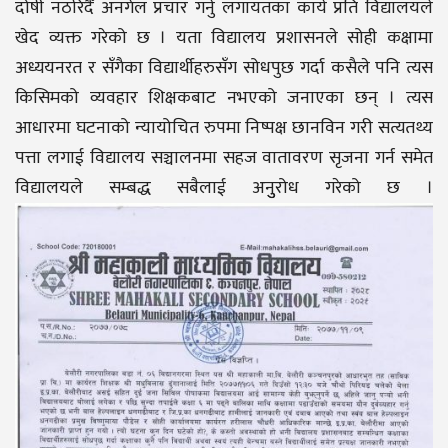
दोषी नठरिदैँ अनर्गल प्रचार गर्नु लगायतका कार्य प्रति विद्यालयले
खेद व्यक्त गरेको छ । यता विद्यालय प्रशासनले सोही कक्षामा
अध्ययनरत र सँगैका विद्यार्थीहरुसँग सोधपुछ गर्दा कसैले पनि त्यस
किसिमको व्यवहार शिक्षकबाट नभएको जनाएका छन् । त्यस
आधारमा घटनाको न्यायोचित रुपमा निष्पक्ष छानविन गरी सत्यतथ्य
पत्ता लगाई विद्यालय सञ्चालनमा सहज वातावरण सृजना गर्न समेत
विद्यालयले सम्बद्ध सबैलाई अनुुरोध गरेको छ ।