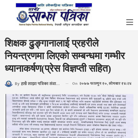
शिक्षक ढुुङ्गानालाई प्रहरीले
नियन्त्रणमा लिएको सम्बन्धमा गम्भीर
ध्यानाकर्षण(प्रेस विज्ञप्ती सहित)
By
हाम्रै साझा पत्रिका संवाददाता
On
२०७७ फाल्गुन १०, सोमबार १४:२४