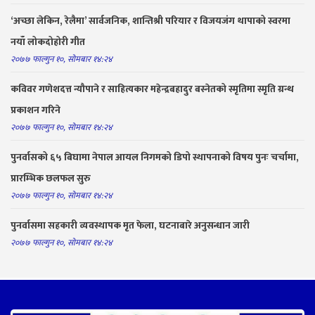
‘अच्छा लेकिन, रेलैमा’ सार्वजनिक, शान्तिश्री परियार र विजयजंग थापाको स्वरमा
नयाँ लोकदोहोरी गीत
२०७७ फाल्गुन १०, सोमबार १४:२४
कविवर गणेशदत्त न्यौपाने र साहित्यकार महेन्द्रबहादुर बस्नेतको स्मृतिमा स्मृति ग्रन्थ
प्रकाशन गरिने
२०७७ फाल्गुन १०, सोमबार १४:२४
पुनर्वासको ६५ बिघामा नेपाल आयल निगमको डिपो स्थापनाको विषय पुनः चर्चामा,
प्रारम्भिक छलफल सुरु
२०७७ फाल्गुन १०, सोमबार १४:२४
पुनर्वासमा सहकारी व्यवस्थापक मृत फेला, घटनाबारे अनुसन्धान जारी
२०७७ फाल्गुन १०, सोमबार १४:२४