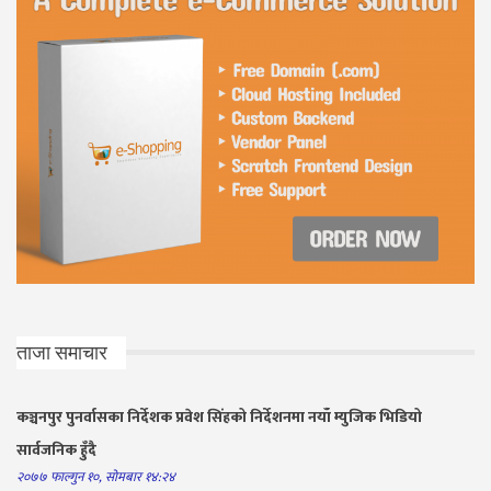
ताजा समाचार
कञ्चनपुर पुनर्वासका निर्देशक प्रवेश सिंहको निर्देशनमा नयाँ म्युजिक भिडियो
सार्वजनिक हुँदै
२०७७ फाल्गुन १०, सोमबार १४:२४