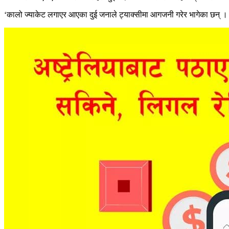
‘कालो ज्याकेट लगाएर आएका दुई जनाले ट्याक्सीमा आगजनी गरेर भागेका छन् । ट्या