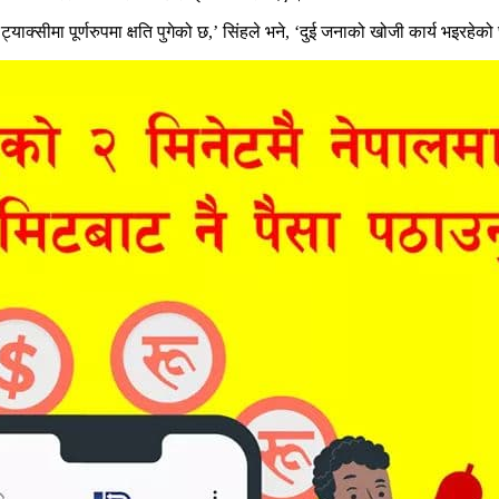
क्सीमा पूर्णरुपमा क्षति पुगेको छ,’ सिंहले भने, ‘दुई जनाको खोजी कार्य भइरहेको