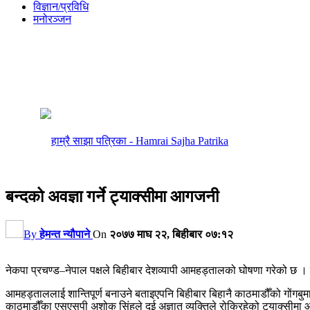
विज्ञान/प्रविधि
मनोरञ्जन
बन्दको अवज्ञा गर्ने ट्याक्सीमा आगजनी
By
हेमन्त न्यौपाने
On
२०७७ माघ २२, बिहीबार ०७:१२
नेकपा प्रचण्ड–नेपाल पक्षले बिहीबार देशव्यापी आमहड्तालको घोषणा गरेको छ । प्
आमहड्ताललाई शान्तिपूर्ण बनाउने बताइएपनि बिहीबार बिहानै काठमाडौँको गों
काठमाडौँका एसएसपी अशोक सिंहले दुई अज्ञात व्यक्तिले रोकिरहेको ट्याक्सीम