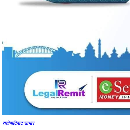
रातोपाटिबाट साभार