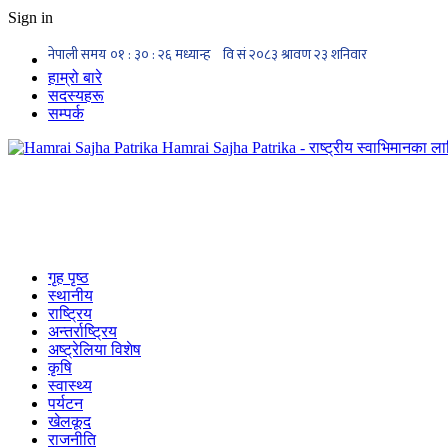
Sign in
हाम्रो बारे
सदस्यहरू
सम्पर्क
Hamrai Sajha Patrika - राष्ट्रीय स्वाभिमानका लाग
गृह पृष्ठ
स्थानीय
राष्ट्रिय
अन्तर्राष्ट्रिय
अष्ट्रेलिया विशेष
कृषि
स्वास्थ्य
पर्यटन
खेलकूद
राजनीति