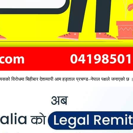
ै त्यसको विरोधमा बिहीबार देशव्यापी आम हड्ताल प्रचण्ड–नेपाल पक्षले जनाएको छ 