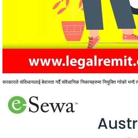
सरकारले संविधानलाई बेवास्ता गर्दै संवैधानिक निकायहरुमा नियुक्ति गरेको भन्द