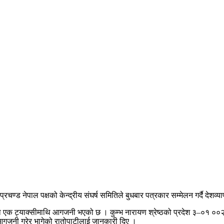
रचण्ड नेपाल पक्षको केन्द्रीय संघर्ष समितिले बुधबार पत्रकार सम्मेलन गर्दै देश
गबुमा एक ट्याक्सीमाथि आगजनी भएको छ । कुम्भ नारायण श्रेष्ठको प्रदेश ३–०१
ा आगजनी गरेर भागेको रातोपाटीलाई जानकारी दिए ।