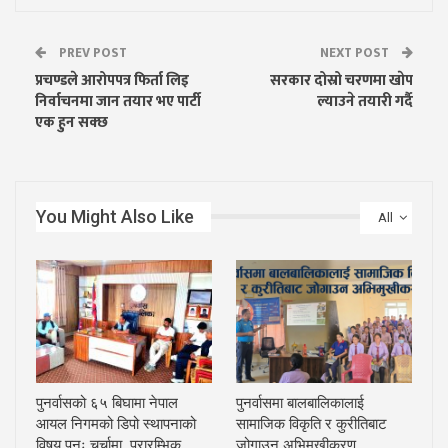
PREV POST
NEXT POST
प्रचण्डले आरोपपत्र फिर्ता लिइ
सरकार दोस्रो चरणमा खाेप
निर्वाचनमा जान तयार भए पार्टी
ल्याउने तयारी गर्दै
एक हुन सक्छ
You Might Also Like
All
पुनर्वासको ६५ बिघामा नेपाल
पुनर्वासमा बालबालिकालाई
आयल निगमको डिपो स्थापनाको
सामाजिक विकृति र कुरीतिबाट
विषय पुनः चर्चामा, प्रारम्भिक…
जोगाउन अभिमुखीकरण