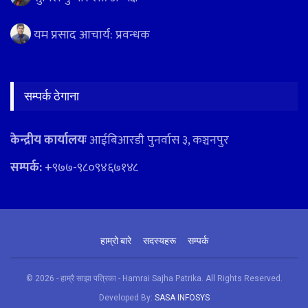
यम प्रसाद आचार्य: प्रवन्धक
सम्पर्क ठेगाना
केन्द्रीय कार्यालयः
आईबिआरडी पुनर्वास ३, कञ्चनपुर
सम्पर्क:
+९७७-९८०९४६७१४८
हाम्रो बारे
सदस्यहरू
सम्पर्क
© 2026 - हाम्रै साझा पत्रिका - Hamrai Sajha Patrika. All Rights Reserved.
Developed By:
SASA INFOSYS