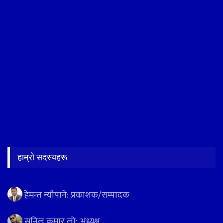
हाम्रो सदस्यहरू
हेमन्त न्यौपाने: प्रकाशक/सम्पादक
सुनिल कुमार लो: अध्यक्ष