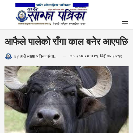
आफैले पालेको राँगा काल बनेर आएपछि
By
हाम्रै साझा पत्रिका संवाददाता
On
२०७७ माघ १५, बिहीबार १५:५१