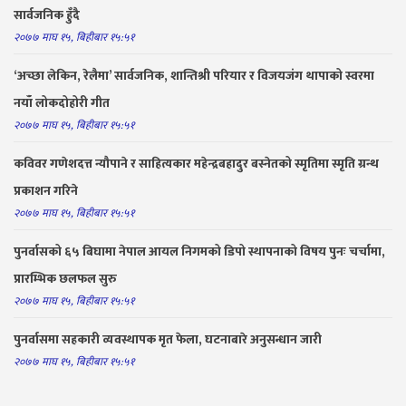
सार्वजनिक हुँदै
२०७७ माघ १५, बिहीबार १५:५१
‘अच्छा लेकिन, रेलैमा’ सार्वजनिक, शान्तिश्री परियार र विजयजंग थापाको स्वरमा
नयाँ लोकदोहोरी गीत
२०७७ माघ १५, बिहीबार १५:५१
कविवर गणेशदत्त न्यौपाने र साहित्यकार महेन्द्रबहादुर बस्नेतको स्मृतिमा स्मृति ग्रन्थ
प्रकाशन गरिने
२०७७ माघ १५, बिहीबार १५:५१
पुनर्वासको ६५ बिघामा नेपाल आयल निगमको डिपो स्थापनाको विषय पुनः चर्चामा,
प्रारम्भिक छलफल सुरु
२०७७ माघ १५, बिहीबार १५:५१
पुनर्वासमा सहकारी व्यवस्थापक मृत फेला, घटनाबारे अनुसन्धान जारी
२०७७ माघ १५, बिहीबार १५:५१