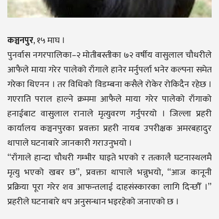
कञ्चनपुर
, १५ माघ ।
पुनर्वास नगरपालिका–२ मोतीबस्तीका ७२ वर्षीय वासुलाल चौधरीले
आफैले माया गरेर पालेको राँगाले हानेर मर्नुपर्ला भनेर कल्पना समेत
गरेका थिएनन । तर विधिको विडम्बना कसैले रोकेर रोकिदैन रहेछ ।
गएराति पराल हाल्ने क्रममा आफैले माया गरेर पालेको राँगाको
हनाईबाट वासुलाल रानाले मृत्युवरण गर्नुपरयो । जिल्ला प्रहरी
कार्यालय कञ्चनपुरका प्रवक्ता प्रहरी नायब उपरीक्षक अमरबहादुर
थापाले घटनाबारे जानकारी गराउनुभयो ।
“राँगाले हान्दा चौधरी गम्भीर घाइते भएको र तत्कालै घटनास्थलमै
मृत्यु भएको खबर छ”, प्रवक्ता थापाले भन्नुभयो, “आज कानूनी
प्रक्रिया पूरा गरेर शव आफन्तलाई दाहसंस्कारका लागि दिन्छौँ ।”
प्रहरीले घटनाबारे थप अनुसन्धान भइरहेको जनाएको छ ।