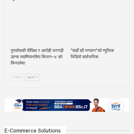
पुनर्वासकी दीपिक्षा र आरोही धनगढी
“कहाँ छौ भगवान”को म्युजिक
डान्स च्याम्पियनसिप सिजन–४ को
भिडियो सार्वजनिक
फिनालेमा
PREV
NEXT
E-Commerce Solutions