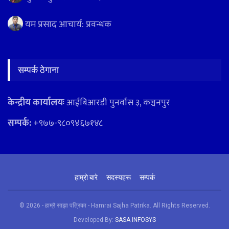
यम प्रसाद आचार्य: प्रवन्धक
सम्पर्क ठेगाना
केन्द्रीय कार्यालयः
आईबिआरडी पुनर्वास ३, कञ्चनपुर
सम्पर्क:
+९७७-९८०९४६७१४८
हाम्रो बारे
सदस्यहरू
सम्पर्क
© 2026 - हाम्रै साझा पत्रिका - Hamrai Sajha Patrika. All Rights Reserved.
Developed By:
SASA INFOSYS