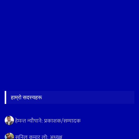
हाम्रो सदस्यहरू
हेमन्त न्यौपाने: प्रकाशक/सम्पादक
सुनिल कुमार लो: अध्यक्ष