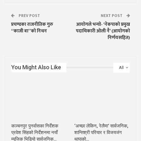
PREV POST
NEXT POST
प्रचण्डका राजनीतिक गुरु
आयोगले भन्यो- ‘नेकपाको प्रमुख
“काजी बा”को निधन
पदाधिकारी ओली नै’ (आयाेगकाे
निर्णयसहित)
You Might Also Like
All
कञ्चनपुर पुनर्वासका निर्देशक
‘अच्छा लेकिन, रेलैमा’ सार्वजनिक,
प्रवेश सिंहको निर्देशनमा नयाँ
शान्तिश्री परियार र विजयजंग
म्युजिक भिडियो सार्वजनिक…
थापाको…