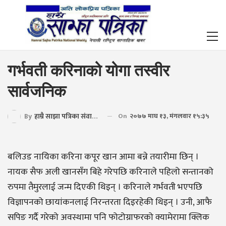
गर्भवती करिनाको योगा तस्वीर
सार्वजनिक
By
हाम्रै साझा पत्रिका संवाददाता
On
२०७७ माघ १३, मंगलवार १५:३५
बलिउड नायिका करिना कपूर खान आमा बन्ने तयारीमा छिन् ।
नायक सैफ अली खानसँग बिहे गरेपछि करिनाले पहिलो सन्तानको
रुपमा तैमुरलाई जन्म दिएकी थिइन् । करिनाले गर्भवती भएपछि
विज्ञापनको छायांकनलाई निरन्तरता दिइरहेकी थिइन् । उनी, आफै
सपिङ गर्दै गरेको अवस्थामा पनि फोटोग्राफरको क्यामेरामा क्लिक