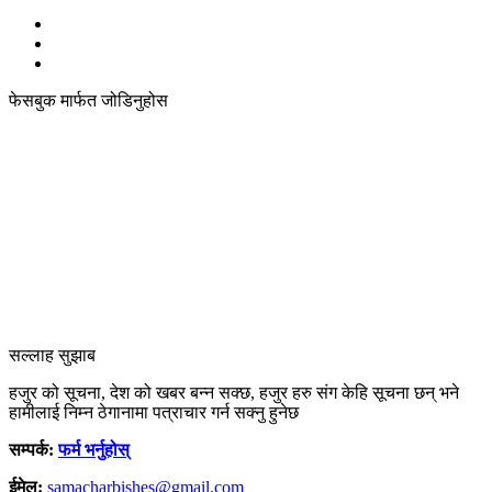
फेसबुक मार्फत जोडिनुहोस
सल्लाह सुझाब
हजुर को सूचना, देश को खबर बन्न सक्छ, हजुर हरु संग केहि सूचना छन् भने
हामीलाई निम्न ठेगानामा पत्राचार गर्न सक्नु हुनेछ
सम्पर्क:
फर्म भर्नुहोस्
ईमेल:
samacharbishes@gmail.com