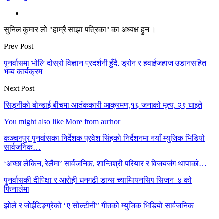
सुनिल कुमार लो "हाम्रै साझा पत्रिका" का अध्यक्ष हुन ।
Prev Post
पुनर्वासमा भोलि दोस्रो विज्ञान प्रदर्शनी हुँदै, ड्रोन र हवाईजहाज उडानसहित
भव्य कार्यक्रम
Next Post
सिड्नीको बोन्डाई बीचमा आतंककारी आक्रमण,१६ जनाको मृत्य, २९ घाइते
You might also like
More from author
कञ्चनपुर पुनर्वासका निर्देशक प्रवेश सिंहको निर्देशनमा नयाँ म्युजिक भिडियो
सार्वजनिक…
‘अच्छा लेकिन, रेलैमा’ सार्वजनिक, शान्तिश्री परियार र विजयजंग थापाको…
पुनर्वासकी दीपिक्षा र आरोही धनगढी डान्स च्याम्पियनसिप सिजन–४ को
फिनालेमा
झोले र जोईटिङ्ग्रेको “ए सोल्टीनी” गीतको म्युजिक भिडियो सार्वजनिक