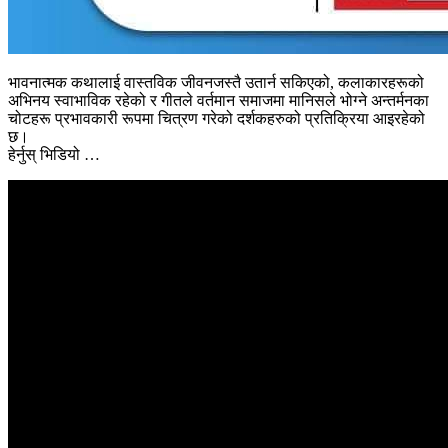
भावनात्मक कथालाई वास्तविक जीवनजस्तै उतार्न सकिएको, कलाकारहरूको
अभिनय स्वाभाविक रहेको र गीतले वर्तमान समाजमा मानिसले भोग्ने अन्तर्मनका
चोटहरू प्रभावकारी रूपमा चित्रण गरेको दर्शकहरुको प्रतिक्रिया आइरहेको
छ।
हेर्नुस् भिडियो …