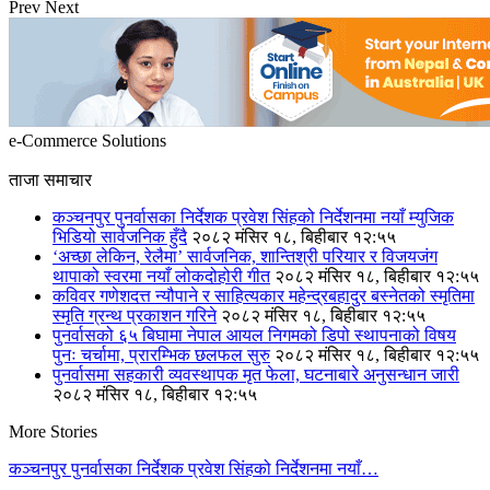
Prev
Next
e-Commerce Solutions
ताजा समाचार
कञ्चनपुर पुनर्वासका निर्देशक प्रवेश सिंहको निर्देशनमा नयाँ म्युजिक
भिडियो सार्वजनिक हुँदै
२०८२ मंसिर १८, बिहीबार १२:५५
‘अच्छा लेकिन, रेलैमा’ सार्वजनिक, शान्तिश्री परियार र विजयजंग
थापाको स्वरमा नयाँ लोकदोहोरी गीत
२०८२ मंसिर १८, बिहीबार १२:५५
कविवर गणेशदत्त न्यौपाने र साहित्यकार महेन्द्रबहादुर बस्नेतको स्मृतिमा
स्मृति ग्रन्थ प्रकाशन गरिने
२०८२ मंसिर १८, बिहीबार १२:५५
पुनर्वासको ६५ बिघामा नेपाल आयल निगमको डिपो स्थापनाको विषय
पुनः चर्चामा, प्रारम्भिक छलफल सुरु
२०८२ मंसिर १८, बिहीबार १२:५५
पुनर्वासमा सहकारी व्यवस्थापक मृत फेला, घटनाबारे अनुसन्धान जारी
२०८२ मंसिर १८, बिहीबार १२:५५
More Stories
कञ्चनपुर पुनर्वासका निर्देशक प्रवेश सिंहको निर्देशनमा नयाँ…