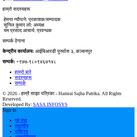
हाम्रो सदस्यहरू
हेमन्त न्यौपाने: प्रकाशक/सम्पादक
सुनिल कुमार लो: अध्यक्ष
यम प्रसाद आचार्य: प्रवन्धक
सम्पर्क ठेगाना
केन्द्रीय कार्यालयः
आईबिआरडी पुनर्वास ३, कञ्चनपुर
सम्पर्क:
+९७७-९८०९४६७१४८
हाम्रो बारे
सदस्यहरू
सम्पर्क
© 2026 - हाम्रै साझा पत्रिका - Hamrai Sajha Patrika. All Rights
Reserved.
Developed By:
SASA INFOSYS
Sign in
गृह पृष्ठ
स्थानीय
राष्ट्रिय
अन्तर्राष्ट्रिय