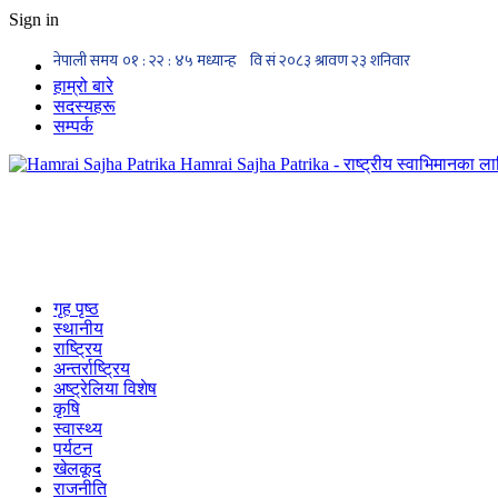
Sign in
हाम्रो बारे
सदस्यहरू
सम्पर्क
Hamrai Sajha Patrika - राष्ट्रीय स्वाभिमानका लाग
गृह पृष्ठ
स्थानीय
राष्ट्रिय
अन्तर्राष्ट्रिय
अष्ट्रेलिया विशेष
कृषि
स्वास्थ्य
पर्यटन
खेलकूद
राजनीति