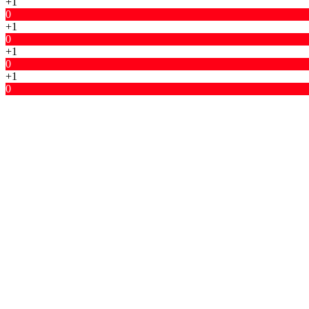
+1
0
+1
0
+1
0
+1
0