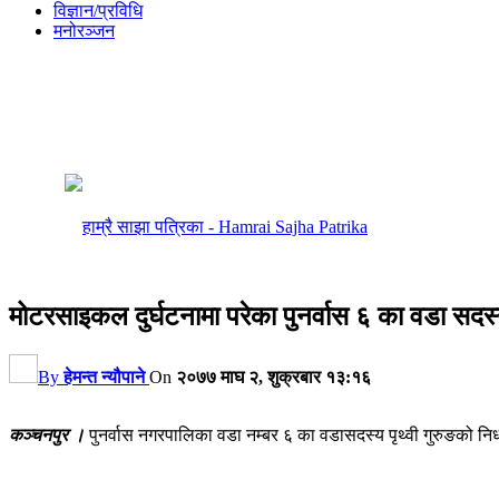
विज्ञान/प्रविधि
मनोरञ्जन
मोटरसाइकल दुर्घटनामा परेका पुनर्वास ६ का वडा सदस्
By
हेमन्त न्यौपाने
On
२०७७ माघ २, शुक्रबार १३:१६
कञ्चनपुर ।
पुनर्वास नगरपालिका वडा नम्बर ६ का वडासदस्य पृथ्वी गुरुङको 