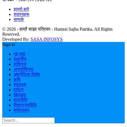
हाम्रो बारे
सदस्यहरू
सम्पर्क
© 2026 - हाम्रै साझा पत्रिका - Hamrai Sajha Patrika. All Rights
Reserved.
Developed By:
SASA INFOSYS
Sign in
गृह पृष्ठ
स्थानीय
राष्ट्रिय
अन्तर्राष्ट्रिय
अष्ट्रेलिया विशेष
कृषि
स्वास्थ्य
पर्यटन
खेलकूद
राजनीति
विज्ञान/प्रविधि
मनोरञ्जन