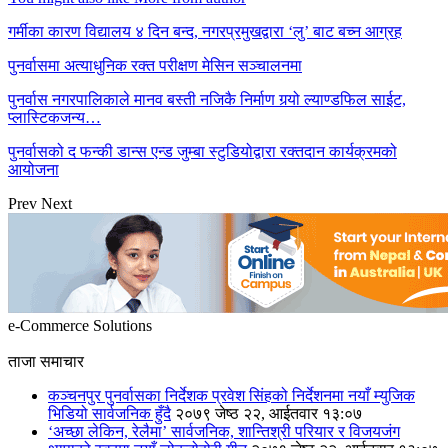
गर्मीका कारण विद्यालय ४ दिन बन्द, नगरप्रमुखद्वारा ‘लु’ बाट बच्न आग्रह
पुनर्वासमा अत्याधुनिक रक्त परीक्षण मेसिन सञ्चालनमा
पुनर्वास नगरपालिकाले मानव बस्ती नजिकै निर्माण गर्‍यो ल्याण्डफिल साईट,
प्लास्टिकजन्य…
पुनर्वासको द फन्की डान्स एन्ड जुम्बा स्टुडियोद्वारा रक्तदान कार्यक्रमको
आयोजना
Prev
Next
e-Commerce Solutions
ताजा समाचार
कञ्चनपुर पुनर्वासका निर्देशक प्रवेश सिंहको निर्देशनमा नयाँ म्युजिक
भिडियो सार्वजनिक हुँदै
२०७९ जेष्ठ २२, आईतवार १३:०७
‘अच्छा लेकिन, रेलैमा’ सार्वजनिक, शान्तिश्री परियार र विजयजंग