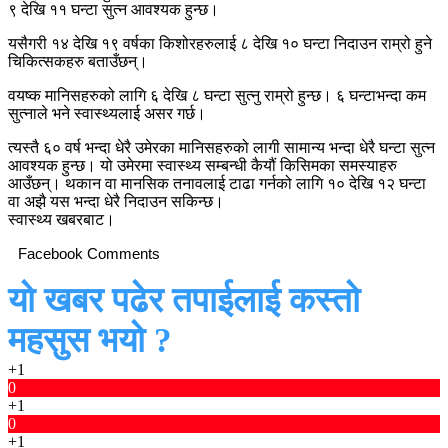
९ देखि ११ घन्टा सुत्न आवश्यक हुन्छ।
यसैगरी १४ देखि १९ वर्षका किशोरहरुलाई ८ देखि १० घन्टा निदाउन राम्रो हुने
चिकित्सकहरु बताउँछन्।
वयष्क मानिसहरुको लागि ६ देखि ८ घन्टा सुत्नु राम्रो हुन्छ। ६ घन्टाभन्दा कम
सुत्नाले भने स्वास्थ्यलाई असर गर्छ।
त्यस्तै ६० वर्ष भन्दा धेरै उमेरका मानिसहरुको लागी सामान्य भन्दा धेरै घन्टा सुत्न
आवश्यक हुन्छ। यो उमेरमा स्वास्थ्य सम्बन्धी कैयौं किसिमका समस्याहरु
आउँछन्। थकान वा मानसिक तनावलाई टाढा गर्नको लागि १० देखि १२ घन्टा
वा अझै यस भन्दा धेरै निदाउन सकिन्छ।
स्वास्थ्य खबरबाट।
Facebook Comments
यो खबर पढेर तपाईलाई कस्तो
महसुस भयो ?
+1
0
+1
0
+1