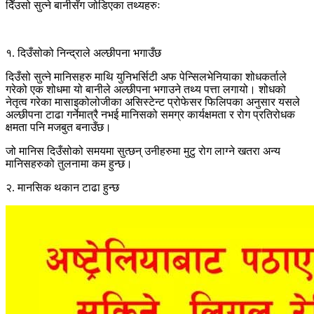
दिँउसो सुत्ने बानीसँग जोडिएका तथ्यहरुः
१. दिउँसोको निन्द्राले अल्छीपना भगाउँछ
दिउँसो सुत्ने मानिसहरु माथि युनिभर्सिटी अफ पेन्सिलभेनियाका शोधकर्ताले
गरेको एक शोधमा यो बानीले अल्छीपना भगाउने तथ्य पत्ता लगायो। शोधको
नेतृत्व गरेका मासाइकोलोजीका असिस्टेन्ट प्रोफेसर फिलिपका अनुसार यसले
अल्छीपना टाढा गर्नेमात्रै नभई मानिसको समग्र कार्यक्षमता र रोग प्रतिरोधक
क्षमता पनि मजबुत बनाउँछ।
जो मानिस दिउँसोको समयमा सुत्छन् उनीहरुमा मुटु रोग लाग्ने खतरा अन्य
मानिसहरुको तुलनामा कम हुन्छ।
२. मानसिक थकान टाढा हुन्छ