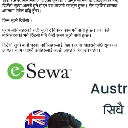
शारीरिक स्वास्थ्यसँग जोडिएको कुरा हो। अनुसन्धानमा के देखिएको छ भने,
दिउँसो सुत्दा अल्छी हुने होइन बरु ताजगी महसुस हुन्छ। रोग प्रतिरोधात्मक
क्षमतामा समेत वृद्धि हुन्छ।
किन सुत्ने दिउँसो ?
प्राय मानिसहरुको राती सुत्ने र दिनभर काम गर्ने बानी हुन्छ। तर, केही
मानिसहरुको भने दिँउसो पनि केही समय सुत्ने बानी हुन्छ।
दिउँसो सुत्ने बानी भएका मानिसहरुलाई बिहान खाना खाइसकेपछि सुत्न मन
लाग्छ। काम गर्दागर्दै उनीहरुलाई अल्छी लाग्छ र निदाउने गर्छन्।