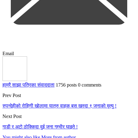
Email
हाम्रै साझा पत्रिका संवाददाता
1756 posts
0 comments
Prev Post
रुपन्देहीको राेहिणी खाेलामा यात्रु वाहक बस खस्दा ९ जनाकाे मृत्यु !
Next Post
गाडी र अटो ठोक्किदा दुई जना गम्भीर घाइते !
You might also like
More from author