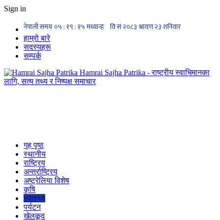
Sign in
हाम्रो बारे
सदस्यहरू
सम्पर्क
Hamrai Sajha Patrika - राष्ट्रीय स्वाभिमानका
लागि, सत्य तथ्य र निष्पक्ष समाचार
गृह पृष्ठ
स्थानीय
राष्ट्रिय
अन्तर्राष्ट्रिय
अष्ट्रेलिया विशेष
कृषि
स्वास्थ्य
पर्यटन
खेलकूद