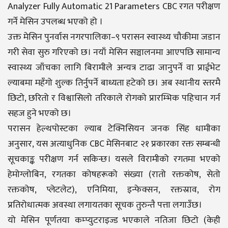
Analyzer Fully Automatic 21 Parameters CBC रगत परीक्षण
गर्ने मेसिन उपलब्ध भएको हो ।
उक्त मेसिन पुनर्वास नगरपालिका–९ परासन स्वास्थ्य चौकीमा जडान
गरी सेवा सुरु गरिएको छ। नयाँ मेसिन सञ्चालनमा आएपछि सामान्य
स्वास्थ्य जाँचका लागि बिरामीले अन्यत्र टाढा जानुपर्ने वा प्राईभेट
ल्याबमा महँगो शुल्क तिर्नुपर्ने बाध्यता हटेको छ। अब स्थानीय स्तरमै
छिटो, छरितो र विश्वासिलो तरिकाले रोगको प्रारम्भिक पहिचान गर्न
सहज हुने भएको छ।
परासन हेल्थपोस्टका ल्याब टेक्निसियन जनक सिंह धामीका
अनुसार, यस अत्याधुनिक CBC मेसिनबाट २१ प्रकारका रक्त सम्बन्धी
सूचकाङ्क परीक्षण गर्न सकिन्छ। यसले विरामीको रगतमा भएको
हेमोग्लोबिन, रगतका कोषहरूको संख्या (रातो रक्तकोष, सेतो
रक्तकोष, प्लेटलेट), एनिमिया, इन्फेक्सन, रक्तस्राव, रोग
प्रतिरोधात्मक अवस्था लगायतका सूचक तुरुन्तै पत्ता लगाउँछ।
यो मेसिन पूर्णतया कम्प्युटराइज्ड भएकाले नतिजा छिटो (केही