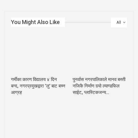
You Might Also Like
All
गर्मीका कारण विद्यालय ४ दिन
पुनर्वास नगरपालिकाले मानव बस्ती
बन्द, नगरप्रमुखद्वारा ‘लु’ बाट बच्न
नजिकै निर्माण गर्‍यो ल्याण्डफिल
आग्रह
साईट, प्लास्टिकजन्य…