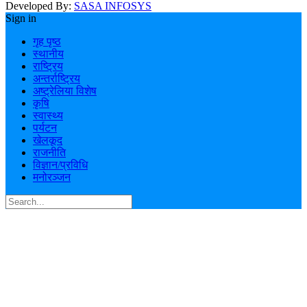
Developed By:
SASA INFOSYS
Sign in
गृह पृष्ठ
स्थानीय
राष्ट्रिय
अन्तर्राष्ट्रिय
अष्ट्रेलिया विशेष
कृषि
स्वास्थ्य
पर्यटन
खेलकूद
राजनीति
विज्ञान/प्रविधि
मनोरञ्जन