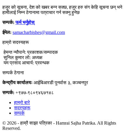
हजुर को सूचना, देश को खबर बन्न सक्छ, हजुर हरु संग केहि सूचना छन् भने
हामीलाई निम्न ठेगानामा पत्राचार गर्न सक्नु हुनेछ
सम्पर्क:
फर्म भर्नुहोस्
ईमेल:
samacharbishes@gmail.com
हाम्रो सदस्यहरू
हेमन्त न्यौपाने: प्रकाशक/सम्पादक
सुनिल कुमार लो: अध्यक्ष
यम प्रसाद आचार्य: प्रवन्धक
सम्पर्क ठेगाना
केन्द्रीय कार्यालयः
आईबिआरडी पुनर्वास ३, कञ्चनपुर
सम्पर्क:
+९७७-९८०९४६७१४८
हाम्रो बारे
सदस्यहरू
सम्पर्क
© 2026 - हाम्रै साझा पत्रिका - Hamrai Sajha Patrika. All Rights
Reserved.