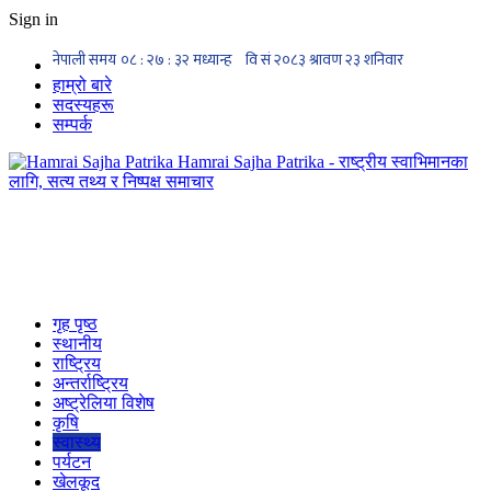
Sign in
हाम्रो बारे
सदस्यहरू
सम्पर्क
Hamrai Sajha Patrika - राष्ट्रीय स्वाभिमानका
लागि, सत्य तथ्य र निष्पक्ष समाचार
गृह पृष्ठ
स्थानीय
राष्ट्रिय
अन्तर्राष्ट्रिय
अष्ट्रेलिया विशेष
कृषि
स्वास्थ्य
पर्यटन
खेलकूद