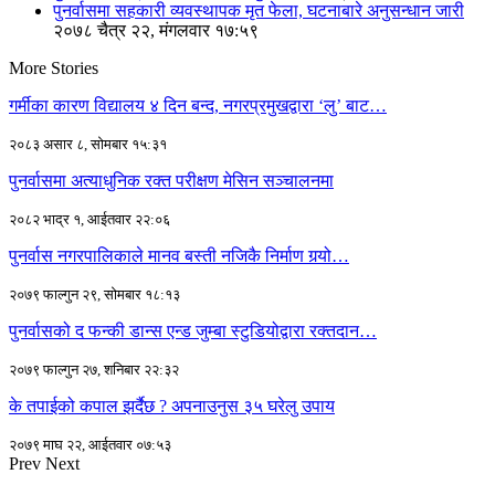
पुनर्वासमा सहकारी व्यवस्थापक मृत फेला, घटनाबारे अनुसन्धान जारी
२०७८ चैत्र २२, मंगलवार १७:५९
More Stories
गर्मीका कारण विद्यालय ४ दिन बन्द, नगरप्रमुखद्वारा ‘लु’ बाट…
२०८३ असार ८, सोमबार १५:३१
पुनर्वासमा अत्याधुनिक रक्त परीक्षण मेसिन सञ्चालनमा
२०८२ भाद्र १, आईतवार २२:०६
पुनर्वास नगरपालिकाले मानव बस्ती नजिकै निर्माण गर्‍यो…
२०७९ फाल्गुन २९, सोमबार १८:१३
पुनर्वासको द फन्की डान्स एन्ड जुम्बा स्टुडियोद्वारा रक्तदान…
२०७९ फाल्गुन २७, शनिबार २२:३२
के तपाईको कपाल झर्दैछ ? अपनाउनुस ३५ घरेलु उपाय
२०७९ माघ २२, आईतवार ०७:५३
Prev
Next