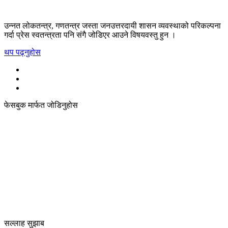
उन्नत लोकतन्त्र, गणतन्त्र जस्ता जनउत्तरदायी शासन व्यवस्थाको परिकल्पना
गर्दा प्रेस स्वतन्त्रता पनि संगै जोडिएर आउने विषयवस्तु हुन ।
थप पढ्नुहोस
फेसबुक मार्फत जोडिनुहोस
सल्लाह सुझाब