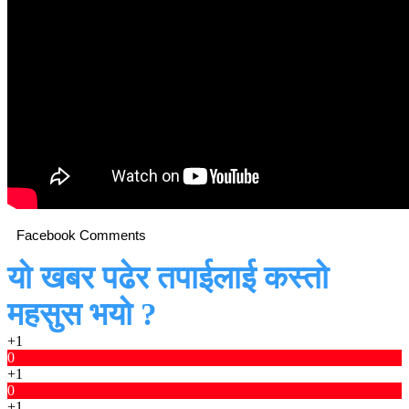
Facebook Comments
यो खबर पढेर तपाईलाई कस्तो
महसुस भयो ?
+1
0
+1
0
+1