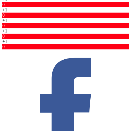
0
+1
0
+1
0
+1
0
+1
0