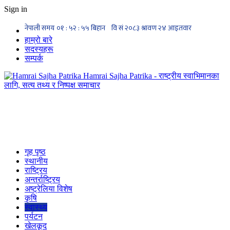
Sign in
हाम्रो बारे
सदस्यहरू
सम्पर्क
Hamrai Sajha Patrika - राष्ट्रीय स्वाभिमानका
लागि, सत्य तथ्य र निष्पक्ष समाचार
गृह पृष्ठ
स्थानीय
राष्ट्रिय
अन्तर्राष्ट्रिय
अष्ट्रेलिया विशेष
कृषि
स्वास्थ्य
पर्यटन
खेलकूद