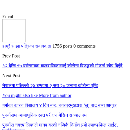
Email
हाम्रै साझा पत्रिका संवाददाता
1756 posts
0 comments
Prev Post
१२ देखि १७ वर्षसम्मका बालबालिकालाई कोरोना विरुद्धको मोडर्ना खोप दिइँदै
Next Post
नेपालमा पछिल्लाे २४ घण्टामा २ सय २० जनामा काेराेना पुष्टि
You might also like
More from author
गर्मीका कारण विद्यालय ४ दिन बन्द, नगरप्रमुखद्वारा ‘लु’ बाट बच्न आग्रह
पुनर्वासमा अत्याधुनिक रक्त परीक्षण मेसिन सञ्चालनमा
पुनर्वास नगरपालिकाले मानव बस्ती नजिकै निर्माण गर्‍यो ल्याण्डफिल साईट,