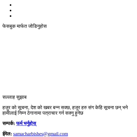
फेसबुक मार्फत जोडिनुहोस
सल्लाह सुझाब
हजुर को सूचना, देश को खबर बन्न सक्छ, हजुर हरु संग केहि सूचना छन् भने
हामीलाई निम्न ठेगानामा पत्राचार गर्न सक्नु हुनेछ
सम्पर्क:
फर्म भर्नुहोस्
ईमेल:
samacharbishes@gmail.com