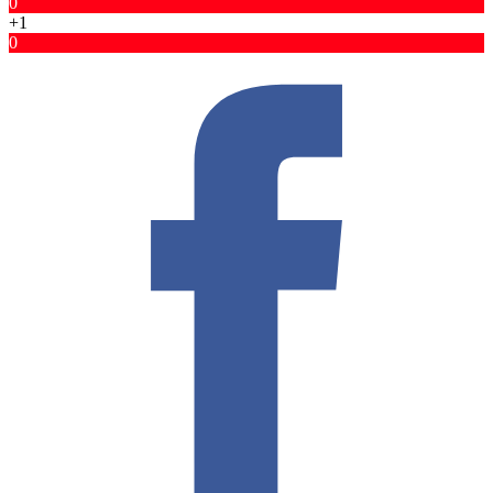
0
+1
0