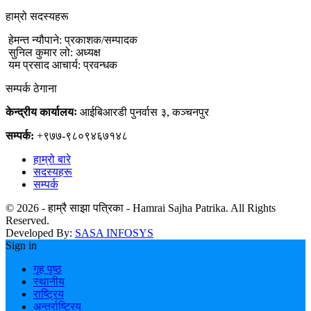
हाम्रो सदस्यहरू
हेमन्त न्यौपाने: प्रकाशक/सम्पादक
सुनिल कुमार लो: अध्यक्ष
यम प्रसाद आचार्य: प्रवन्धक
सम्पर्क ठेगाना
केन्द्रीय कार्यालयः
आईबिआरडी पुनर्वास ३, कञ्चनपुर
सम्पर्क:
+९७७-९८०९४६७१४८
हाम्रो बारे
सदस्यहरू
सम्पर्क
© 2026 - हाम्रै साझा पत्रिका - Hamrai Sajha Patrika. All Rights
Reserved.
Developed By:
SASA INFOSYS
Sign in
गृह पृष्ठ
स्थानीय
राष्ट्रिय
अन्तर्राष्ट्रिय