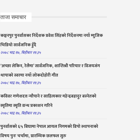
ताजा समाचार
कञ्चनपुर पुनर्वासका निर्देशक प्रवेश सिंहको निर्देशनमा नयाँ म्युजिक
भिडियो सार्वजनिक हुँदै
२०७८ भाद्र १७, बिहीबार ११:३५
‘अच्छा लेकिन, रेलैमा’ सार्वजनिक, शान्तिश्री परियार र विजयजंग
थापाको स्वरमा नयाँ लोकदोहोरी गीत
२०७८ भाद्र १७, बिहीबार ११:३५
कविवर गणेशदत्त न्यौपाने र साहित्यकार महेन्द्रबहादुर बस्नेतको
स्मृतिमा स्मृति ग्रन्थ प्रकाशन गरिने
२०७८ भाद्र १७, बिहीबार ११:३५
पुनर्वासको ६५ बिघामा नेपाल आयल निगमको डिपो स्थापनाको
विषय पुनः चर्चामा, प्रारम्भिक छलफल सुरु