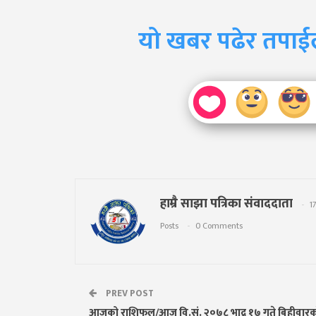
यो खबर पढेर तपाई
हाम्रै साझा पत्रिका संवाददाता
1
Posts
0 Comments
PREV POST
आजको राशिफल/आज वि.सं. २०७८ भाद्र १७ गते बिहीवारक