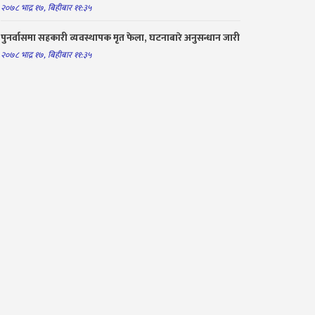
२०७८ भाद्र १७, बिहीबार ११:३५
पुनर्वासमा सहकारी व्यवस्थापक मृत फेला, घटनाबारे अनुसन्धान जारी
२०७८ भाद्र १७, बिहीबार ११:३५