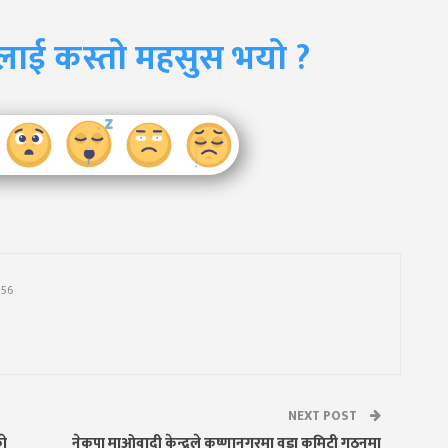
लाई कस्तो महसुस भयो ?
756
NEXT POST
ाे
नेकपा माओवादी केन्द्रले कृष्णानगरमा वडा कमिटी गठनमा