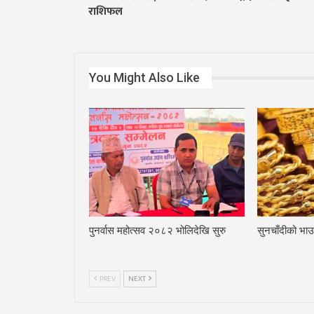
राशिफल
You Might Also Like
पुनर्वास महोत्सव २०८२ भोलिदेखि सुरु
सुनचाँदीको भाउ
PREV
NEXT