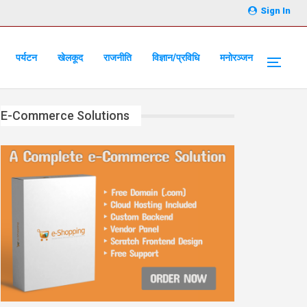
Sign In
पर्यटन
खेलकूद
राजनीति
विज्ञान/प्रविधि
मनोरञ्जन
E-Commerce Solutions