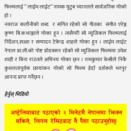
फिल्मलाई ” लाईम लाईट” नामक युटुब च्यानलले सार्वजनिक गरेको
हो ।
नवराज कलौनीको शब्द र संगित रहेको सो गीतका संगीत एरेञ्ज
कृष्ण बि.क.भाञ्जाले गरेका हुन । त्यसैगरी सो म्युजिकल फिल्मलाई
निर्देशन,सज्जा र सम्पादन टेकेन्द्र शाहले गरेका हुन । लाईम लाईट
नेपाल प्रा.ली.को पोष्ट प्रोडक्सन रहेको सो म्युजिकल फिल्ममा उमेश
शाही र बिना राउतले अभिनय गरेका छ्न । रामकुमार केसीले निकै
कुशलतापूर्वक छायांकन गरेको सो फिल्म हेर्दा दर्शकले भरपुर
आनन्द प्राप्त गर्नेछ्न ।
हेर्नुस् भिडियो