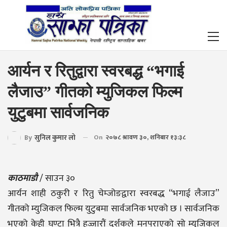
आर्यन र रितुद्वारा स्वरबद्ध “भगाई
लैजाउ” गीतको म्युजिकल फिल्म
युटुबमा सार्वजनिक
By
सुनिल कुमार लो
On
२०७८ श्रावण ३०, शनिबार १३:३८
काठमाडौ
/ साउन ३०
आर्यन शाही ठकुरी र रितु चेम्जोङद्वारा स्वरबद्ध “भगाई लैजाउ”
गीतको म्युजिकल फिल्म युटुबमा सार्वजनिक भएको छ । सार्वजनिक
भएको केही घण्टा भित्रै हज्जारौं दर्शकले मनपराएको सो म्युजिकल