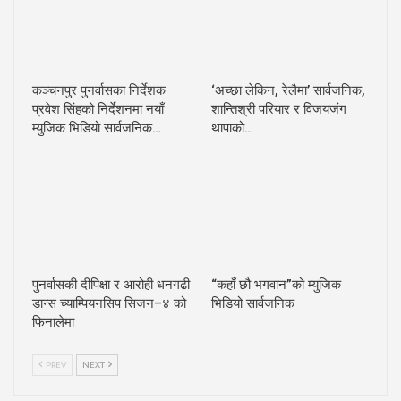
कञ्चनपुर पुनर्वासका निर्देशक
‘अच्छा लेकिन, रेलैमा’ सार्वजनिक,
प्रवेश सिंहको निर्देशनमा नयाँ
शान्तिश्री परियार र विजयजंग
म्युजिक भिडियो सार्वजनिक…
थापाको…
पुनर्वासकी दीपिक्षा र आरोही धनगढी
“कहाँ छौ भगवान”को म्युजिक
डान्स च्याम्पियनसिप सिजन–४ को
भिडियो सार्वजनिक
फिनालेमा
PREV
NEXT