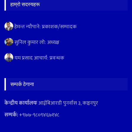
हाम्रो सदस्यहरू
हेमन्त न्यौपाने: प्रकाशक/सम्पादक
सुनिल कुमार लो: अध्यक्ष
यम प्रसाद आचार्य: प्रवन्धक
सम्पर्क ठेगाना
केन्द्रीय कार्यालयः
आईबिआरडी पुनर्वास ३, कञ्चनपुर
सम्पर्क:
+९७७-९८०९४६७१४८