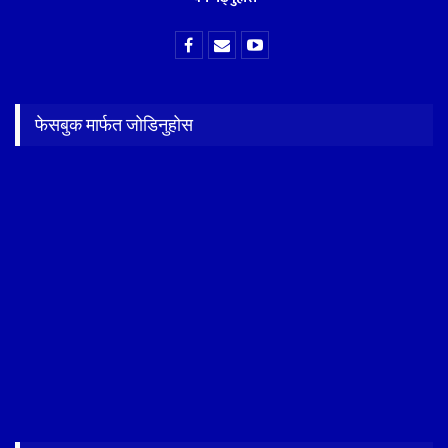
फेसबुक मार्फत जोडिनुहोस