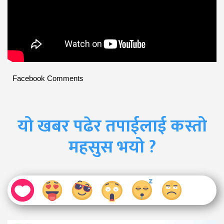
Facebook Comments
यो खबर पढेर तपाईलाई कस्तो
महसुस भयो ?