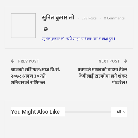
सुनिल कुमार लो
358 Posts
0 Comments
सुनिल कुमार लो "हाम्रै साझा पत्रिका" का अध्यक्ष हुन ।
PREV POST
NEXT POST
आजको राशिफल/आज वि.सं.
प्रचण्डले माधवको ढाडमा टेकेर
२०७८ श्रावण ३० गते
केपीलाई टाउकोमा हाने शंकर
शनिवारकाे राशिफल
पाेखरेल !
You Might Also Like
All