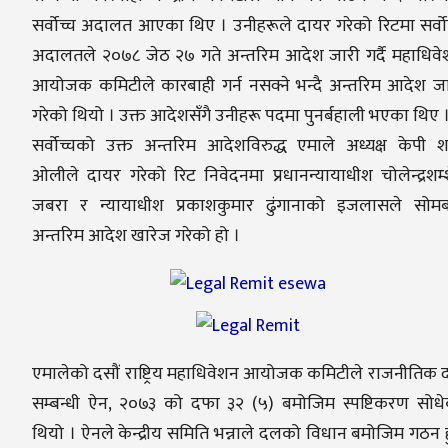
सर्वोच्च अदालत आएका थिए । उनीहरूले दायर गरेको रिटमा सर्वो
अदालतले २०७८ जेठ २७ गते अन्तरिम आदेश जारी गर्दै महाधिव
आयोजक कमिटीले कारबाही गर्न नसक्ने भन्दै अन्तरिम आदेश ज
गरेको थियो । उक्त आदेशसँगै उनीहरू पदमा पुनर्बहाली भएका थिए 
सर्वोच्चको उक्त अन्तरिम आदेशविरुद्ध एमाले अध्यक्ष केपी शर
ओलीले दायर गरेको रिट निवेदनमा प्रधानन्यायाधीश चोलेन्द्रशम्
जबरा र न्यायाधीश प्रकाशकुमार ढुंगानाको इजलासले सोमब
अन्तरिम आदेश खारेज गरेको हो ।
एमालेको दसौं राष्ट्रिय महाधिवेशन आयोजक कमिटीले राजनीतिक
सम्बन्धी ऐन, २०७३ को दफा ३२ (५) बमोजिम स्पष्टिकरण सोध
थियो । ऐनले केन्द्रीय समिति भन्नाले दलको विधान बमोजिम गठन ह