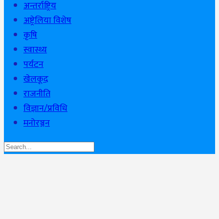
अन्तर्राष्ट्रिय
अष्ट्रेलिया विशेष
कृषि
स्वास्थ्य
पर्यटन
खेलकूद
राजनीति
विज्ञान/प्रविधि
मनोरञ्जन