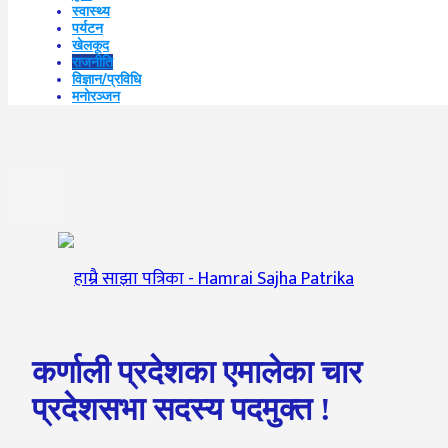
स्वास्थ्य
पर्यटन
खेलकूद
राजनीति
विज्ञान/प्रविधि
मनोरञ्जन
कर्णाली प्रदेशका एमालेका चार
प्रदेशसभा सदस्य पदमुक्त !