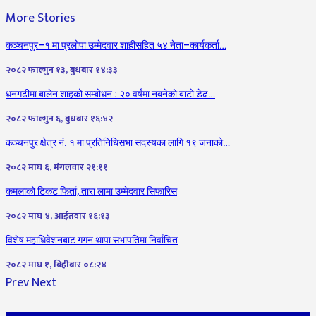
More Stories
कञ्चनपुर–१ मा प्रलोपा उम्मेदवार शाहीसहित ५४ नेता–कार्यकर्ता…
२०८२ फाल्गुन १३, बुधबार १४:३३
धनगढीमा बालेन शाहको सम्बोधन : २० वर्षमा नबनेको बाटो डेढ…
२०८२ फाल्गुन ६, बुधबार १६:४२
कञ्चनपुर क्षेत्र नं. १ मा प्रतिनिधिसभा सदस्यका लागि १९ जनाको…
२०८२ माघ ६, मंगलवार २१:११
कमलाको टिकट फिर्ता, तारा लामा उम्मेदवार सिफारिस
२०८२ माघ ४, आईतवार १६:१३
विशेष महाधिवेशनबाट गगन थापा सभापतिमा निर्वाचित
२०८२ माघ १, बिहीबार ०८:२४
Prev
Next