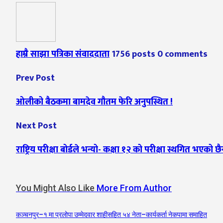
हाम्रै साझा पत्रिका संवाददाता
1756 posts
0 comments
Prev Post
ओलीको बैठकमा बामदेव गौतम फेरि अनुपस्थित !
Next Post
राष्ट्रिय परीक्षा बोर्डले भन्यो- कक्षा १२ को परीक्षा स्थगित भएको छै
You Might Also Like
More From Author
कञ्चनपुर–१ मा प्रलोपा उम्मेदवार शाहीसहित ५४ नेता–कार्यकर्ता नेकपामा समाहित