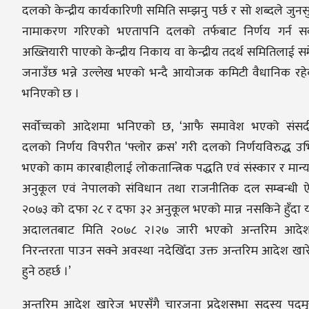
दलको केन्द्रीय कार्यकारिणी समिति सम्झनु पर्छ र सो शब्दले जुनस
नामाकरण गरिएको भएतापनि दलको तर्फबाट निर्णय गर्न सक्
अख्तियारी पाएको केन्द्रीय निकाय वा केन्द्रीय तदर्थ समितिलाई स
जनाउँछ भन्ने उल्लेख भएको भन्दै आयोजक कमिटी वैधानिक रह
भनिएको छ ।
सर्वोच्चको आदेशमा भनिएको छ, ‘आफै समावेश भएको संसद
दलको निर्णय विपरीत ‘फ्लोर क्रस’ गरी दलको निर्णयविरुद्ध उ
भएको काम कारबाहीलाई लोकतान्त्रिक पद्धति एवं संस्कार र मान्
अनुकूल एवं नेपालको संविधान तथा राजनीतिक दल सम्बन्धी 
२०७३ को दफा २८ र दफा ३२ अनुकूल भएको मान्न नसकिने हुँदा
अदालतबाट मिति २०७८ २।२७ जारी भएको अन्तरिम आदेश
निरन्तरता पाउन सक्ने अवस्था नदेखिँदा उक्त अन्तरिम आदेश खा
हुने ठहर्छ ।’
अन्तरिम आदेश खारेज भएसँगै चारजना प्रदेशसभा सदस्य पदमु