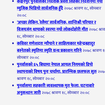
कञ्चनपुर पुनर्वासका निर्देशक प्रवेश सिंहको निर्देशनमा नयाँ
म्युजिक भिडियो सार्वजनिक हुँदै
२०७८ श्रावण १८, सोमबार
२०:०८
‘अच्छा लेकिन, रेलैमा’ सार्वजनिक, शान्तिश्री परियार र
विजयजंग थापाको स्वरमा नयाँ लोकदोहोरी गीत
२०७८ श्रा
१८, सोमबार २०:०८
कविवर गणेशदत्त न्यौपाने र साहित्यकार महेन्द्रबहादुर
बस्नेतको स्मृतिमा स्मृति ग्रन्थ प्रकाशन गरिने
२०७८ श्रावण १
सोमबार २०:०८
पुनर्वासको ६५ बिघामा नेपाल आयल निगमको डिपो
स्थापनाको विषय पुनः चर्चामा, प्रारम्भिक छलफल सुरु
२०७
श्रावण १८, सोमबार २०:०८
पुनर्वासमा सहकारी व्यवस्थापक मृत फेला, घटनाबारे
अनुसन्धान जारी
२०७८ श्रावण १८, सोमबार २०:०८