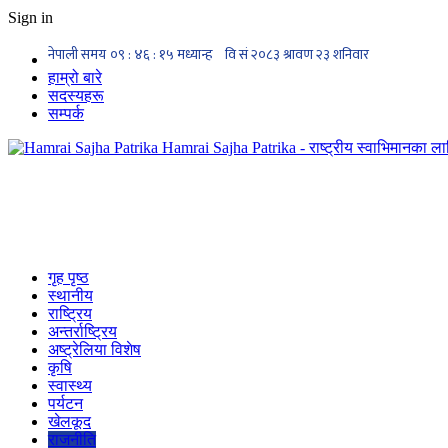
Sign in
हाम्रो बारे
सदस्यहरू
सम्पर्क
Hamrai Sajha Patrika - राष्ट्रीय स्वाभिमानका लाग
गृह पृष्ठ
स्थानीय
राष्ट्रिय
अन्तर्राष्ट्रिय
अष्ट्रेलिया विशेष
कृषि
स्वास्थ्य
पर्यटन
खेलकूद
राजनीति