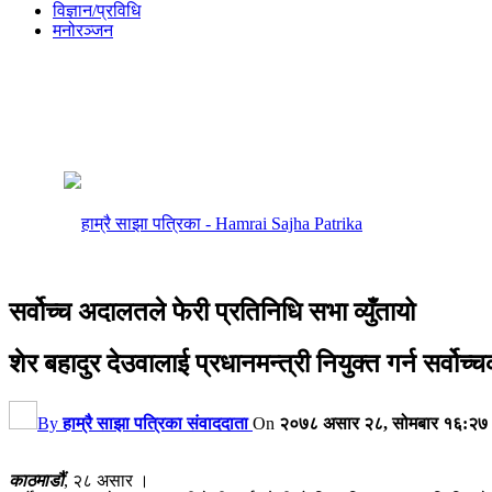
विज्ञान/प्रविधि
मनोरञ्जन
सर्वोच्च अदालतले फेरी प्रतिनिधि सभा व्युँतायो
शेर बहादुर देउवालाई प्रधानमन्त्री नियुक्त गर्न सर्वोच
By
हाम्रै साझा पत्रिका संवाददाता
On
२०७८ असार २८, सोमबार १६:२७
काठमाडौं
, २८ असार ।