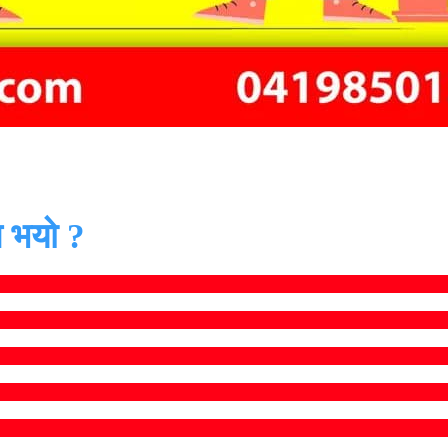
 भयो ?