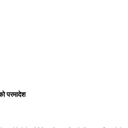
्चको परमादेश