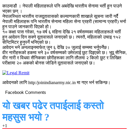
काठमाडौ । नेपाली महिलाहरूले पनि अबदेखि भारतीय सेनामा भर्ती हुन पाउने
भएका छन् ।
नेपालस्थित भारतीय राजदूतावासको कल्याणकारी शाखाले सूचना जारी गर्दै
नेपाली महिलाहरू पनि भारतीय सेनामा महिला सेना प्रहरी (सामान्य प्रहरी) भर्ना
हुन पाउने जानकारी दिएको हो।
१० कक्षा पास गरेका, १७ वर्ष ६ महिना देखि २१ वर्षसम्मका महिलाहरूले भर्ती
हुन आदेवन दिन सक्ने दूतावासले जनाएको छ। त्यस्तै, महिलाको उचाइ १५२
सेन्टिमिटर हुनुपर्ने भनिएको छ।
आवेदन भने अनलाइनमार्फत् जुन ६ देखि २० जुलाई सम्ममा भर्नुपर्नेछ।
वीर नारीहरूको हकमा भने ३० वर्षसम्मको उमेरलाई छुट दिइएको छ। भूपू सैनिक,
वीर नारी र विधवा सैनिकका छोरीहरूका लागि तौलमा २ किलो छुट र लिखित
परीक्षामा २० अकको बोनस जोडिने दूतावासले जनाएको छ।
आवेदनको लागि http:/joinindianarmy.nic.in मा गएर भर्न सकिन्छ।
Facebook Comments
यो खबर पढेर तपाईलाई कस्तो
महसुस भयो ?
+1