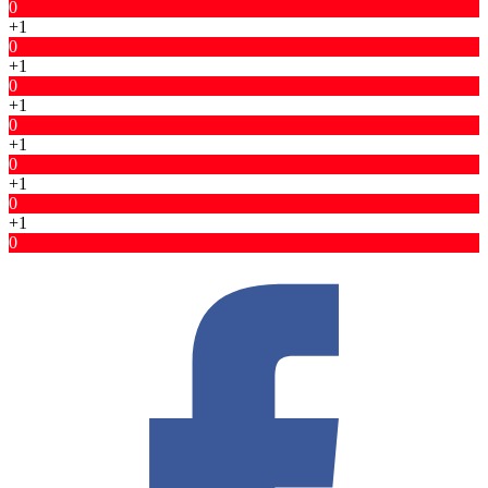
0
+1
0
+1
0
+1
0
+1
0
+1
0
+1
0