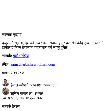
सल्लाह सुझाब
हजुर को सूचना, देश को खबर बन्न सक्छ, हजुर हरु संग केहि सूचना छन् भने
हामीलाई निम्न ठेगानामा पत्राचार गर्न सक्नु हुनेछ
सम्पर्क:
फर्म भर्नुहोस्
ईमेल:
samacharbishes@gmail.com
हाम्रो सदस्यहरू
हेमन्त न्यौपाने: प्रकाशक/सम्पादक
सुनिल कुमार लो: अध्यक्ष
यम प्रसाद आचार्य: प्रवन्धक
सम्पर्क ठेगाना