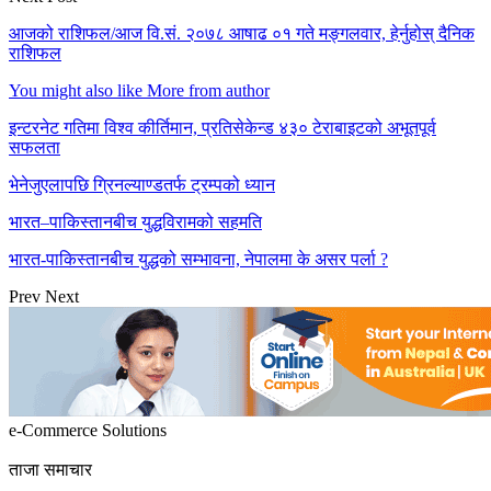
आजको राशिफल/आज वि.सं. २०७८ आषाढ ०१ गते मङ्गलवार, हेर्नुहोस् दैनिक
राशिफल
You might also like
More from author
इन्टरनेट गतिमा विश्व कीर्तिमान, प्रतिसेकेन्ड ४३० टेराबाइटको अभूतपूर्व
सफलता
भेनेजुएलापछि ग्रिनल्याण्डतर्फ ट्रम्पको ध्यान
भारत–पाकिस्तानबीच युद्धविरामको सहमति
भारत-पाकिस्तानबीच युद्धको सम्भावना, नेपालमा के असर पर्ला ?
Prev
Next
e-Commerce Solutions
ताजा समाचार