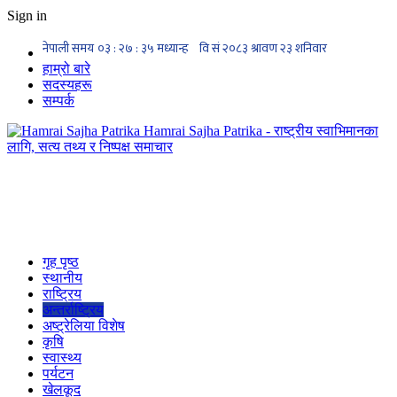
Sign in
हाम्रो बारे
सदस्यहरू
सम्पर्क
Hamrai Sajha Patrika - राष्ट्रीय स्वाभिमानका
लागि, सत्य तथ्य र निष्पक्ष समाचार
गृह पृष्ठ
स्थानीय
राष्ट्रिय
अन्तर्राष्ट्रिय
अष्ट्रेलिया विशेष
कृषि
स्वास्थ्य
पर्यटन
खेलकूद