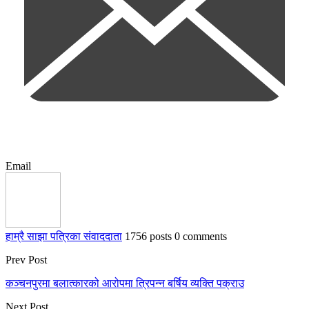
Email
हाम्रै साझा पत्रिका संवाददाता
1756 posts
0 comments
Prev Post
कञ्चनपुरमा बलात्कारको आरोपमा त्रिपन्न बर्षिय व्यक्ति पक्राउ
Next Post