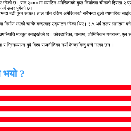
तार गरेको छ। सन् २००० मा ल्याटिन अमेरिकाको कुल निर्यातमा चीनको हिस्सा २ प
अर्ब डलर पुगेको छ।
दा बढी पुग्न सक्छ। हाल चीन दक्षिण अमेरिकाको सबैभन्दा ठूलो व्यापारिक साझेदार
 निर्माण भएको चान्के बन्दरगाह उद्घाटन गरेका थिए। ३.५ अर्ब डलर लागतमा बनेको य
फ्नो उपस्थिति मजबुत बनाइरहेको छ। कोस्टारिका, पानामा, डोमिनिकन गणराज्य, एल
 ग्रिनल्याण्ड दुवै विश्व राजनीतिका नयाँ केन्द्रबिन्दु बन्दै गएका छन ।
 भयो ?