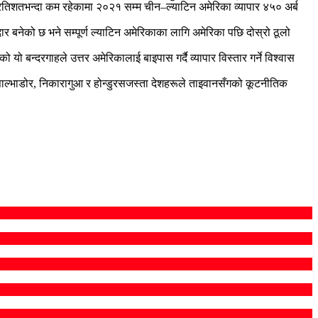
्रतिशतभन्दा कम रहेकामा २०२१ सम्म चीन–ल्याटिन अमेरिका व्यापार ४५० अर्ब
 बनेको छ भने सम्पूर्ण ल्याटिन अमेरिकाका लागि अमेरिका पछि दोस्रो ठूलो
ो बन्दरगाहले उत्तर अमेरिकालाई बाइपास गर्दै व्यापार विस्तार गर्ने विश्वास
 साल्भाडोर, निकारागुआ र होन्डुरसजस्ता देशहरूले ताइवानसँगको कूटनीतिक