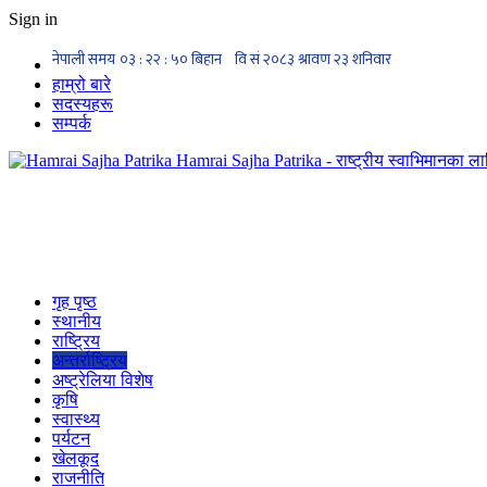
Sign in
हाम्रो बारे
सदस्यहरू
सम्पर्क
Hamrai Sajha Patrika - राष्ट्रीय स्वाभिमानका लाग
गृह पृष्ठ
स्थानीय
राष्ट्रिय
अन्तर्राष्ट्रिय
अष्ट्रेलिया विशेष
कृषि
स्वास्थ्य
पर्यटन
खेलकूद
राजनीति