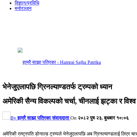
विज्ञान/प्रविधि
मनोरञ्जन
भेनेजुएलापछि ग्रिनल्याण्डतर्फ ट्रम्पको ध्यान
अमेरिकी सैन्य विकल्पको चर्चा, चीनलाई झट्का र विश्
By
हाम्रै साझा पत्रिका संवाददाता
On
२०८२ पुष २३, बुधबार १०:०६
अमेरिकी राष्ट्रपति डोनाल्ड ट्रम्पले भेनेजुएलापछि अब ग्रिनल्याण्डलाई लिएर च