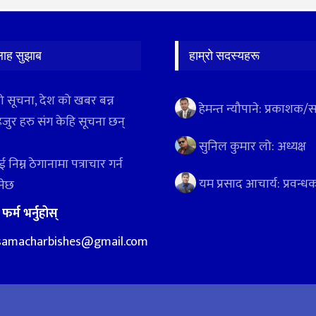
लाह सुझाब
हाम्रो सदस्यहरू
ो सूचना, देश को खबर बन्न
हेमन्त न्यौपाने: प्रकाशक/
हजुर हरु संग केहि सूचना छन्
सुनिल कुमार लो: अध्यक्ष
 निम्न ठेगानामा पत्राचार गर्न
यम प्रसाद आचार्य: प्रवन्ध
ुनेछ
:
फर्म भर्नुहोस्
samacharbishes@gmail.com