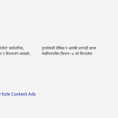
ेलैमा’ सार्वजनिक,
पुनर्वासकी दीपिक्षा र आरोही धनगढी डान्स
यार र विजयजंग थापाको…
च्याम्पियनसिप सिजन–४ को फिनालेमा