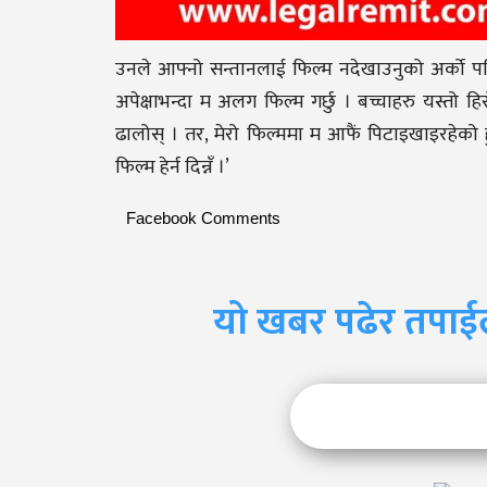
उनले आफ्नो सन्तानलाई फिल्म नदेखाउनुको अर्को पन
अपेक्षाभन्दा म अलग फिल्म गर्छु । बच्चाहरु यस्तो हि
ढालोस् । तर, मेरो फिल्ममा म आफैं पिटाइखाइरहेको हु
फिल्म हेर्न दिन्नँ ।’
Facebook Comments
यो खबर पढेर तपाई