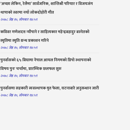
‘अच्छा लेकिन, रेलैमा’ सार्वजनिक, शान्तिश्री परियार र विजयजंग
थापाको स्वरमा नयाँ लोकदोहोरी गीत
२०७८ जेष्ठ १०, सोमबार १४:५९
कविवर गणेशदत्त न्यौपाने र साहित्यकार महेन्द्रबहादुर बस्नेतको
स्मृतिमा स्मृति ग्रन्थ प्रकाशन गरिने
२०७८ जेष्ठ १०, सोमबार १४:५९
पुनर्वासको ६५ बिघामा नेपाल आयल निगमको डिपो स्थापनाको
विषय पुनः चर्चामा, प्रारम्भिक छलफल सुरु
२०७८ जेष्ठ १०, सोमबार १४:५९
पुनर्वासमा सहकारी व्यवस्थापक मृत फेला, घटनाबारे अनुसन्धान जारी
२०७८ जेष्ठ १०, सोमबार १४:५९