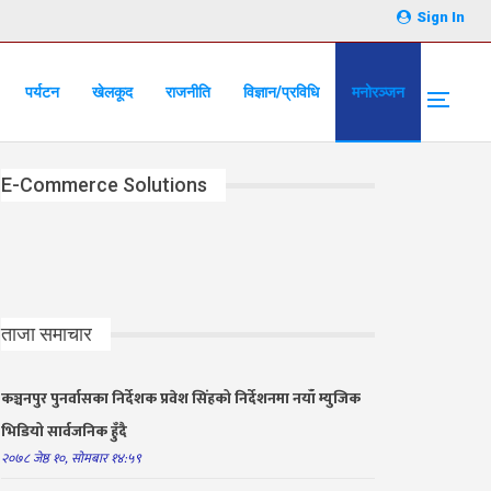
Sign In
पर्यटन
खेलकूद
राजनीति
विज्ञान/प्रविधि
मनोरञ्जन
E-Commerce Solutions
ताजा समाचार
कञ्चनपुर पुनर्वासका निर्देशक प्रवेश सिंहको निर्देशनमा नयाँ म्युजिक
भिडियो सार्वजनिक हुँदै
२०७८ जेष्ठ १०, सोमबार १४:५९