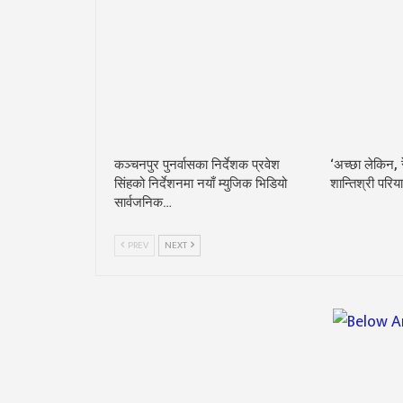
कञ्चनपुर पुनर्वासका निर्देशक प्रवेश
‘अच्छा लेकिन, र
सिंहको निर्देशनमा नयाँ म्युजिक भिडियो
शान्तिश्री परि
सार्वजनिक…
PREV
NEXT