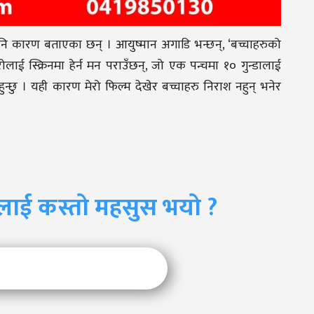
ि कारण बताएका छन् । आयुष्मान अगाडि भन्छन्, ‘बच्चाहरुको
रोलाई स्क्रिनमा हेर्न मन पराउँछन्, जो एक पन्चमा १० गुन्डालाई
न्छु । यही कारण मेरो फिल्म देखेर बच्चाहरु निराश नहुन् भनेर
लाई कस्तो महसुस भयो ?