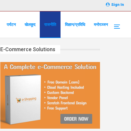
Sign In
पर्यटन
खेलकूद
राजनीति
विज्ञान/प्रविधि
मनोरञ्जन
E-Commerce Solutions