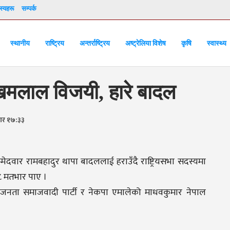
्यहरू
सम्पर्क
स्थानीय
राष्ट्रिय
अन्तर्राष्ट्रिय
अष्ट्रेलिया विशेष
कृषि
स्वास्थ्य
खिमलाल विजयी, हारे बादल
बार १७:३३
म्मेदवार रामबहादुर थापा बादललाई हराउँदै राष्ट्रियसभा सदस्यमा
 मतभार पाए ।
्र, जनता समाजवादी पार्टी र नेकपा एमालेको माधवकुमार नेपाल