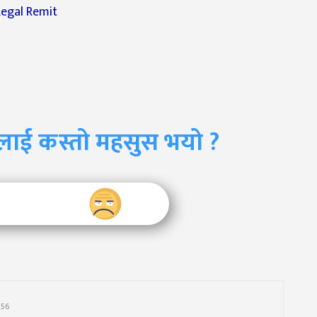
लाई कस्तो महसुस भयो ?
756