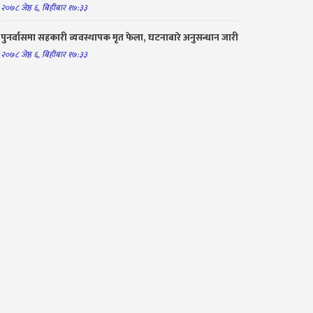
२०७८ जेष्ठ ६, बिहीबार १७:३३
पुनर्वासमा सहकारी व्यवस्थापक मृत फेला, घटनाबारे अनुसन्धान जारी
२०७८ जेष्ठ ६, बिहीबार १७:३३