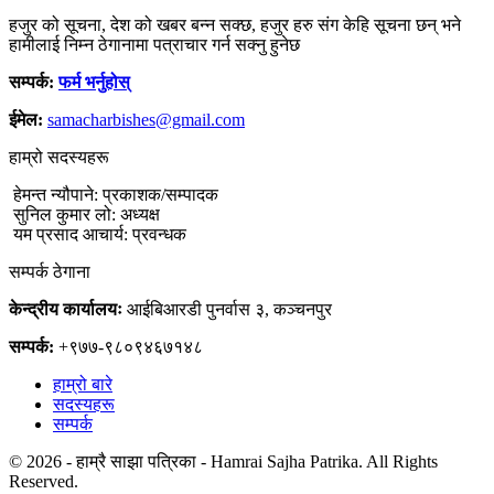
हजुर को सूचना, देश को खबर बन्न सक्छ, हजुर हरु संग केहि सूचना छन् भने
हामीलाई निम्न ठेगानामा पत्राचार गर्न सक्नु हुनेछ
सम्पर्क:
फर्म भर्नुहोस्
ईमेल:
samacharbishes@gmail.com
हाम्रो सदस्यहरू
हेमन्त न्यौपाने: प्रकाशक/सम्पादक
सुनिल कुमार लो: अध्यक्ष
यम प्रसाद आचार्य: प्रवन्धक
सम्पर्क ठेगाना
केन्द्रीय कार्यालयः
आईबिआरडी पुनर्वास ३, कञ्चनपुर
सम्पर्क:
+९७७-९८०९४६७१४८
हाम्रो बारे
सदस्यहरू
सम्पर्क
© 2026 - हाम्रै साझा पत्रिका - Hamrai Sajha Patrika. All Rights
Reserved.