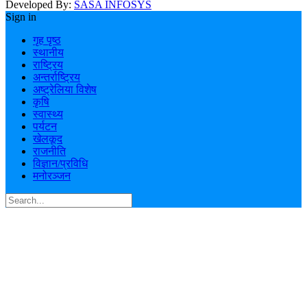
Developed By:
SASA INFOSYS
Sign in
गृह पृष्ठ
स्थानीय
राष्ट्रिय
अन्तर्राष्ट्रिय
अष्ट्रेलिया विशेष
कृषि
स्वास्थ्य
पर्यटन
खेलकूद
राजनीति
विज्ञान/प्रविधि
मनोरञ्जन