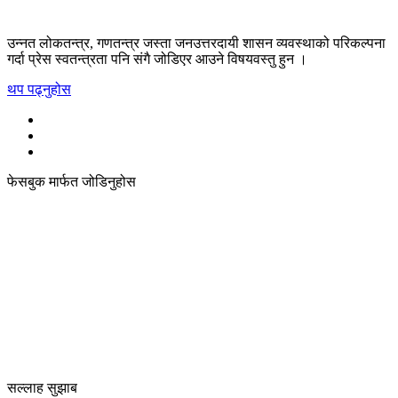
उन्नत लोकतन्त्र, गणतन्त्र जस्ता जनउत्तरदायी शासन व्यवस्थाको परिकल्पना
गर्दा प्रेस स्वतन्त्रता पनि संगै जोडिएर आउने विषयवस्तु हुन ।
थप पढ्नुहोस
फेसबुक मार्फत जोडिनुहोस
सल्लाह सुझाब