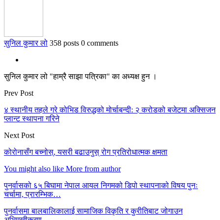
सुनिल कुमार लो
358 posts
0 comments
सुनिल कुमार लो "हाम्रै साझा पत्रिका" का अध्यक्ष हुन ।
Prev Post
४ स्थानीय तहले गरे कोभिड विरुद्धको मोर्चाबन्दी: २ करोडको बजेटमा अक्सिजन
प्लान्ट स्थापना गरिने
Next Post
कोरोनासँग बच्‍नोस्, यसरी बढाउनुस् रोग प्रतिरोधात्मक क्षमता
You might also like
More from author
पुनर्वासको ६५ बिघामा नेपाल आयल निगमको डिपो स्थापनाको विषय पुनः
चर्चामा, प्रारम्भिक…
पुनर्वासमा बालबालिकालाई सामाजिक विकृति र कुरीतिबाट जोगाउन
अभिमुखीकरण