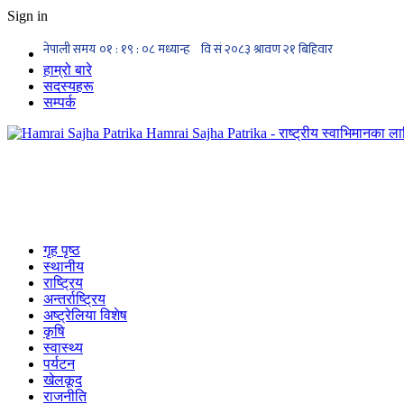
Sign in
हाम्रो बारे
सदस्यहरू
सम्पर्क
Hamrai Sajha Patrika - राष्ट्रीय स्वाभिमानका लाग
गृह पृष्ठ
स्थानीय
राष्ट्रिय
अन्तर्राष्ट्रिय
अष्ट्रेलिया विशेष
कृषि
स्वास्थ्य
पर्यटन
खेलकूद
राजनीति