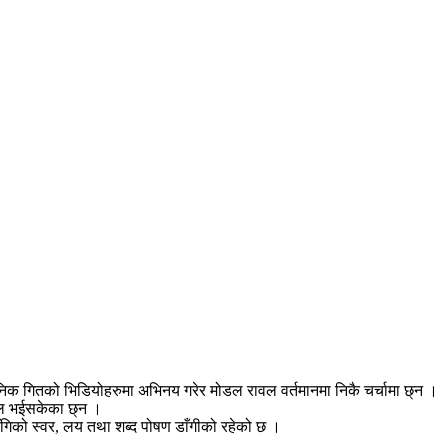
क गितको भिडियोहरुमा अभिनय गरेर मोडल रावल वर्तमानमा निकै चर्चामा छ्न ।
फल भईसकेका छ्न ।
िको स्वर, लय तथा शब्द पोषण डाँगीको रहेको छ ।