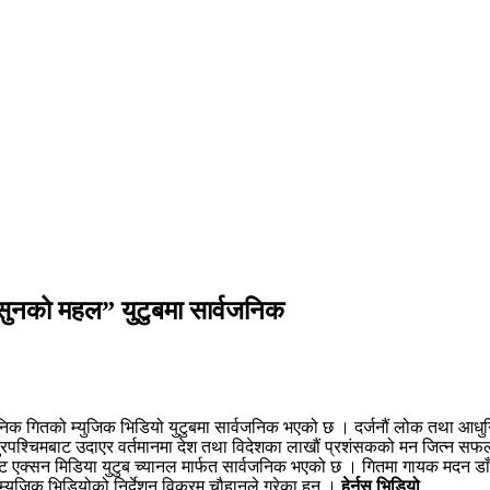
सुनको महल” युटुबमा सार्वजनिक
 गितको म्युजिक भिडियो युटुबमा सार्वजनिक भएको छ । दर्जनौं लोक तथा आधुनि
रपश्चिमबाट उदाएर वर्तमानमा देश तथा विदेशका लाखौं प्रशंसकको मन जित्न स
्सन मिडिया युटुब च्यानल मार्फत सार्वजनिक भएको छ । गितमा गायक मदन डाँग
ुजिक भिडियोको निर्देशन विक्रम चौहानले गरेका हुन ।
हेर्नुस् भिडियो