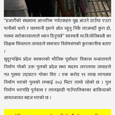
“हजारौंको संख्यामा आन्तरिक पर्यटकहरु घुम्न आउने ठाउँमा एउटा
पानीको धारो र घामपानी छ्ल्ने ओत नहुनु निकै लाजमर्दो कुरा हो,
यसमा सरोकारवालाले ध्यान दिनुपर्छ” सरस्वती मा.वि.मोतिबस्ती का
शिक्षक भिमलाल तामाङले समाचार विशेषसंगको कुराकानीमा बताए
।
सुदूरपश्चिम प्रदेश सरकारको भौतिक पूर्वाधार विकास मन्त्रालयले
निर्माण गरेको उक्त पुलको प्रदेश सभा सदस्य तारालामा तामाङले
गत पुसमा उद्घाटन गरेका थिए । एक करोड ९९ लाख लागतमा
निर्माण भएको पुलको लम्बाई २०३ मिटर लामो रहेको छ । पुल
निर्माण भएपछि पुर्नवास र लालझाडी गाउँपालिकाका बासिन्दाको
आवतजावत सहज भएको छ ।