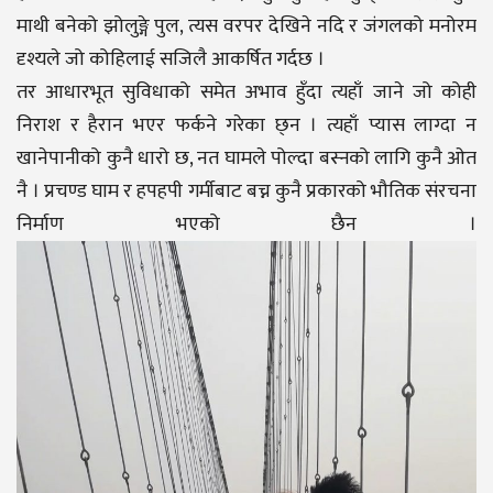
माथी बनेको झोलुङ्गे पुल, त्यस वरपर देखिने नदि र जंगलको मनोरम
दृश्यले जो कोहिलाई सजिलै आकर्षित गर्दछ ।
तर आधारभूत सुविधाको समेत अभाव हुँदा त्यहाँ जाने जो कोही
निराश र हैरान भएर फर्कने गरेका छ्न । त्यहाँ प्यास लाग्दा न
खानेपानीको कुनै धारो छ, नत घामले पोल्दा बस्नको लागि कुनै ओत
नै । प्रचण्ड घाम र हपहपी गर्मीबाट बच्न कुनै प्रकारको भौतिक संरचना
निर्माण भएको छैन ।