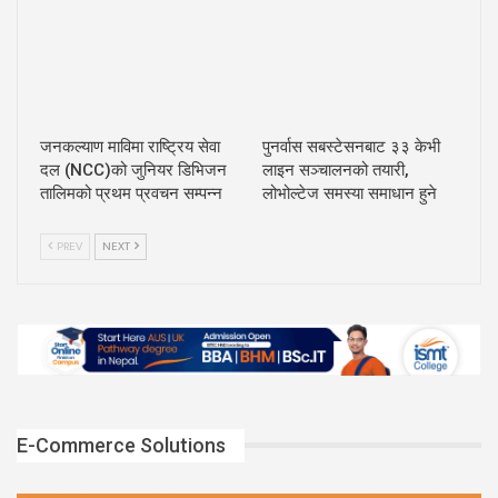
जनकल्याण माविमा राष्ट्रिय सेवा
पुनर्वास सबस्टेसनबाट ३३ केभी
दल (NCC)को जुनियर डिभिजन
लाइन सञ्चालनको तयारी,
तालिमको प्रथम प्रवचन सम्पन्न
लोभोल्टेज समस्या समाधान हुने
PREV
NEXT
E-Commerce Solutions