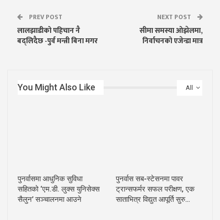
PREV POST
NEXT POST
लालझाडीको पहिचान नै
सीमा समस्या ओझेलमा,
बद्लिदैछ -पुर्व मन्त्री बिना मगर
निर्वाचनको एजेन्डा मात्र
You Might Also Like
All
पुनर्वासमा आधुनिक सुविधा
पुनर्वास सब-स्टेसनमा पावर
सहितको ‘एम.डी. लुक्स युनिसेक्स
ट्रान्सफर्मर सफल परीक्षण, एक
सैलुन’ सञ्चालनमा आउने
साताभित्र विद्युत आपूर्ति सुरु…