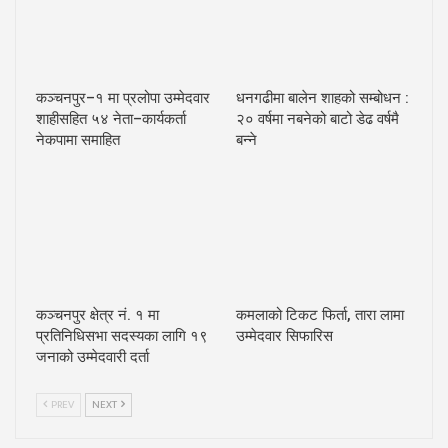
कञ्चनपुर–१ मा प्रलोपा उम्मेदवार
धनगढीमा बालेन शाहको सम्बोधन :
शाहीसहित ५४ नेता–कार्यकर्ता
२० वर्षमा नबनेको बाटो डेढ वर्षमै
नेकपामा समाहित
बन्ने
कञ्चनपुर क्षेत्र नं. १ मा
कमलाको टिकट फिर्ता, तारा लामा
प्रतिनिधिसभा सदस्यका लागि १९
उम्मेदवार सिफारिस
जनाको उम्मेदवारी दर्ता
PREV
NEXT