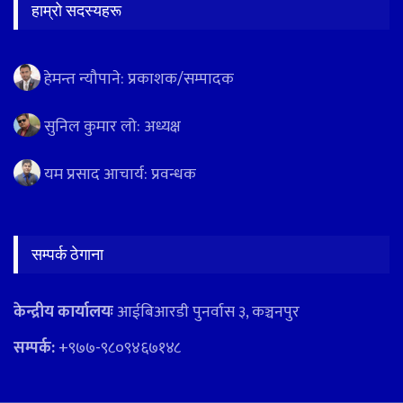
हाम्रो सदस्यहरू
हेमन्त न्यौपाने: प्रकाशक/सम्पादक
सुनिल कुमार लो: अध्यक्ष
यम प्रसाद आचार्य: प्रवन्धक
सम्पर्क ठेगाना
केन्द्रीय कार्यालयः
आईबिआरडी पुनर्वास ३, कञ्चनपुर
सम्पर्क:
+९७७-९८०९४६७१४८