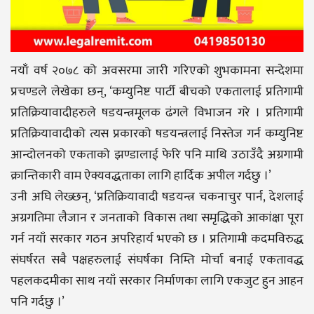
नयाँ वर्ष २०७८ को अवसरमा जारी गरिएको शुभकामना सन्देशमा
प्रचण्डले लेखेका छन्, ‘कम्युनिष्ट पार्टी बीचको एकतालाई प्रतिगामी
प्रतिक्रियावादीहरुले षडयन्त्रमूलक ढंगले विभाजन गरे । प्रतिगामी
प्रतिक्रियावादीको त्यस प्रकारको षडयन्त्रलाई निस्तेज गर्न कम्युनिष्ट
आन्दोलनको एकताको झण्डालाई फेरि पनि माथि उठाउँदै अग्रगामी
क्रान्तिकारी वाम ऐक्यवद्धताका लागि हार्दिक अपील गर्दछु ।’
उनी अघि लेख्छन्, ‘प्रतिक्रियावादी षडयन्त्र चकनाचुर पार्न, देशलाई
अग्रगतिमा लैजान र जनताको विकास तथा समृद्धिको आकांक्षा पूरा
गर्न नयाँ सरकार गठन अपरिहार्य भएको छ । प्रतिगामी कदमविरुद्ध
संघर्षरत सबै पक्षहरुलाई संघर्षका निम्ति मोर्चा बनाई एकतावद्ध
पहलकदमीका साथ नयाँ सरकार निर्माणका लागि एकजुट हुन आहन
पनि गर्दछु ।’