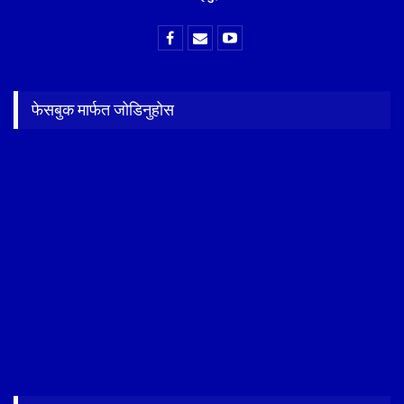
फेसबुक मार्फत जोडिनुहोस