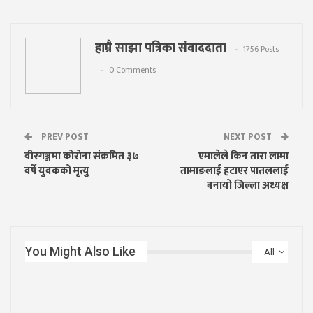
हाम्रै साझा पत्रिका संवाददाता
1756 Posts
0 Comments
PREV POST
NEXT POST
वीरगञ्जमा कोरोना संक्रमित ३७
एमालेले किन तारा लामा
वर्षे युवकको मृत्यु
तामाङलाई हटाएर पातललाई
बनायो जिल्ला अध्यक्ष
You Might Also Like
All