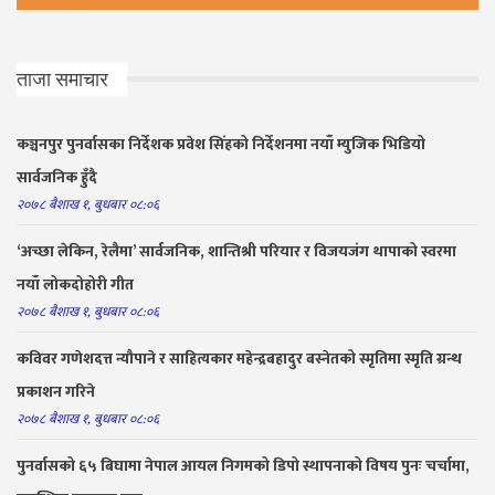
ताजा समाचार
कञ्चनपुर पुनर्वासका निर्देशक प्रवेश सिंहको निर्देशनमा नयाँ म्युजिक भिडियो
सार्वजनिक हुँदै
२०७८ बैशाख १, बुधबार ०८:०६
‘अच्छा लेकिन, रेलैमा’ सार्वजनिक, शान्तिश्री परियार र विजयजंग थापाको स्वरमा
नयाँ लोकदोहोरी गीत
२०७८ बैशाख १, बुधबार ०८:०६
कविवर गणेशदत्त न्यौपाने र साहित्यकार महेन्द्रबहादुर बस्नेतको स्मृतिमा स्मृति ग्रन्थ
प्रकाशन गरिने
२०७८ बैशाख १, बुधबार ०८:०६
पुनर्वासको ६५ बिघामा नेपाल आयल निगमको डिपो स्थापनाको विषय पुनः चर्चामा,