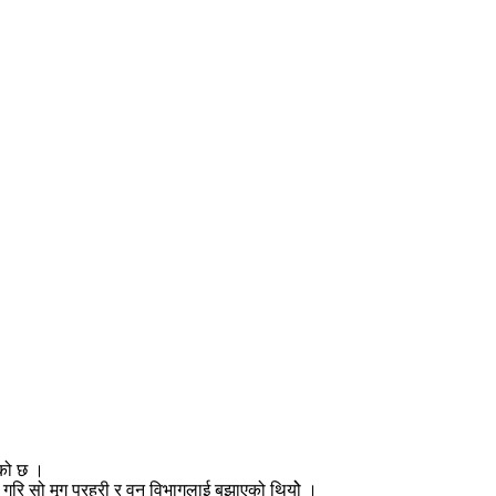
एको छ ।
 गरि सो मृग प्रहरी र वन विभागलाई बुझाएको थियोे ।