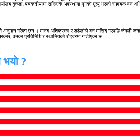
र्यालय कुण्डा, पचकडीयामा राखिएकै अवस्थामा मृगको मृत्यु भएको सहायक वन अधि
्थानीयले अनुमान गरेका छन । मानव अतिक्रमण र डढेलोले वन मासिदै गएपछि जंगली ज
,पत्रकार, वनका प्रतिनिधि र स्थानियको रोहबरमा गाडीएको छ ।
 भयो ?