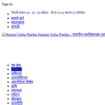
Sign in
हाम्रो बारे
सदस्यहरू
सम्पर्क
Hamrai Sajha Patrika - राष्ट्रीय स्वाभिमानका लाग
गृह पृष्ठ
स्थानीय
राष्ट्रिय
अन्तर्राष्ट्रिय
अष्ट्रेलिया विशेष
कृषि
स्वास्थ्य
पर्यटन
खेलकूद
राजनीति