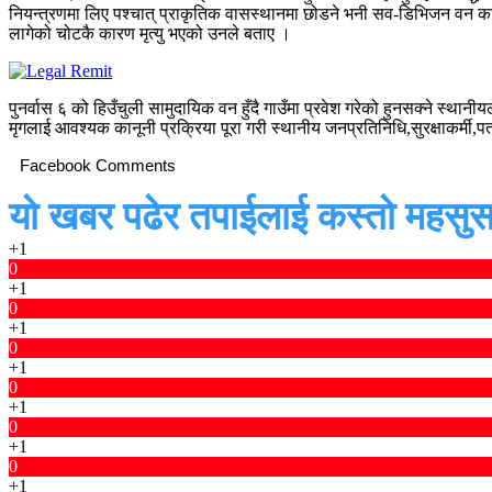
नियन्त्रणमा लिए पश्चात् प्राकृतिक वासस्थानमा छोडने भनी सव-डिभिजन वन का
लागेको चोटकै कारण मृत्यु भएको उनले बताए ।
पुनर्वास ६ को हिउँचुली सामुदायिक वन हुँदै गाउँमा प्रवेश गरेको हुनसक्ने स
मृगलाई आवश्यक कानूनी प्रक्रिया पूरा गरी स्थानीय जनप्रतिनिधि,सुरक्षाकर्मी
Facebook Comments
यो खबर पढेर तपाईलाई कस्तो महसुस
+1
0
+1
0
+1
0
+1
0
+1
0
+1
0
+1