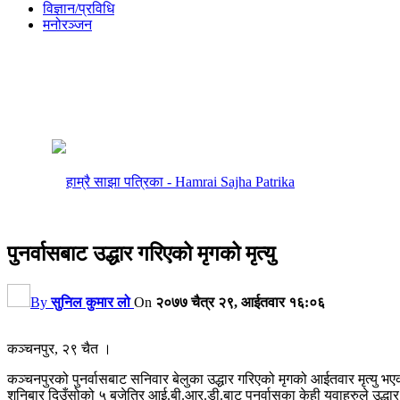
विज्ञान/प्रविधि
मनोरञ्जन
पुनर्वासबाट उद्धार गरिएको मृगको मृत्यु
By
सुनिल कुमार लो
On
२०७७ चैत्र २९, आईतवार १६:०६
कञ्चनपुर, २९ चैत ।
कञ्चनपुरको पुनर्वासबाट सनिवार बेलुका उद्धार गरिएको मृगको आईतवार मृत्यु भ
शनिबार दिउँसोको ५ बजेतिर आई.बी.आर.डी.बाट पुनर्वासका केही युवाहरुले उद्धार