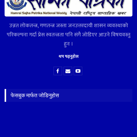
उन्नत लोकतन्त्र, गणतन्त्र जस्ता जनउत्तरदायी शासन व्यवस्थाको
परिकल्पना गर्दा प्रेस स्वतन्त्रता पनि संगै जोडिएर आउने विषयवस्तु
हुन ।
थप पढ्नुहोस
फेसबुक मार्फत जोडिनुहोस