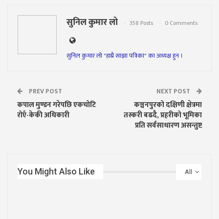
सुनिल कुमार लो
358 Posts
0 Comments
सुनिल कुमार लो "हाम्रै साझा पत्रिका" का अध्यक्ष हुन ।
PREV POST
NEXT POST
कपाल मुण्डन गरेपछि एकचोटि
कञ्चनपुरको दक्षिणी क्षेत्रमा
रोएँ-केकी अधिकारी
तस्करी बढदै, प्रहरीको भूमिका
प्रति सर्वसाधारण असन्तुष्ट
You Might Also Like
All