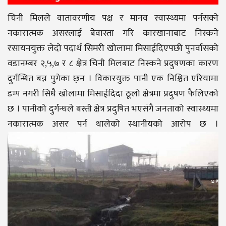
चिनी मिलले वातावरणीय पक्ष र मानव स्वास्थ्यमा पर्नसक्ने
नकारात्मक असरलाई बेवास्ता गरि कारखानाबाट निस्कने
रसायनयुक्त लेदो पदार्थ सिमरी खोलामा मिसाईदिएपछी पुनर्वासको
वडानम्बर २,५,७ र ८ क्षेत्र चिनी मिलबाट निस्कने प्रदुषणका कारण
दुर्गन्धित बन्न पुगेका छ्न । विकारयुक्त पानी एक निश्चित एरियामा
डम्प नगरी सिधै खोलामा मिसाईदिदा ठूलो क्षेत्रमा प्रदुषण फैलिएको
छ । पानीको दुर्गन्धले बस्ती क्षेत्र प्रदुषित भएसंगै जनताको स्वास्थ्यमा
नकारात्मक असर पर्न थालेको स्थानीयको आरोप छ ।