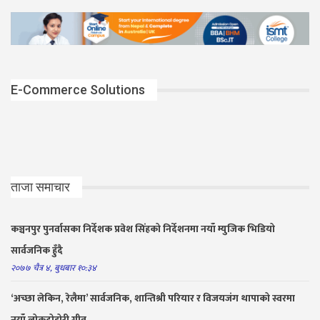
E-Commerce Solutions
ताजा समाचार
कञ्चनपुर पुनर्वासका निर्देशक प्रवेश सिंहको निर्देशनमा नयाँ म्युजिक भिडियो
सार्वजनिक हुँदै
२०७७ चैत्र ४, बुधबार १०:३४
‘अच्छा लेकिन, रेलैमा’ सार्वजनिक, शान्तिश्री परियार र विजयजंग थापाको स्वरमा
नयाँ लोकदोहोरी गीत