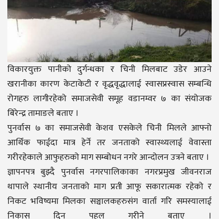
विकारयुक्त पानीको दुर्गन्धका र चिनी मिलबाट उडेर आउने
खरानीका कारण केटाकेटी र वृद्धवृद्धालाई स्वासप्रस्वास सम्बन्धि
रोगहरु लागीरहेको समाजसेवी समूह वडानम्वर ७ का संयोजक
बिरेन्द्र तामाङले बताए ।
पुनर्वास ७ का समाजसेवी केशव एसकेले चिनी मिलले आफ्नो
आर्थिक फाईदा मात्र हेर्ने तर जनताको स्वास्थ्यलाई वेवास्ता
गरीरहेकाले आफुहरुको माग सम्बोधन नगरे आन्दोलन उत्रने बताए ।
ज्ञापनपत्र बुझ्दै पुनर्वास नगरपालिकाका नगरप्रमुख जीवनराज
थापाले स्थानीय जनताको माग प्रती आफू सकारात्मक रहेको र
निकट भविष्यमा मिलका सञ्चालकहरुसंग वार्ता गरि समस्यालाई
निकास दिन पहल गरीने बताए ।