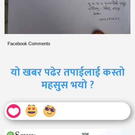
Facebook Comments
यो खबर पढेर तपाईलाई कस्तो
महसुस भयो ?