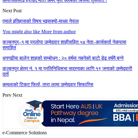
आयोजकलाई हराउँदै मोति अमर युवा क्लबको बिजयी शुरूवात !
Next Post
एमाले इतिहासको विषय भइसक्यो-माधव नेपाल
You might also like
More from author
कञ्चनपुर–१ मा प्रलोपा उम्मेदवार शाहीसहित ५४ नेता–कार्यकर्ता नेकपामा
समाहित
धनगढीमा बालेन शाहको सम्बोधन : २० वर्षमा नबनेको बाटो डेढ वर्षमै बन्ने
कञ्चनपुर क्षेत्र नं. १ मा प्रतिनिधिसभा सदस्यका लागि १९ जनाको उम्मेदवारी
दर्ता
कमलाको टिकट फिर्ता, तारा लामा उम्मेदवार सिफारिस
Prev
Next
e-Commerce Solutions