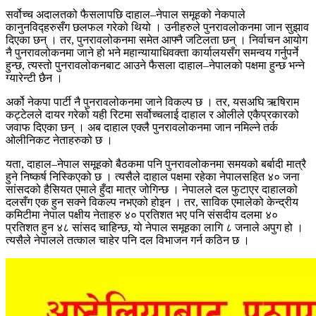
सर्वोच्च अदालतको फैसलापछि दाहाल–नेपाल समूहको नेकपाले
कानुनविद्हरुसँग छलफल गरेको थियो । उनीहरुले पुनरावलोकनमा जान सुझाव
दिएका छन् । तर, पुनरावलोकनमा समेत आफ्नै जटिलता छन् । निर्वाचन आयोग
नै पुनरावलोकनमा जाने हो भने महान्यायाधिवक्ता कार्यालयसँग समन्वय गर्नुपर्ने
हुन्छ, त्यस्तो पुनरावलोकनबाट आउने फैसला दाहाल–नेपालको पक्षमा हुन्छ भन्ने
ग्यारेन्टी छैन ।
अर्को नेकपा पार्टी नै पुनरावलोकनमा जाने विकल्प छ । तर, यसअघि ऋषिराम
कट्टेलले दायर गरेको यही रिटमा सर्वोच्चलाई दाहाल र ओलीले एकैप्रकारको
जवाफ दिएका छन् । अब दाहाल एक्लै पुनरावलोकनमा जान नमिल्ने तर्क
ओलीनिकट नेताहरुको छ ।
यता, दाहाल–नेपाल समूहको बैठकमा पनि पुनरावलोकनमा समयको बर्बादी मात्रै
हुने निष्कर्ष निस्किएको छ । त्यसैले दाहाल पक्षमा रहेका नेपालसहित ४० जना
सांसदको हैसियत एमाले हुँदा मात्र जोगिन्छ । नेपालले दल फुटाएर दाहालको
दलसँग एक हुन सक्ने विकल्प नभएको होइन । तर, साविक एमालेको केन्द्रीय
कमिटीमा नेपाल पक्षीय नेताहरु ४० प्रतिशत भए पनि संसदीय दलमा ४०
प्रतिशत हुन ४८ सांसद चाहिन्छ, यो नेपाल समूहका लागि ८ जनाले अपुग हो ।
त्यसैले नेपालले तत्काल चाहेर पनि दल विभाजन गर्न कठिन छ ।