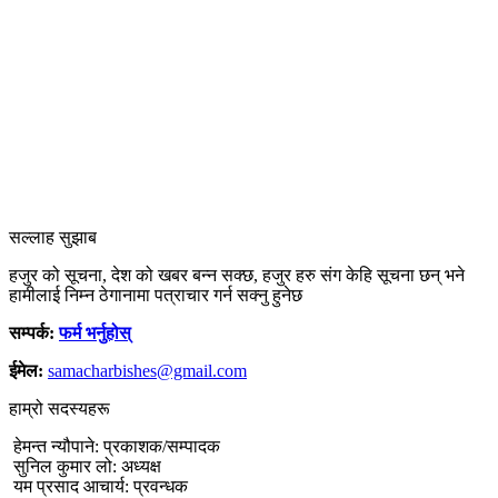
सल्लाह सुझाब
हजुर को सूचना, देश को खबर बन्न सक्छ, हजुर हरु संग केहि सूचना छन् भने
हामीलाई निम्न ठेगानामा पत्राचार गर्न सक्नु हुनेछ
सम्पर्क:
फर्म भर्नुहोस्
ईमेल:
samacharbishes@gmail.com
हाम्रो सदस्यहरू
हेमन्त न्यौपाने: प्रकाशक/सम्पादक
सुनिल कुमार लो: अध्यक्ष
यम प्रसाद आचार्य: प्रवन्धक