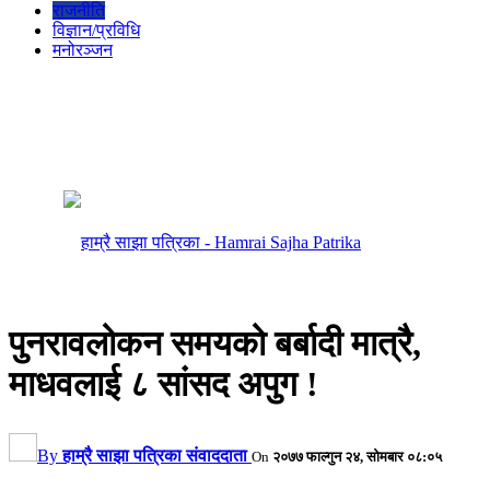
राजनीति
विज्ञान/प्रविधि
मनोरञ्जन
पुनरावलोकन समयको बर्बादी मात्रै,
माधवलाई ८ सांसद अपुग !
By
हाम्रै साझा पत्रिका संवाददाता
On
२०७७ फाल्गुन २४, सोमबार ०८:०५