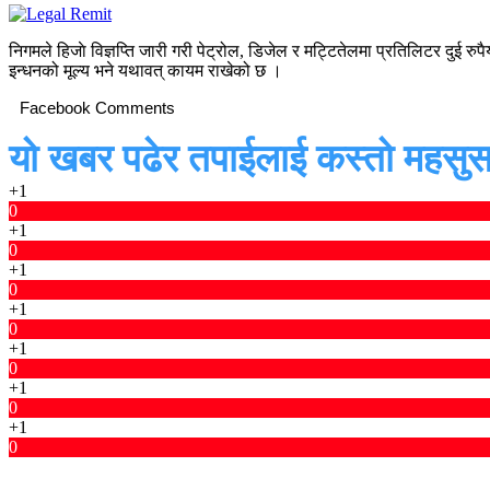
निगमले हिजाे विज्ञप्ति जारी गरी पेट्रोल, डिजेल र मट्टितेलमा प्रतिलिटर दुई
इन्धनको मूल्य भने यथावत् कायम राखेको छ ।
Facebook Comments
यो खबर पढेर तपाईलाई कस्तो महसुस
+1
0
+1
0
+1
0
+1
0
+1
0
+1
0
+1
0