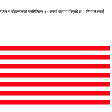
ँ, डिजेल र मट्टितेलको प्रतिलिटर ९५ रुपैयाँ कायम गरिएको छ । निगमले हवाई