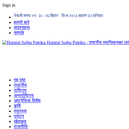
Sign in
हाम्रो बारे
सदस्यहरू
सम्पर्क
Hamrai Sajha Patrika - राष्ट्रीय स्वाभिमानका लाग
गृह पृष्ठ
स्थानीय
राष्ट्रिय
अन्तर्राष्ट्रिय
अष्ट्रेलिया विशेष
कृषि
स्वास्थ्य
पर्यटन
खेलकूद
राजनीति