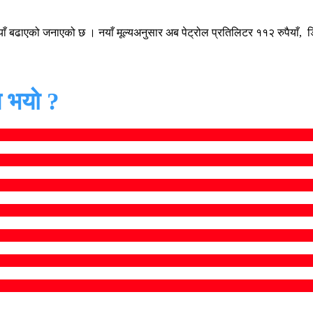
 रुपैयाँ बढाएको जनाएको छ । नयाँ मूल्यअनुसार अब पेट्रोल प्रतिलिटर ११२ रुपैया
 भयो ?