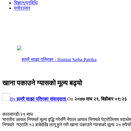
विज्ञान/प्रविधि
मनोरञ्जन
खाना पकाउने ग्यासको मूल्य बढ्यो
By
हाम्रै साझा पत्रिका संवाददाता
On
२०७७ माघ २९, बिहीबार ०९:२३
काठमाण्डाै/२९ माघ
भारतीय आयल निगमले मूल्य वृद्धि गरेसँगै नेपाल आयल निगमले पेट्रोलियम पदार्थमा 
निगमले गएराति १२ बजेदेखि लागू हुने गरी खाना पकाउने ग्यासको मूल्य २५ रुपैय