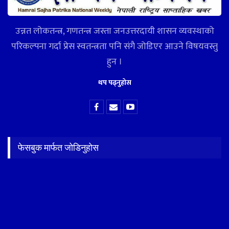
उन्नत लोकतन्त्र, गणतन्त्र जस्ता जनउत्तरदायी शासन व्यवस्थाको
परिकल्पना गर्दा प्रेस स्वतन्त्रता पनि संगै जोडिएर आउने विषयवस्तु
हुन ।
थप पढ्नुहोस
फेसबुक मार्फत जोडिनुहोस