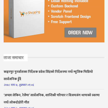
ताजा समाचार
कञ्चनपुर पुनर्वासका निर्देशक प्रवेश सिंहको निर्देशनमा नयाँ म्युजिक भिडियो
सार्वजनिक हुँदै
२०७८ माघ ७, शुक्रबार ०९:०६
‘अच्छा लेकिन, रेलैमा’ सार्वजनिक, शान्तिश्री परियार र विजयजंग थापाको स्वरमा
नयाँ लोकदोहोरी गीत