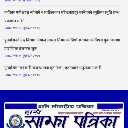
२०७८ माघ ७, शुक्रबार ०९:०६
कविवर गणेशदत्त न्यौपाने र साहित्यकार महेन्द्रबहादुर बस्नेतको स्मृतिमा स्मृति ग्रन्थ
प्रकाशन गरिने
२०७८ माघ ७, शुक्रबार ०९:०६
पुनर्वासको ६५ बिघामा नेपाल आयल निगमको डिपो स्थापनाको विषय पुनः चर्चामा,
प्रारम्भिक छलफल सुरु
२०७८ माघ ७, शुक्रबार ०९:०६
पुनर्वासमा सहकारी व्यवस्थापक मृत फेला, घटनाबारे अनुसन्धान जारी
२०७८ माघ ७, शुक्रबार ०९:०६