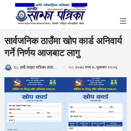
सार्वजनिक ठाउँमा खोप कार्ड अनिवार्य
गर्ने निर्णय आजबाट लागु
By
हाम्रै साझा पत्रिका संवाददाता
On
२०७८ माघ ७, शुक्रबार ०९:०६